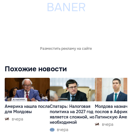
Разместить рекламу на сайте
Похожие новости
Америка нашла посла
Спатарь: Налоговая
Молдова назначи
для Молдовы
политика на 2027 год
послов в Африку 
является сложной, но
Латинскую Амер
вчера
необходимой
вчера
вчера