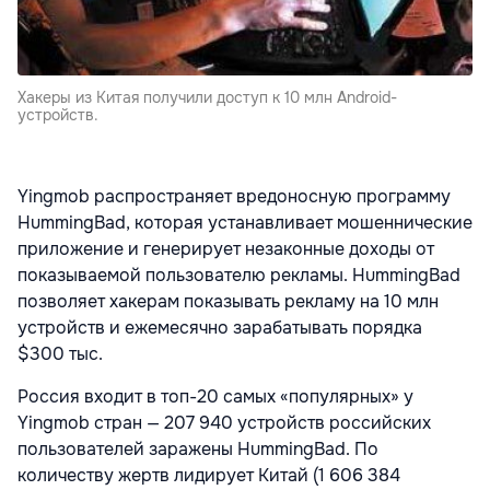
Хакеры из Китая получили доступ к 10 млн Android-
устройств.
Yingmob распространяет вредоносную программу
HummingBad, которая устанавливает мошеннические
приложение и генерирует незаконные доходы от
показываемой пользователю рекламы. HummingBad
позволяет хакерам показывать рекламу на 10 млн
устройств и ежемесячно зарабатывать порядка
$300 тыс.
Россия входит в топ-20 самых «популярных» у
Yingmob стран — 207 940 устройств российских
пользователей заражены HummingBad. По
количеству жертв лидирует Китай (1 606 384