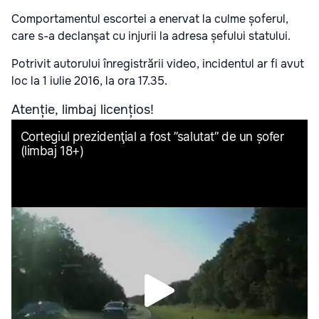
Comportamentul escortei a enervat la culme șoferul,
care s-a declanşat cu injurii la adresa șefului statului.
Potrivit autorului înregistrării video, incidentul ar fi avut
loc la 1 iulie 2016, la ora 17.35.
Atenție, limbaj licențios!