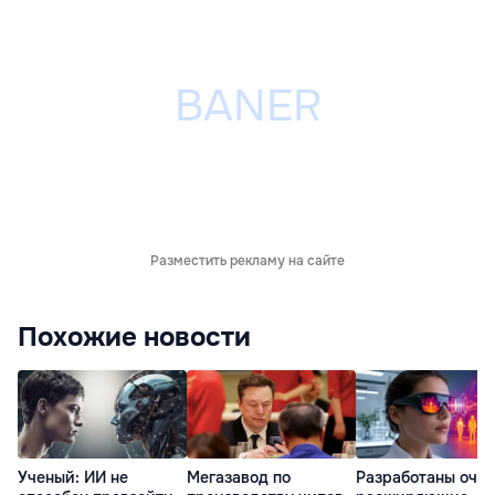
Разместить рекламу на сайте
Похожие новости
Ученый: ИИ не
Мегазавод по
Разработаны очки