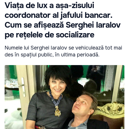
Viața de lux a așa-zisului
coordonator al jafului bancar.
Cum se afișează Serghei Iaralov
pe rețelele de socializare
Numele lui Serghei Iaralov se vehiculează tot mai
des în spațiul public, în ultima perioadă.