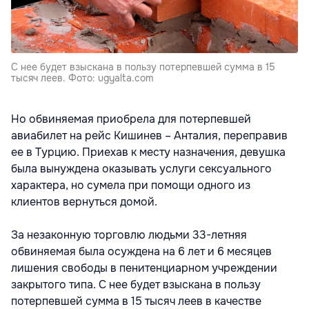
С нее будет взыскана в пользу потерпевшей сумма в 15
тысяч леев. Фото: ugyalta.com
Но обвиняемая приобрела для потерпевшей
авиабилет на рейс Кишинев – Анталия, переправив
ее в Турцию. Приехав к месту назначения, девушка
была вынуждена оказывать услуги сексуального
характера, но сумела при помощи одного из
клиентов вернуться домой.
За незаконную торговлю людьми 33-летняя
обвиняемая была осуждена на 6 лет и 6 месяцев
лишения свободы в пенитенциарном учреждении
закрытого типа. С нее будет взыскана в пользу
потерпевшей сумма в 15 тысяч леев в качестве