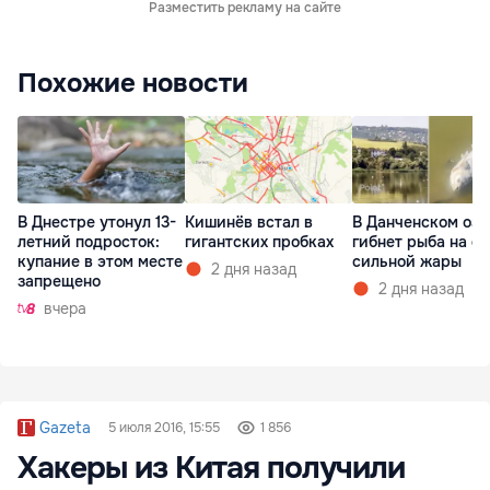
Разместить рекламу на сайте
Похожие новости
В Днестре утонул 13-
Кишинёв встал в
В Данченском озе
летний подросток:
гигантских пробках
гибнет рыба на ф
купание в этом месте
сильной жары
2 дня назад
запрещено
2 дня назад
вчера
Gazeta
5 июля 2016, 15:55
1 856
Хакеры из Китая получили