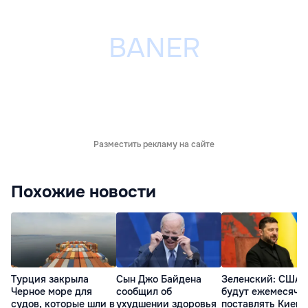
Разместить рекламу на сайте
Похожие новости
Турция закрыла
Сын Джо Байдена
Зеленский: США
Черное море для
сообщил об
будут ежемесячн
судов, которые шли в
ухудшении здоровья
поставлять Киеву