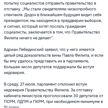
попытку социалистов отправить правительство в
отставку. „Мы стали свидетелями низкопробного
спектакля. Додон в ближайшем будущем видит себя
президентом, мы находимся в преддверии выборов,
и сигнал, который хотят послать гражданам
социалисты, заключается в том, что Правительство
Филипа ничего не делает”.
Адриан Лебединский заявил, что у него имеется
целый ряд доказательств вины Павла Филипа, и если
бы ему удалось представить их в парламенте,
большее число депутатов поддержали бы вотум
недоверия.
В среду, 27 июля, парламент отклонил вотум
недоверия Правительству Филипа. За отставку
кабинета министров проголосовали 30 депутатов от
ПСРМ, ЛДПМ и ПКРМ, при необходимом минимуме в
51 голос.