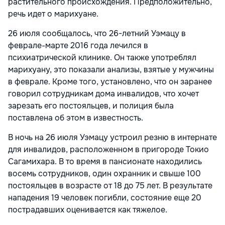
растительного происхождения. Предположительно,
речь идет о марихуане.
26 июля сообщалось, что 26-летний Уэмацу в
феврале-марте 2016 года лечился в
психиатрической клинике. Он также употреблял
марихуану, это показали анализы, взятые у мужчины
в феврале. Кроме того, установлено, что он заранее
говорил сотрудникам дома инвалидов, что хочет
зарезать его постояльцев, и полиция была
поставлена об этом в известность.
В ночь на 26 июля Уэмацу устроил резню в интернате
для инвалидов, расположенном в пригороде Токио
Сагамихара. В то время в пансионате находились
восемь сотрудников, один охранник и свыше 100
постояльцев в возрасте от 18 до 75 лет. В результате
нападения 19 человек погибли, состояние еще 20
пострадавших оценивается как тяжелое.