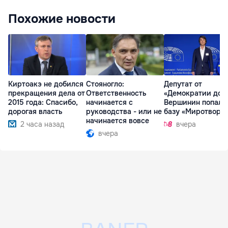
Похожие новости
Киртоакэ не добился
Стояногло:
Депутат от
прекращения дела от
Ответственность
«Демократии дом
2015 года: Спасибо,
начинается с
Вершинин попал 
дорогая власть
руководства - или не
базу «Миротворц
начинается вовсе
2 часа назад
вчера
вчера