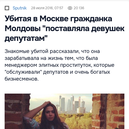
Sputnik
28 июля 2016, 07:57
20 136
Убитая в Москве гражданка
Молдовы "поставляла девушек
депутатам"
Знакомые убитой рассказали, что она
зарабатывала на жизнь тем, что была
менеджером элитных проституток, которые
"обслуживали" депутатов и очень богатых
бизнесменов.