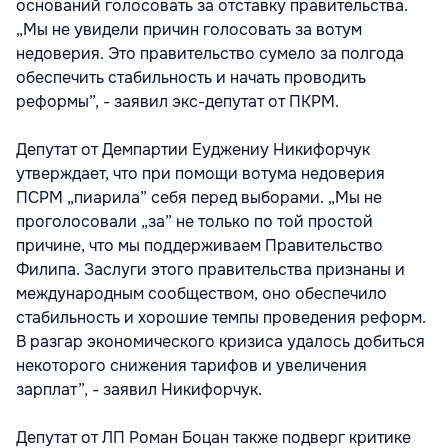
оснований голосовать за отставку правительства.
„Мы не увидели причин голосовать за вотум
недоверия. Это правительство сумело за полгода
обеспечить стабильность и начать проводить
реформы”, - заявил экс-депутат от ПКРМ.
Депутат от Демпартии Еуджениу Никифорчук
утверждает, что при помощи вотума недоверия
ПСРМ „пиарила” себя перед выборами. „Мы не
проголосовали „за” не только по той простой
причине, что мы поддерживаем Правительство
Филипа. Заслуги этого правительства признаны и
международным сообществом, оно обеспечило
стабильность и хорошие темпы проведения реформ.
В разгар экономического кризиса удалось добиться
некоторого снижения тарифов и увеличения
зарплат”, - заявил Никифорчук.
Депутат от ЛП Роман Боцан также подверг критике