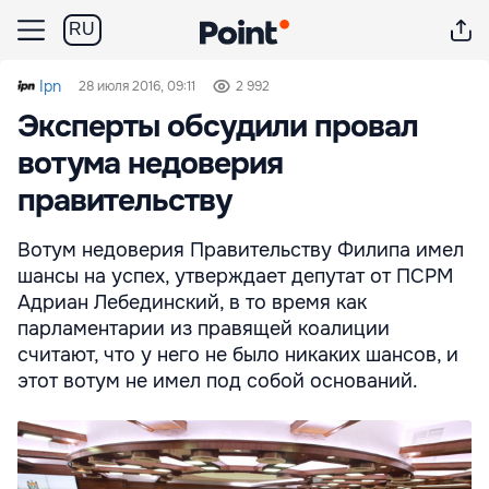
RU
Ipn
28 июля 2016, 09:11
2 992
Эксперты обсудили провал
вотума недоверия
правительству
Вотум недоверия Правительству Филипа имел
шансы на успех, утверждает депутат от ПСРМ
Адриан Лебединский, в то время как
парламентарии из правящей коалиции
считают, что у него не было никаких шансов, и
этот вотум не имел под собой оснований.