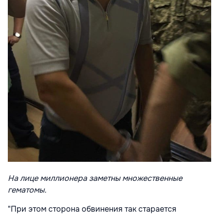
На лице миллионера заметны множественные
гематомы.
"При этом сторона обвинения так старается