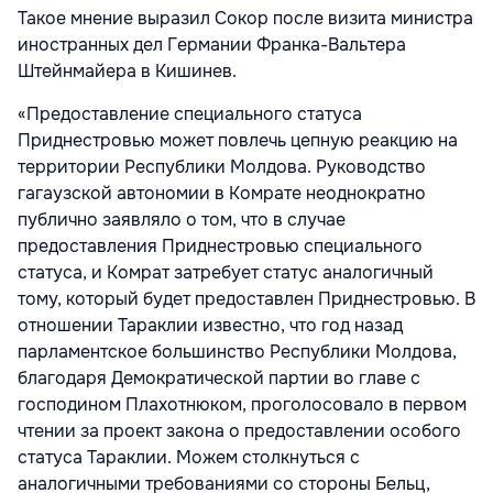
Такое мнение выразил Сокор после визита министра
иностранных дел Германии Франка-Вальтера
Штейнмайера в Кишинев.
«Предоставление специального статуса
Приднестровью может повлечь цепную реакцию на
территории Республики Молдова. Руководство
гагаузской автономии в Комрате неоднократно
публично заявляло о том, что в случае
предоставления Приднестровью специального
статуса, и Комрат затребует статус аналогичный
тому, который будет предоставлен Приднестровью. В
отношении Тараклии известно, что год назад
парламентское большинство Республики Молдова,
благодаря Демократической партии во главе с
господином Плахотнюком, проголосовало в первом
чтении за проект закона о предоставлении особого
статуса Тараклии. Можем столкнуться с
аналогичными требованиями со стороны Бельц,