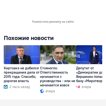
Разместить рекламу на сайте
Похожие новости
Киртоакэ не добился
Стояногло:
Депутат от
прекращения дела от
Ответственность
«Демократии дом
2015 года: Спасибо,
начинается с
Вершинин попал 
дорогая власть
руководства - или не
базу «Миротворц
начинается вовсе
2 часа назад
вчера
вчера