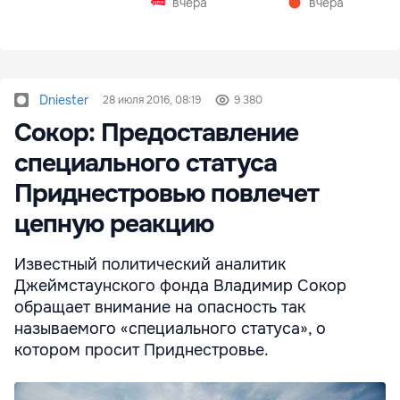
вчера
вчера
Dniester
28 июля 2016, 08:19
9 380
Сокор: Предоставление
специального статуса
Приднестровью повлечет
цепную реакцию
Известный политический аналитик
Джеймстаунского фонда Владимир Сокор
обращает внимание на опасность так
называемого «специального статуса», о
котором просит Приднестровье.