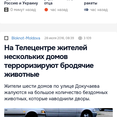
Россию и Украину
отца
ракеты
0 минут назад
час назад
час назад
Bloknot-Moldova
28 июля 2016, 08:39
3 109
На Телецентре жителей
нескольких домов
терроризируют бродячие
животные
Жители шести домов по улице Докучаева
жалуются на большое количество бездомных
животных, которые наводнили дворы.