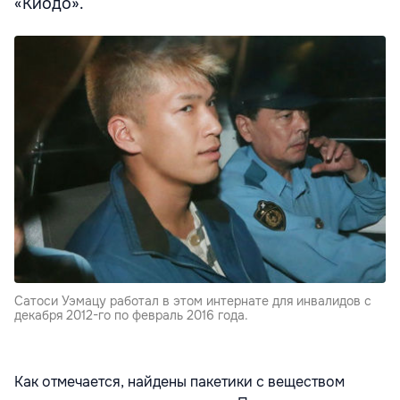
«Киодо».
Сатоси Уэмацу работал в этом интернате для инвалидов с
декабря 2012-го по февраль 2016 года.
Как отмечается, найдены пакетики с веществом