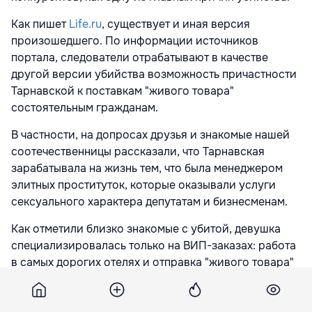
Как пишет
Life.ru
, существует и иная версия
произошедшего. По информации источников
портала, следователи отрабатывают в качестве
другой версии убийства возможность причастности
Тарнавской к поставкам "живого товара"
состоятельным гражданам.
В частности, на допросах друзья и знакомые нашей
соотечественницы рассказали, что Тарнавская
зарабатывала на жизнь тем, что была менеджером
элитных проституток, которые оказывали услуги
сексуального характера депутатам и бизнесменам.
Как отметили близко знакомые с убитой, девушка
специализировалась только на ВИП-заказах: работа
в самых дорогих отелях и отправка "живого товара"
за границу. Минимальная стоимость эскорт-услуг
составляла тысячу долларов. При этом,