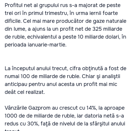
Profitul net al grupului rus s-a majorat de peste
trei ori în primul trimestru, în urma iernii foarte
dificile. Cel mai mare producător de gaze naturale
din lume, a ajuns la un profit net de 325 miliarde
de ruble, echivalentul a peste 10 miliarde dolari, în
perioada ianuarie-martie.
La începutul anului trecut, cifra obţinută a fost de
numai 100 de miliarde de ruble. Chiar şi analiştii
anticipau pentru anul acesta un profit mai mic
deât cel realizat.
Vânzările Gazprom au crescut cu 14%, la aproape
1000 de de miliarde de ruble, iar datoria netă s-a
redus cu 30%, faţă de nivelul de la sfârşitul anului