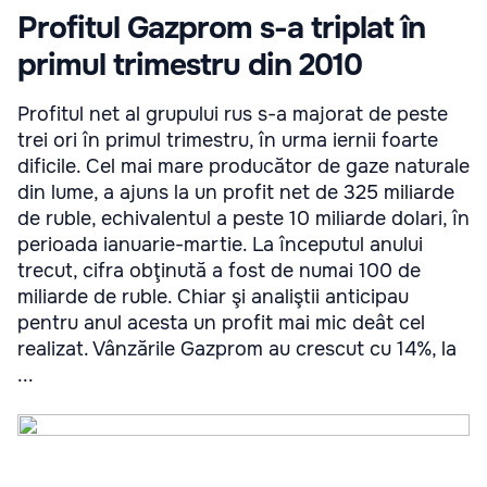
Profitul Gazprom s-a triplat în
primul trimestru din 2010
Profitul net al grupului rus s-a majorat de peste
trei ori în primul trimestru, în urma iernii foarte
dificile. Cel mai mare producător de gaze naturale
din lume, a ajuns la un profit net de 325 miliarde
de ruble, echivalentul a peste 10 miliarde dolari, în
perioada ianuarie-martie. La începutul anului
trecut, cifra obţinută a fost de numai 100 de
miliarde de ruble. Chiar şi analiştii anticipau
pentru anul acesta un profit mai mic deât cel
realizat. Vânzările Gazprom au crescut cu 14%, la
...