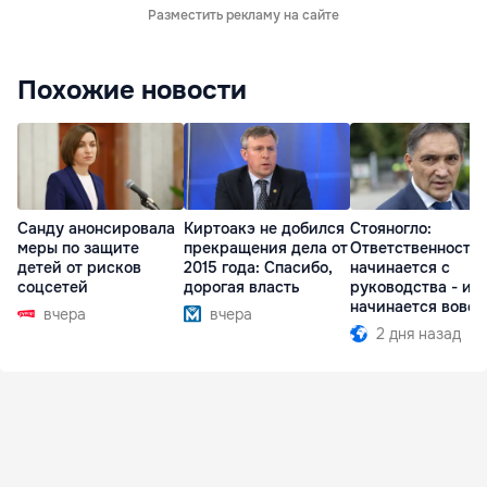
Разместить рекламу на сайте
Похожие новости
Санду анонсировала
Киртоакэ не добился
Стояногло:
меры по защите
прекращения дела от
Ответственность
детей от рисков
2015 года: Спасибо,
начинается с
соцсетей
дорогая власть
руководства - ил
начинается вовсе
вчера
вчера
2 дня назад