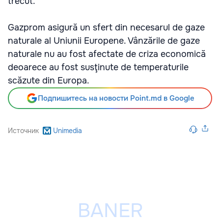
trecut.
Gazprom asigură un sfert din necesarul de gaze
naturale al Uniunii Europene. Vânzările de gaze
naturale nu au fost afectate de criza economică
deoarece au fost susţinute de temperaturile
scăzute din Europa.
Подпишитесь на новости Point.md в Google
Источник
Unimedia