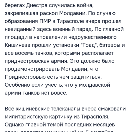
берегах Днестра случилась война,
закрепившая раскол Молдавии. По случаю
образования ПМР в Тирасполе вчера прошел
невиданный здесь военный парад. По главной
площади в направлении недружественного
Кишинева прошли установки "Град", бэтээры и
все восемь танков, которыми располагает
приднестровская армия. Это должно было
продемонстрировать Молдавии, что
Приднестровью есть чем защититься.
Особенно если учесть, что у молдавской
армии танков нет вовсе.
Все кишиневские телеканалы вчера смаковали
милитаристскую картинку из Тирасполя.
Однако главной темой последних месяцев