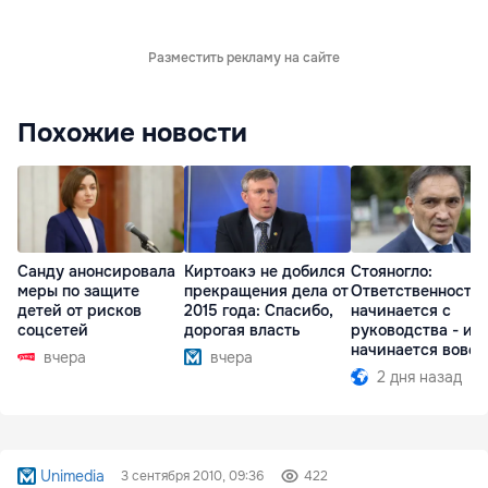
Разместить рекламу на сайте
Похожие новости
Санду анонсировала
Киртоакэ не добился
Стояногло:
меры по защите
прекращения дела от
Ответственность
детей от рисков
2015 года: Спасибо,
начинается с
соцсетей
дорогая власть
руководства - ил
начинается вовсе
вчера
вчера
2 дня назад
Unimedia
3 сентября 2010, 09:36
422