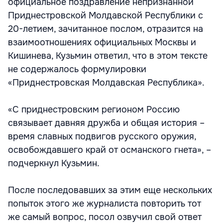
официальное поздравление непризнанной
Приднестровской Молдавской Республики с
20-летием, зачитанное послом, отразится на
взаимоотношениях официальных Москвы и
Кишинева, Кузьмин ответил, что в этом тексте
не содержалось формулировки
«Приднестровская Молдавская Республика».
«С приднестровским регионом Россию
связывает давняя дружба и общая история –
время славных подвигов русского оружия,
освобождавшего край от османского гнета», –
подчеркнул Кузьмин.
После последовавших за этим еще нескольких
попыток этого же журналиста повторить тот
же самый вопрос, посол озвучил свой ответ