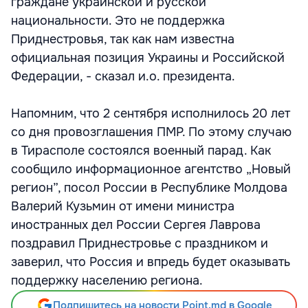
граждане украинской и русской
национальности. Это не поддержка
Приднестровья, так как нам известна
официальная позиция Украины и Российской
Федерации, - сказал и.о. президента.
Напомним, что 2 сентября исполнилось 20 лет
со дня провозглашения ПМР. По этому случаю
в Тирасполе состоялся военный парад. Как
сообщило информационное агентство „Новый
регион”, посол России в Республике Молдова
Валерий Кузьмин от имени министра
иностранных дел России Сергея Лаврова
поздравил Приднестровье с праздником и
заверил, что Россия и впредь будет оказывать
поддержку населению региона.
Подпишитесь на новости Point.md в Google