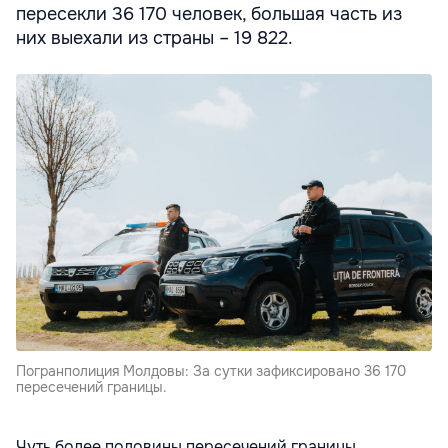
пересекли 36 170 человек, большая часть из
них выехали из страны – 19 822.
Погранполиция Молдовы: За сутки зафиксировано 36 170
пересечений границы.
Чуть более половины пересечений границы