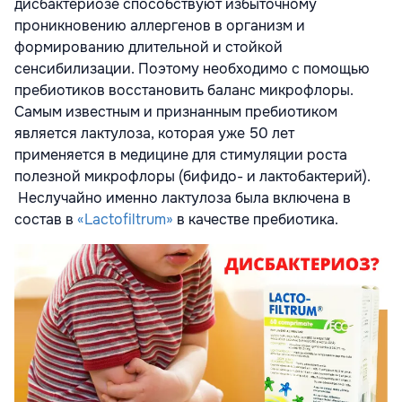
дисбактериозе способствуют избыточному
проникновению аллергенов в организм и
формированию длительной и стойкой
сенсибилизации. Поэтому необходимо с помощью
пребиотиков восстановить баланс микрофлоры.
Самым известным и признанным пребиотиком
является лактулоза, которая уже 50 лет
применяется в медицине для стимуляции роста
полезной микрофлоры (бифидо- и лактобактерий).
Неслучайно именно лактулоза была включена в
состав в
«Lactofiltrum»
в качестве пребиотика.