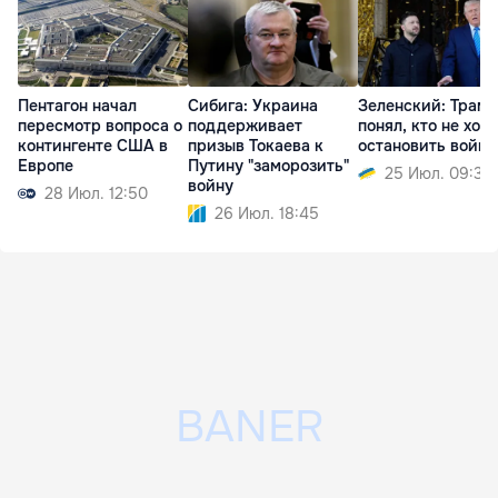
Сибига: Украина
Зеленский: Трамп
Пентагон начал
поддерживает
понял, кто не хоче
пересмотр вопроса о
призыв Токаева к
остановить войну
контингенте США в
Путину "заморозить"
Европе
25 Июл. 09:36
войну
28 Июл. 12:50
26 Июл. 18:45