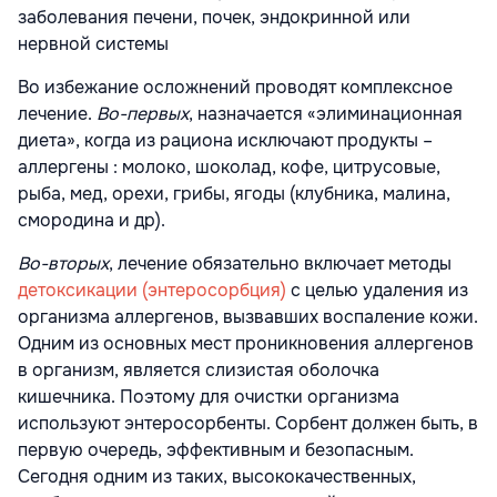
заболевания печени, почек, эндокринной или
нервной системы
Во избежание осложнений проводят комплексное
лечение.
Во-первых
, назначается «элиминационная
диета», когда из рациона исключают продукты –
аллергены : молоко, шоколад, кофе, цитрусовые,
рыба, мед, орехи, грибы, ягоды (клубника, малина,
смородина и др).
Во-вторых
, лечение обязательно включает методы
детоксикации (энтеросорбция)
с целью удаления из
организма аллергенов, вызвавших воспаление кожи.
Одним из основных мест проникновения аллергенов
в организм, является слизистая оболочка
кишечника. Поэтому для очистки организма
используют энтеросорбенты. Сорбент должен быть, в
первую очередь, эффективным и безопасным.
Сегодня одним из таких, высококачественных,