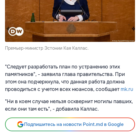
Премьер-министр Эстонии Кая Каллас.
"Следует разработать план по устранению этих
памятников", - заявила глава правительства. При
этом она подчеркнула, что данная работа должна
проводиться с учетом всех нюансов, сообщает
mk.ru
"Ни в коем случае нельзя осквернит могилы павших,
если они там есть", - добавила Каллас.
Подпишитесь на новости Point.md в Google