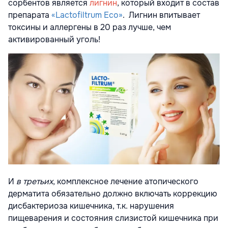
сорбентов является
лигнин
, который входит в состав
препарата
«Lactofiltrum Eco»
. Лигнин впитывает
токсины и аллергены в 20 раз лучше, чем
активированный уголь!
И
в третьих
, комплексное лечение атопического
дерматита обязательно должно включать коррекцию
дисбактериоза кишечника, т.к. нарушения
пищеварения и состояния слизистой кишечника при