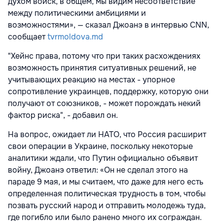
духом войск, в общем, мы видим несоответствие
между политическими амбициями и
возможностями», — сказал Джоанэ в интервью CNN,
сообщает
tvrmoldova.md
"Хейнс права, потому что при таких расхождениях
возможность принятия ситуативных решений, не
учитывающих реакцию на местах - упорное
сопротивление украинцев, поддержку, которую они
получают от союзников, - может порождать некий
фактор риска", - добавил он.
На вопрос, ожидает ли НАТО, что Россия расширит
свои операции в Украине, поскольку некоторые
аналитики ждали, что Путин официально объявит
войну, Джоанэ ответил: «Он не сделал этого на
параде 9 мая, и мы считаем, что даже для него есть
определенная политическая трудность в том, чтобы
позвать русский народ и отправить молодежь туда,
где погибло или было ранено много их сограждан.