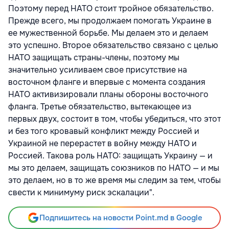
Поэтому перед НАТО стоит тройное обязательство.
Прежде всего, мы продолжаем помогать Украине в
ее мужественной борьбе. Мы делаем это и делаем
это успешно. Второе обязательство связано с целью
НАТО защищать страны-члены, поэтому мы
значительно усиливаем свое присутствие на
восточном фланге и впервые с момента создания
НАТО активизировали планы обороны восточного
фланга. Третье обязательство, вытекающее из
первых двух, состоит в том, чтобы убедиться, что этот
и без того кровавый конфликт между Россией и
Украиной не перерастет в войну между НАТО и
Россией. Такова роль НАТО: защищать Украину — и
мы это делаем, защищать союзников по НАТО — и мы
это делаем, но в то же время мы следим за тем, чтобы
свести к минимуму риск эскалации".
Подпишитесь на новости Point.md в Google