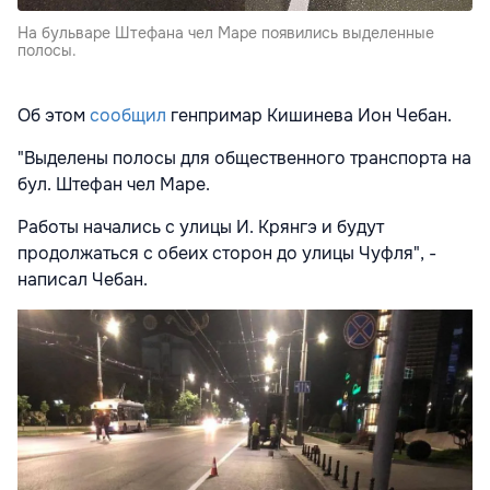
На бульваре Штефана чел Маре появились выделенные
полосы.
Об этом
сообщил
генпримар Кишинева Ион Чебан.
"Выделены полосы для общественного транспорта на
бул. Штефан чел Маре.
Работы начались с улицы И. Крянгэ и будут
продолжаться с обеих сторон до улицы Чуфля", -
написал Чебан.