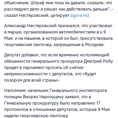
объяснение. Штраф мне пока не давали, сказали, что
расследуют дело и решат, как действовать дальше", -
сказал Нестеровский, цитирует
agora.md
Александр Нестеровский признался, что участвовал
в марше, организованном автомобилистами в к 9
Мая, и на машине, в которой он был, присутствовала
георгиевская ленточка, запрещенная в Молдове.
Депутат добавил, что если временно исполняющий
обязанности генерального прокурора Дмитрий Робу
придет в парламент просить об снятии
неприкосновенности с депутатов, это «будет
позором для всей страны».
Напомним, начальник Генерального инспектората
полиции Виорел Чернэуцяну заявил, что в
Генеральную прокуратуру было направлено 17
протоколов в отношении депутатов, которые 9 Мая
надели георгиевскую ленточку.