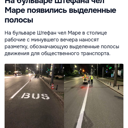
На бульваре Штефана чел
Маре появились выделенные
полосы
На бульваре Штефан чел Маре в столице
рабочие с минувшего вечера наносят
разметку, обозначающую выделенные полосы
движения для общественного транспорта.