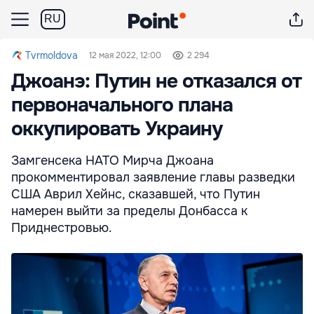
RU
Tvrmoldova
12 мая 2022, 12:00
2 294
Джоанэ: Путин не отказался от
первоначального плана
оккупировать Украину
Замгенсека НАТО Мирча Джоана
прокомментировал заявление главы разведки
США Аврил Хейнс, сказавшей, что Путин
намерен выйти за пределы Донбасса к
Приднестровью.