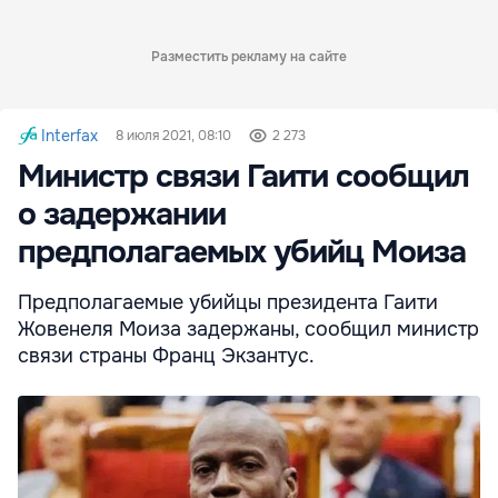
Разместить рекламу на сайте
Interfax
8 июля 2021, 08:10
2 273
Министр связи Гаити сообщил
о задержании
предполагаемых убийц Моиза
Предполагаемые убийцы президента Гаити
Жовенеля Моиза задержаны, сообщил министр
связи страны Франц Экзантус.