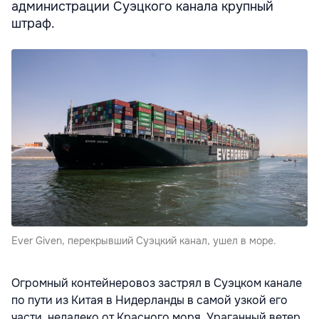
администрации Суэцкого канала крупный
штраф.
Ever Given, перекрывший Суэцкий канал, ушел в море.
Огромный контейнеровоз застрял в Суэцком канале
по пути из Китая в Нидерланды в самой узкой его
части, недалеко от Красного моря. Ураганный ветер,