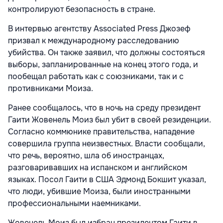
контролируют безопасность в стране.
В интервью агентству Associated Press Джозеф
призвал к международному расследованию
убийства. Он также заявил, что должны состояться
выборы, запланированные на конец этого года, и
пообещал работать как с союзниками, так и с
противниками Моиза.
Ранее сообщалось, что в ночь на среду президент
Гаити Жовенель Моиз был убит в своей резиденции.
Согласно коммюнике правительства, нападение
совершила группа неизвестных. Власти сообщали,
что речь, вероятно, шла об иностранцах,
разговаривавших на испанском и английском
языках. Посол Гаити в США Эдмонд Бокшит указал,
что люди, убившие Моиза, были иностранными
профессиональными наемниками.
Жовенель Моиз был избран президентом Гаити в