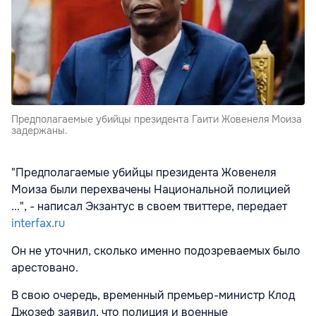
Предполагаемые убийцы президента Гаити Жовенеля Моиза
задержаны.
"Предполагаемые убийцы президента Жовенеля
Моиза были перехвачены Национальной полицией
...", - написал Экзантус в своем твиттере, передает
interfax.ru
Он не уточнил, сколько именно подозреваемых было
арестовано.
В свою очередь, временный премьер-министр Клод
Джозеф заявил, что полиция и военные