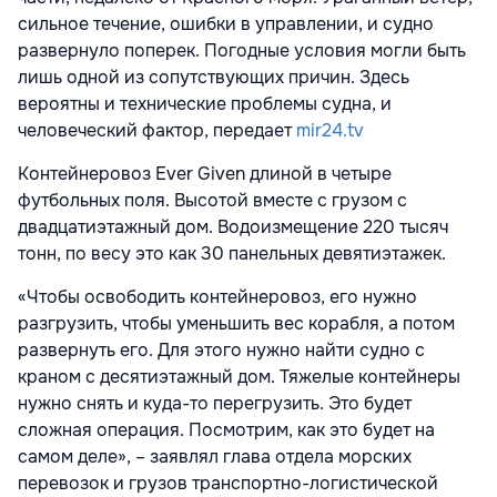
сильное течение, ошибки в управлении, и судно
развернуло поперек. Погодные условия могли быть
лишь одной из сопутствующих причин. Здесь
вероятны и технические проблемы судна, и
человеческий фактор, передает
mir24.tv
Контейнеровоз Ever Given длиной в четыре
футбольных поля. Высотой вместе с грузом с
двадцатиэтажный дом. Водоизмещение 220 тысяч
тонн, по весу это как 30 панельных девятиэтажек.
«Чтобы освободить контейнеровоз, его нужно
разгрузить, чтобы уменьшить вес корабля, а потом
развернуть его. Для этого нужно найти судно с
краном с десятиэтажный дом. Тяжелые контейнеры
нужно снять и куда-то перегрузить. Это будет
сложная операция. Посмотрим, как это будет на
самом деле», – заявлял глава отдела морских
перевозок и грузов транспортно-логистической