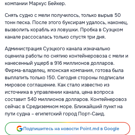
компании Маркус Бейкер.
Снять судно с мели получилось, только вырыв 50
тонн песка. После этого буксирам удалось, наконец,
вызволить корабль из ловушки. Пробка в Суэцком
канале рассосалась только спустя три дня.
Администрация Суэцкого канала изначально
оценила работы по снятию контейнеровоза с мели и
нанесенный ущерб в 916 миллионов долларов.
Фирма-владелец, японская компания, готова была
выплатить только 150. Сегодня стороны подписали
мировое соглашение. Как стало известно из
источника в управлении канала, цена вопроса
составит 540 миллионов долларов. Контейнеровоз
сейчас в Средиземном море. Ближайший пункт на
пути судна – египетский город Порт-Саид.
Подпишитесь на новости Point.md в Google