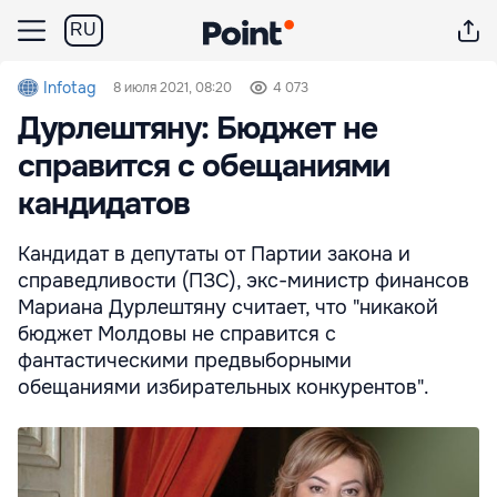
RU
Infotag
8 июля 2021, 08:20
4 073
Дурлештяну: Бюджет не
справится с обещаниями
кандидатов
Кандидат в депутаты от Партии закона и
справедливости (ПЗС), экс-министр финансов
Мариана Дурлештяну считает, что "никакой
бюджет Молдовы не справится с
фантастическими предвыборными
обещаниями избирательных конкурентов".