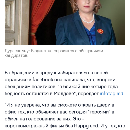
Дурлештяну: Бюджет не справится с обещаниями
кандидатов.
В обращении в среду к избирателям на своей
страничке в facebook она написала, что, вопреки
обещаниям политиков, "в ближайшие четыре года
бедность останется в Молдове", передает
infotag.md
"И я не уверена, что вы сможете открыть двери в
офис тех, кто объявляет вас сегодня "героями" в
обмен на голосование за них. Это -
короткометражный фильм без Happy end. И у тех, кто