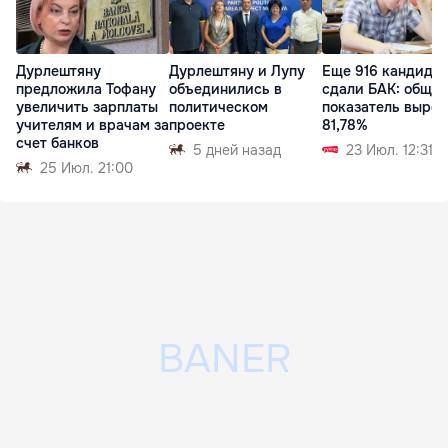
Дурлештяну
Дурлештяну и Лупу
Еще 916 кандида
предложила Тофану
объединились в
сдали БАК: общи
увеличить зарплаты
политическом
показатель вырос
учителям и врачам за
проекте
81,78%
счет банков
5 дней назад
23 Июл. 12:31
25 Июл. 21:00