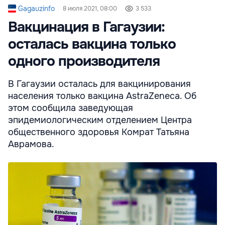
Gagauzinfo
8 июля 2021, 08:00
3 533
Вакцинация в Гагаузии:
осталась вакцина только
одного производителя
В Гагаузии осталась для вакцинирования
населения только вакцина AstraZeneca. Об
этом сообщила заведующая
эпидемиологическим отделением Центра
общественного здоровья Комрат Татьяна
Аврамова.