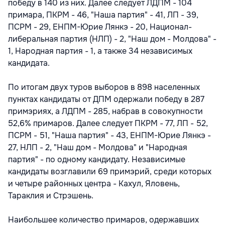
победу в 140 из них. Далее следует ЛДПМ - 104
примара, ПКРМ - 46, "Наша партия" - 41, ЛП - 39,
ПСРМ - 29, ЕНПМ-Юрие Лянкэ - 20, Национал-
либеральная партия (НЛП) - 2, "Наш дом - Молдова" -
1, Народная партия - 1, а также 34 независимых
кандидата.
По итогам двух туров выборов в 898 населенных
пунктах кандидаты от ДПМ одержали победу в 287
примэриях, а ЛДПМ - 285, набрав в совокупности
52,6% примаров. Далее следует ПКРМ - 77, ЛП - 52,
ПСРМ - 51, "Наша партия" - 43, ЕНПМ-Юрие Лянкэ -
27, НЛП - 2, "Наш дом - Молдова" и "Народная
партия" - по одному кандидату. Независимые
кандидаты возглавили 69 примэрий, среди которых
и четыре районных центра - Кахул, Яловень,
Тараклия и Стрэшень.
Наибольшее количество примаров, одержавших