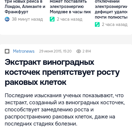
три новых рейса в
может поставлять
отключений
Лондон, Аликанте и
электроэнергию
электроэнергии:
Франкфурт
Молдове в часы пик
дефицит удалось
почти полностью
38 минут назад
2 часа назад
покрыть
2 часа назад
Metronews
29 июня 2015, 15:20
2 814
Экстракт виноградных
косточек препятствует росту
раковых клеток
Последние изыскания ученых показывают, что
экстракт, созданный из виноградных косточек,
способствует замедлению роста и
распространению раковых клеток, даже на
последних стадиях болезни.