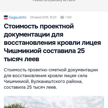
Разместить рекламу на сайте
Gagauzinfo
29 июня 2015, 15:23
1 301
Стоимость проектной
документации для
восстановления кровли лицея
Чишмикиой составила 25
тысяч леев
Стоимость проектно-сметной документации
для восстановления кровли лицея села
Чишмикиой, Вулканештского района,
составила 25 тысяч леев.