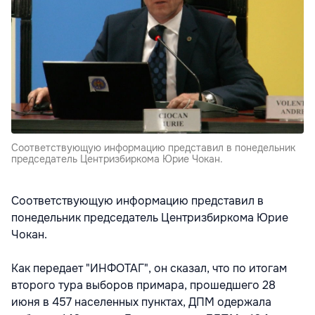
Соответствующую информацию представил в понедельник
председатель Центризбиркома Юрие Чокан.
Соответствующую информацию представил в
понедельник председатель Центризбиркома Юрие
Чокан.
Как передает "ИНФОТАГ", он сказал, что по итогам
второго тура выборов примара, прошедшего 28
июня в 457 населенных пунктах, ДПМ одержала