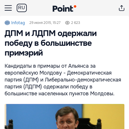
RU
Infotag
29 июня 2015, 15:27
2 623
ДПМ и ЛДПМ одержали
победу в большинстве
примэрий
Кандидаты в примары от Альянса за
европейскую Молдову - Демократическая
партия (ДПМ) и Либерально-демократическая
партия (ЛДПМ) одержали победу в
большинстве населенных пунктов Молдовы.