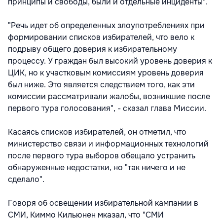
принципы и свободы, были и отдельные инциденты".
"Речь идет об определенных злоупотреблениях при
формировании списков избирателей, что вело к
подрыву общего доверия к избирательному
процессу. У граждан был высокий уровень доверия к
ЦИК, но к участковым комиссиям уровень доверия
был ниже. Это является следствием того, как эти
комиссии рассматривали жалобы, возникшие после
первого тура голосования", - сказал глава Миссии.
Касаясь списков избирателей, он отметил, что
министерство связи и информационных технологий
после первого тура выборов обещало устранить
обнаруженные недостатки, но "так ничего и не
сделало".
Говоря об освещении избирательной кампании в
СМИ, Киммо Кильюнен мказал, что "СМИ