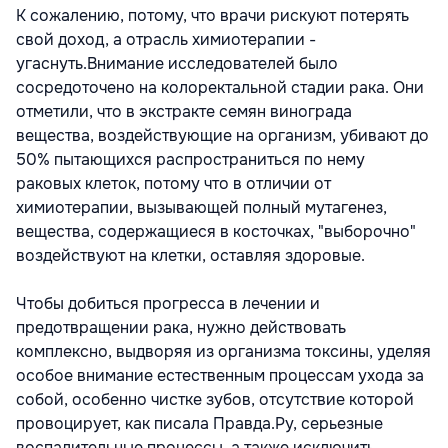
К сожалению, потому, что врачи рискуют потерять
свой доход, а отрасль химиотерапии -
угаснуть.Внимание исследователей было
сосредоточено на колоректальной стадии рака. Они
отметили, что в экстракте семян винограда
вещества, воздействующие на организм, убивают до
50% пытающихся распространиться по нему
раковых клеток, потому что в отличии от
химиотерапии, вызывающей полный мутагенез,
вещества, содержащиеся в косточках, "выборочно"
воздействуют на клетки, оставляя здоровые.
Чтобы добиться прогресса в лечении и
предотвращении рака, нужно действовать
комплексно, выдворяя из организма токсины, уделяя
особое внимание естественным процессам ухода за
собой, особенно чистке зубов, отсутствие которой
провоцирует, как писала Правда.Ру, серьезные
воспалительные процессы, а также исключить