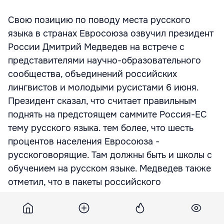
Свою позицию по поводу места русского
языка в странах Евросоюза озвучил президент
России Дмитрий Медведев на встрече с
представителями научно-образовательного
сообщества, объединений российских
лингвистов и молодыми русистами 6 июня.
Президент сказал, что считает правильным
поднять на предстоящем саммите Россия-ЕС
тему русского языка. тем более, что шесть
процентов населения Евросоюза -
русскоговорящие. Там должны быть и школы с
обучением на русском языке. Медведев также
отметил, что в пакеты российского
спутникового ТВ входят каналы на языках
стран СНГ. По его словам, таким же образом
могли бы поступать и партнеры России по