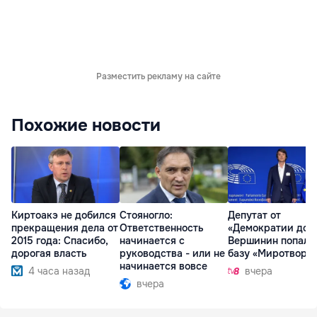
Разместить рекламу на сайте
Похожие новости
Киртоакэ не добился
Стояногло:
Депутат от
прекращения дела от
Ответственность
«Демократии дом
2015 года: Спасибо,
начинается с
Вершинин попал 
дорогая власть
руководства - или не
базу «Миротворц
начинается вовсе
4 часа назад
вчера
вчера