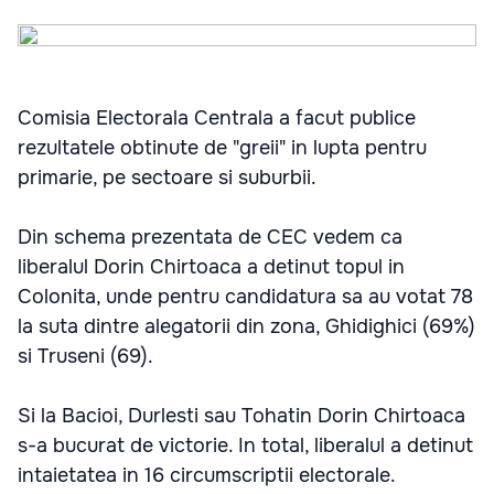
Comisia Electorala Centrala a facut publice
rezultatele obtinute de "greii" in lupta pentru
primarie, pe sectoare si suburbii.
Din schema prezentata de CEC vedem ca
liberalul Dorin Chirtoaca a detinut topul in
Colonita, unde pentru candidatura sa au votat 78
la suta dintre alegatorii din zona, Ghidighici (69%)
si Truseni (69).
Si la Bacioi, Durlesti sau Tohatin Dorin Chirtoaca
s-a bucurat de victorie. In total, liberalul a detinut
intaietatea in 16 circumscriptii electorale.