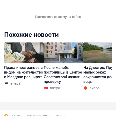
Разместить рекламу на сайте
Похожие новости
Права иностранцев с
После жалобы
На Днестре, Прут
видом на жительство
постоялицы в центре
малых реках
в Молдове расширят
Constructorul начали
сохраняется деф
проверку
воды
вчера
вчера
вчера