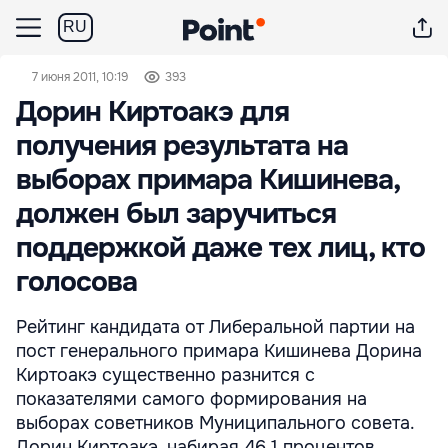
RU
7 июня 2011, 10:19
393
Дорин Киртоакэ для
получения результата на
выборах примара Кишинева,
должен был заручиться
поддержкой даже тех лиц, кто
голосова
Рейтинг кандидата от Либеральной партии на
пост генерального примара Кишинева Дорина
Киртоакэ существенно разнится с
показателями самого формирования на
выборах советников Муниципального совета.
Дорин Киртоакэ, набирая 46,1 процентов