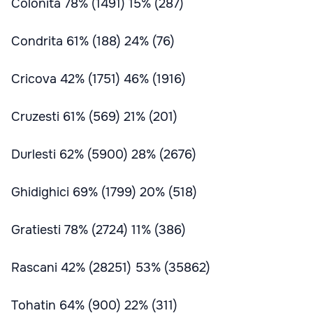
Colonita 78% (1491) 15% (287)
Condrita 61% (188) 24% (76)
Cricova 42% (1751) 46% (1916)
Cruzesti 61% (569) 21% (201)
Durlesti 62% (5900) 28% (2676)
Ghidighici 69% (1799) 20% (518)
Gratiesti 78% (2724) 11% (386)
Rascani 42% (28251) 53% (35862)
Tohatin 64% (900) 22% (311)