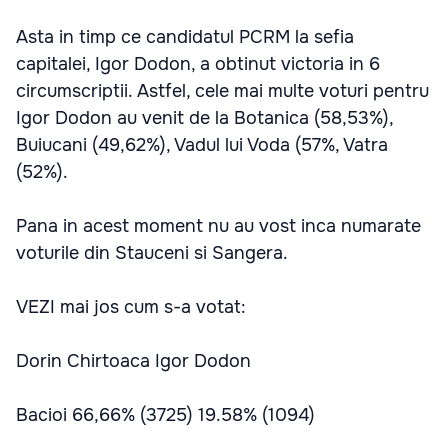
Asta in timp ce candidatul PCRM la sefia
capitalei, Igor Dodon, a obtinut victoria in 6
circumscriptii. Astfel, cele mai multe voturi pentru
Igor Dodon au venit de la Botanica (58,53%),
Buiucani (49,62%), Vadul lui Voda (57%, Vatra
(52%).
Pana in acest moment nu au vost inca numarate
voturile din Stauceni si Sangera.
VEZI mai jos cum s-a votat:
Dorin Chirtoaca Igor Dodon
Bacioi 66,66% (3725) 19.58% (1094)