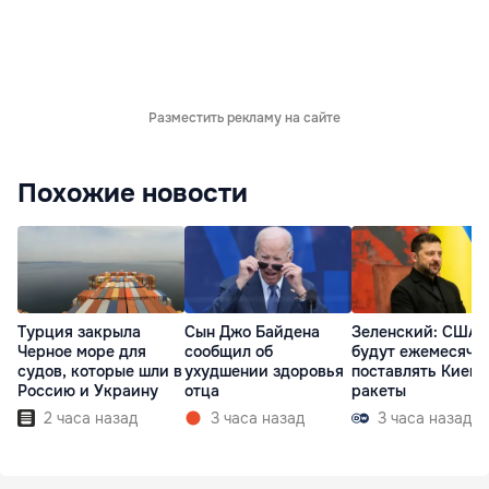
Разместить рекламу на сайте
Похожие новости
Турция закрыла
Сын Джо Байдена
Зеленский: США
Черное море для
сообщил об
будут ежемесячн
судов, которые шли в
ухудшении здоровья
поставлять Киеву
Россию и Украину
отца
ракеты
2 часа назад
3 часа назад
3 часа назад