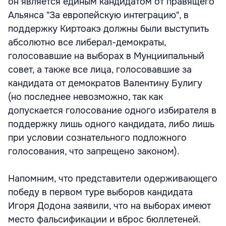
он является единым кандидатом от правящего
Альянса "За европейскую интеграцию", в
поддержку Киртоакэ должны были выступить
абсолютно все либерал-демократы,
голосовавшие на выборах в Мунциипальный
совет, а также все лица, голосовавшие за
кандидата от демократов Валентину Булигу
(но последнее невозможно, так как
допускается голосование одного избирателя в
поддержку лишь одного кандидата, либо лишь
при условии сознательного подложного
голосования, что запрещено законом).
Напомним, что представители одерживающего
победу в первом туре выборов кандидата
Игоря Додона заявили, что на выборах имеют
место фальсификации и вброс бюллетеней.