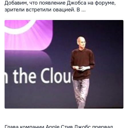
Добавим, что появление Джобса на форуме,
зрители встретили овацией. В ...
Глава компании Apple Стив Джобс прервал