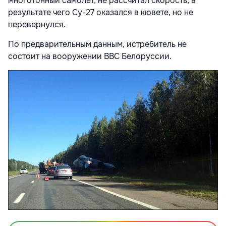
многотонный самолет, не рассчитал скорость, в
результате чего Су-27 оказался в кювете, но не
перевернулся.
По предварительным данным, истребитель не
состоит на вооружении ВВС Белоруссии.