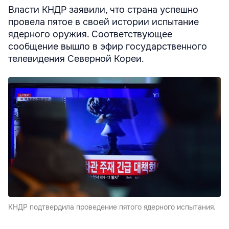
Власти КНДР заявили, что страна успешно
провела пятое в своей истории испытание
ядерного оружия. Соответствующее
сообщение вышло в эфир государственного
телевидения Северной Кореи.
КНДР подтвердила проведение пятого ядерного испытания.