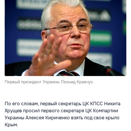
Первый президент Украины Леонид Кравчук.
По его словам, первый секретарь ЦК КПСС Никита
Хрущев просил первого секретаря ЦК Компартии
Украины Алексея Кириченко взять под свое крыло
Крым.