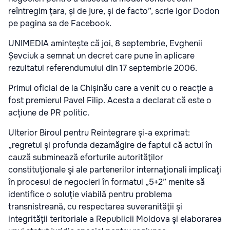
reîntregim țara, și de jure, și de facto”, scrie Igor Dodon
pe pagina sa de Facebook.
UNIMEDIA amintește că joi, 8 septembrie, Evghenii
Șevciuk a semnat un decret care pune în aplicare
rezultatul referendumului din 17 septembrie 2006.
Primul oficial de la Chișinău care a venit cu o reacție a
fost premierul Pavel Filip. Acesta a declarat că este o
acțiune de PR politic.
Ulterior Biroul pentru Reintegrare și-a exprimat:
„regretul şi profunda dezamăgire de faptul că actul în
cauză subminează eforturile autorităţilor
constituţionale şi ale partenerilor internaţionali implicaţi
în procesul de negocieri în formatul „5+2” menite să
identifice o soluţie viabilă pentru problema
transnistreană, cu respectarea suveranităţii şi
integrităţii teritoriale a Republicii Moldova şi elaborarea