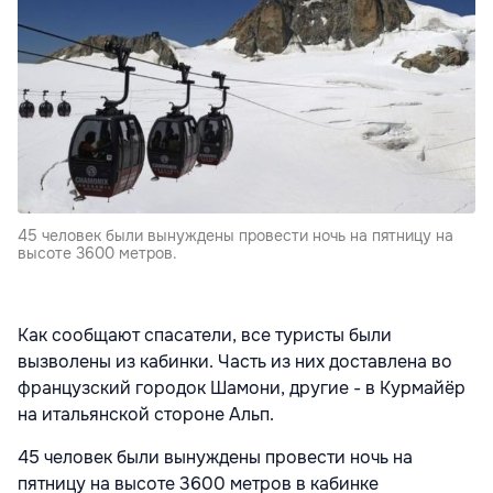
45 человек были вынуждены провести ночь на пятницу на
высоте 3600 метров.
Как сообщают спасатели, все туристы были
вызволены из кабинки. Часть из них доставлена во
французский городок Шамони, другие - в Курмайёр
на итальянской стороне Альп.
45 человек были вынуждены провести ночь на
пятницу на высоте 3600 метров в кабинке