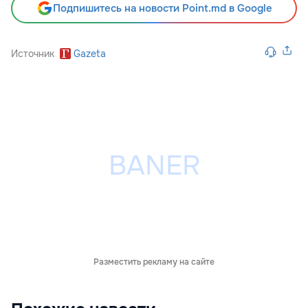
Подпишитесь на новости Point.md в Google
Источник
Gazeta
Разместить рекламу на сайте