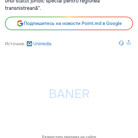
unui statut juridic special pentru regiunea
transnistreană”.
Подпишитесь на новости Point.md в Google
Источник
Unimedia
Разместить рекламу на сайте