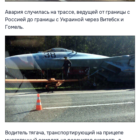
Авария случилась на трассе, ведущей от границы с
Россией до границы с Украиной через Витебск и
Гомель.
Водитель тягача, транспортирующий на прицепе