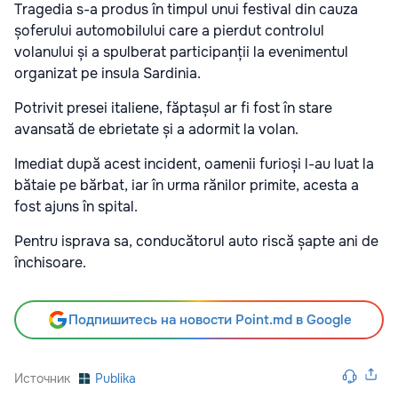
Tragedia s-a produs în timpul unui festival din cauza
șoferului automobilului care a pierdut controlul
volanului și a spulberat participanții la evenimentul
organizat pe insula Sardinia.
Potrivit presei italiene, făptașul ar fi fost în stare
avansată de ebrietate și a adormit la volan.
Imediat după acest incident, oamenii furioși l-au luat la
bătaie pe bărbat, iar în urma rănilor primite, acesta a
fost ajuns în spital.
Pentru isprava sa, conducătorul auto riscă șapte ani de
închisoare.
Подпишитесь на новости Point.md в Google
Источник
Publika