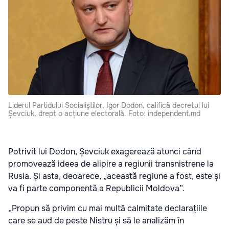
Liderul Partidului Socialiștilor, Igor Dodon, califică decretul lui
Șevciuk, drept o acțiune electorală. Foto: independent.md
Potrivit lui Dodon, Șevciuk exagerează atunci când
promovează ideea de alipire a regiunii transnistrene la
Rusia. Și asta, deoarece, „această regiune a fost, este și
va fi parte componentă a Republicii Moldova”.
„Propun să privim cu mai multă calmitate declarațiile
care se aud de peste Nistru și să le analizăm în