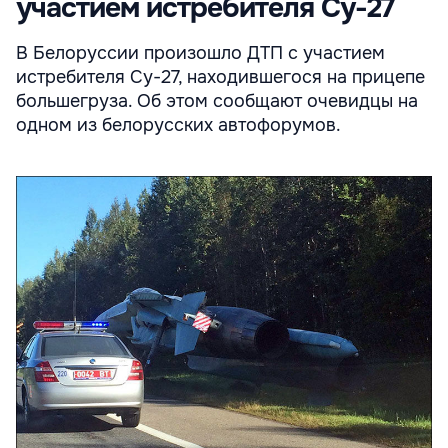
участием истребителя Су-27
В Белоруссии произошло ДТП с участием
истребителя Су-27, находившегося на прицепе
большегруза. Об этом сообщают очевидцы на
одном из белорусских автофорумов.