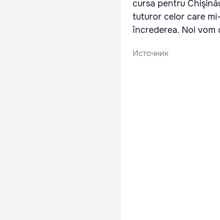
cursa pentru Chişinău
tuturor celor care mi
încrederea. Noi vom 
Источник