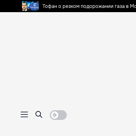
Тофан о резком подорожании газа в Мо