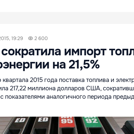
015, 19:29
2 600
сократила импорт топ
оэнергии на 21,5%
 квартала 2015 года поставка топлива и элек
ила 217,22 миллиона долларов США, сокративш
и с показателями аналогичного периода преды