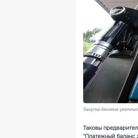
Закупка бензина увеличил
Таковы предварител
"Платежный баланс з