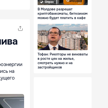
Опрос
В Молдове разрешат
криптобанкоматы, биткоином
можно будет платить в кафе
лива
Тофан: Риелторы не виноваты
в росте цен на жилье,
смотреть нужно и на
троэнергии
застройщиков
ись на
дущего