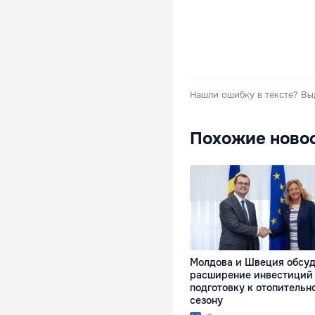
Нашли ошибку в тексте?
Вы
Похожие ново
Молдова и Швеция обсу
расширение инвестиций
подготовку к отопительн
сезону