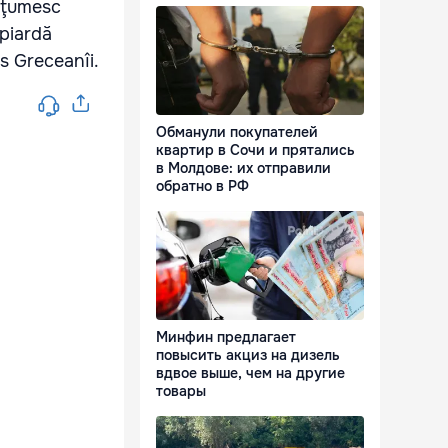
ulţumesc
 piardă
s Greceanîi.
Обманули покупателей
квартир в Сочи и прятались
в Молдове: их отправили
обратно в РФ
Минфин предлагает
повысить акциз на дизель
вдвое выше, чем на другие
товары