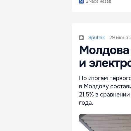
2 часа назад
29 июня 2
Sputnik
Молдова 
и электр
По итогам первого
в Молдову состав
21,5% в сравнени
года.