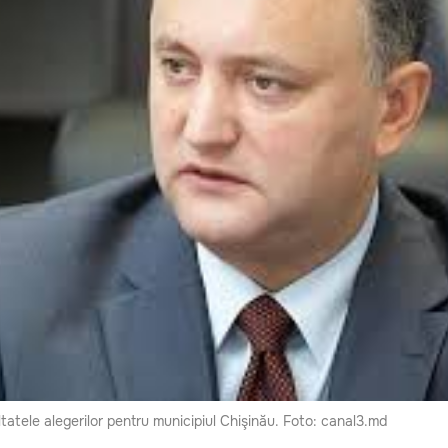
ltatele alegerilor pentru municipiul Chişinău. Foto: canal3.md