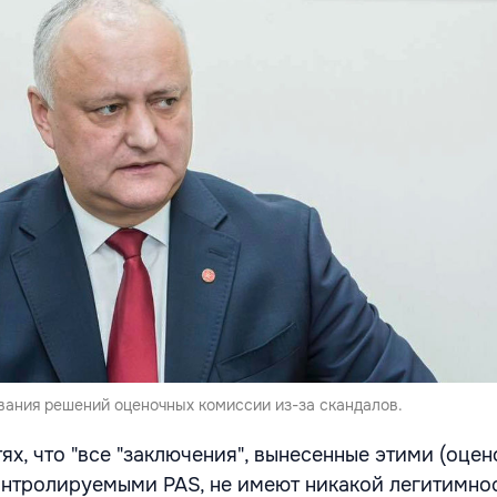
вания решений оценочных комиссии из-за скандалов.
ях, что "все "заключения", вынесенные этими (оце
контролируемыми PAS, не имеют никакой легитимнос