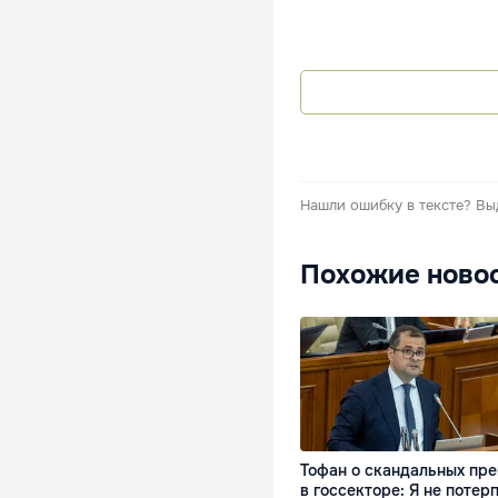
Нашли ошибку в тексте?
Вы
Похожие ново
Тофан о скандальных пр
в госсекторе: Я не потер