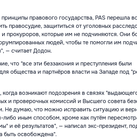
 принципы правового государства, PAS перешла в
тить правосудие, защититься от уголовных расслед
й и прокуроров, которые им не подчиняются. Они б
ррумпированных людей, чтобы те помогли им подч
", — считает Додон.
ие, что "все эти беззакония и преступления были
для общества и партнёров власти на Западе под "
, когда возникают подозрения в связях "выдающег
ых и проверочных комиссий и Высшего совета без
и. Не думаю, что можно исправить ситуацию и верн
-либо иным способом, кроме как путём пересмотра
" и её результатов", — написал экс-президент, по
а быть освобождена".