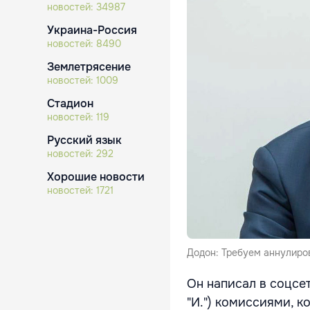
новостей:
34987
Украина-Россия
новостей:
8490
Землетрясение
новостей:
1009
Стадион
новостей:
119
Русский язык
новостей:
292
Хорошие новости
новостей:
1721
Додон: Требуем аннулиро
Он написал в соцсет
"И.") комиссиями, 