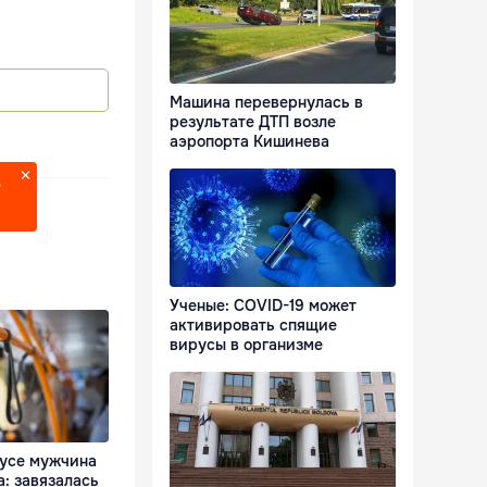
Машина перевернулась в
результате ДТП возле
аэропорта Кишинева
?
Ученые: COVID-19 может
активировать спящие
вирусы в организме
бусе мужчина
: завязалась