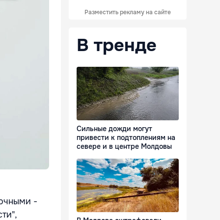
Разместить рекламу на сайте
В тренде
Сильные дожди могут
привести к подтоплениям на
севере и в центре Молдовы
ночными -
ти",