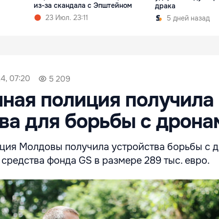
из-за скандала с Эпштейном
драка
23 Июл. 23:11
5 дней назад
4, 07:20
5 209
ная полиция получила
ва для борьбы с дрона
ция Молдовы получила устройства борьбы с д
средства фонда GS в размере 289 тыс. евро.