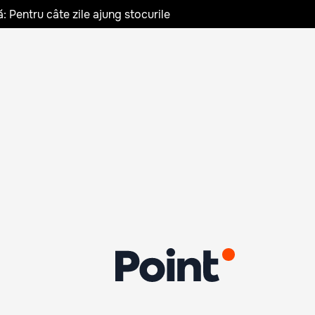
: Pentru câte zile ajung stocurile