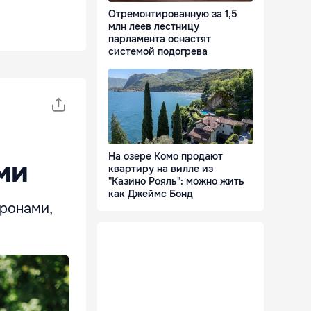
Отремонтированную за 1,5
млн леев лестницу
парламента оснастят
системой подогрева
На озере Комо продают
ми
квартиру на вилле из
"Казино Рояль": можно жить
как Джеймс Бонд
ронами,