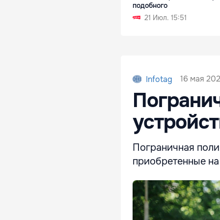
подобного
21 Июл. 15:51
16 мая 202
Infotag
Погранич
устройст
Пограничная поли
приобретенные на 