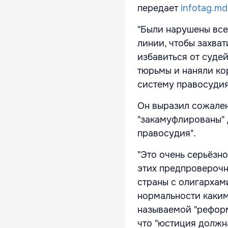
передает
infotag.md
"Были нарушены все
линии, чтобы захва
избавиться от суде
тюрьмы и наняли ко
систему правосудия
Он выразил сожален
"закамуфлированы" 
правосудия".
"Это очень серьёзно
этих предпроверочн
страны с олигархам
нормальности каким
называемой "реформы
что "юстиция должн