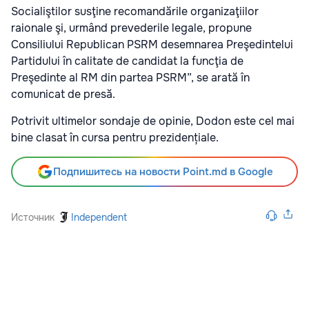
Socialiştilor susţine recomandările organizaţiilor
raionale şi, urmând prevederile legale, propune
Consiliului Republican PSRM desemnarea Preşedintelui
Partidului în calitate de candidat la funcţia de
Preşedinte al RM din partea PSRM”, se arată în
comunicat de presă.
Potrivit ultimelor sondaje de opinie, Dodon este cel mai
bine clasat în cursa pentru prezidențiale.
Подпишитесь на новости Point.md в Google
Источник
Independent