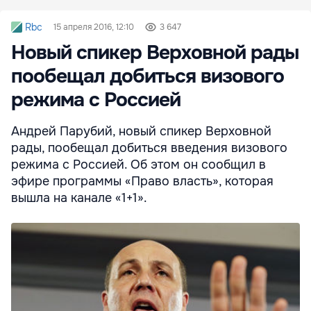
Rbc
15 апреля 2016, 12:10
3 647
Новый спикер Верховной рады
пообещал добиться визового
режима с Россией
Андрей Парубий, новый спикер Верховной
рады, пообещал добиться введения визового
режима с Россией. Об этом он сообщил в
эфире программы «Право власть», которая
вышла на канале «1+1».