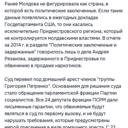
Ранее Молдова не фигурировала как страна, в
которой есть политические заключенные. Если такие
данные появлялись в ежегодных докладах
Госдепартамента США, то они касались
исключительно Приднестровского региона, который
не контролируется молдавскими властями. В отчете
за 2014 г. в разделе "Политические заключенные и
задержанные" говорилось лишь о деле Андрея
Рязанова, задержанного в Приднестровье по
обвинению в продаже наркотиков.
Cуд перевел под домашний арест членов "группы
Григория Петренко". Основанием для решения суда
стало обращение парламентской фракции Партии
социалистов. Все 24 депутата фракции ПСРМ дали
письменные гарантии, что обвиняемые будут
являться в суд по первому вызову, и не будут
нарушать требования, которые предусмотрены
мерой пресечения в виде домашнего ареста. С 22