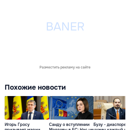
Разместить рекламу на сайте
Похожие новости
Игорь Гросу
Санду о вступлении
Бузу - диаспоре:
призывает мэрии
Молдовы в ЕС: Нас не
нужен каждый из