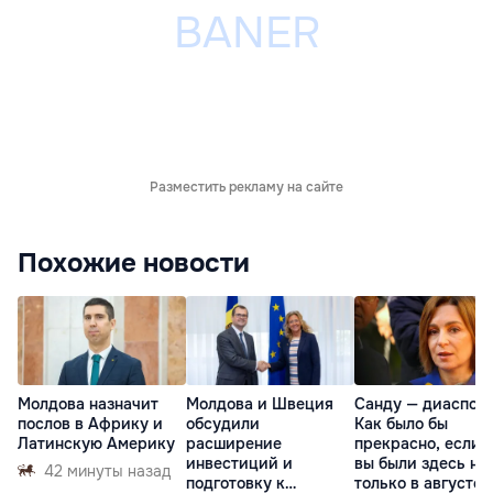
Разместить рекламу на сайте
Похожие новости
Молдова назначит
Молдова и Швеция
Санду — диаспоре
послов в Африку и
обсудили
Как было бы
Латинскую Америку
расширение
прекрасно, если 
инвестиций и
вы были здесь не
42 минуты назад
подготовку к
только в августе