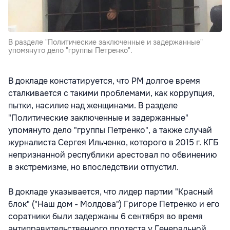
В разделе "Политические заключенные и задержанные"
упомянуто дело "группы Петренко".
В докладе констатируется, что РМ долгое время
сталкивается с такими проблемами, как коррупция,
пытки, насилие над женщинами. В разделе
"Политические заключенные и задержанные"
упомянуто дело "группы Петренко", а также случай
журналиста Сергея Ильченко, которого в 2015 г. КГБ
непризнанной республики арестовал по обвинению
в экстремизме, но впоследствии отпустил.
В докладе указывается, что лидер партии "Красный
блок" ("Наш дом - Молдова") Григоре Петренко и его
соратники были задержаны 6 сентября во время
антиправительственного протеста у Генеральной