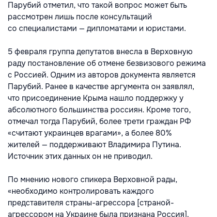
Парубий отметил, что такой вопрос может быть
рассмотрен лишь после консультаций
со специалистами — дипломатами и юристами.
5 февраля группа депутатов внесла в Верховную
раду постановление об отмене безвизового режима
с Россией. Одним из авторов документа является
Парубий. Ранее в качестве аргумента он заявлял,
что присоединение Крыма нашло поддержку у
абсолютного большинства россиян. Кроме того,
отмечал тогда Парубий, более трети граждан РФ
«считают украинцев врагами», а более 80%
жителей — поддерживают Владимира Путина.
Источник этих данных он не приводил.
По мнению нового спикера Верховной рады,​
«необходимо контролировать каждого
представителя страны-агрессора [страной-
агрессором на Украине была признана Россия],