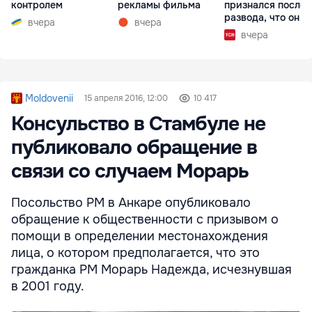
контролем
рекламы фильма
признался после
развода, что он г
вчера
вчера
вчера
Moldovenii
15 апреля 2016, 12:00
10 417
Консульство в Стамбуле не
публиковало обращение в
связи со случаем Морарь
Посольство РМ в Анкаре опубликовало
обращение к общественности с призывом о
помощи в определении местонахождения
лица, о котором предполагается, что это
гражданка РМ Морарь Надежда, исчезнувшая
в 2001 году.