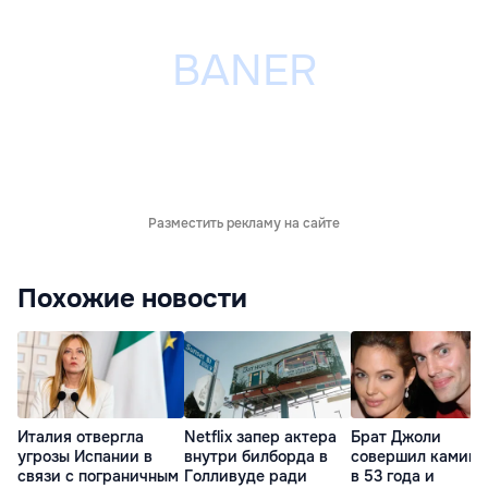
Разместить рекламу на сайте
Похожие новости
Италия отвергла
Netflix запер актера
Брат Джоли
угрозы Испании в
внутри билборда в
совершил каминг
связи с пограничным
Голливуде ради
в 53 года и