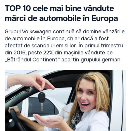
TOP 10 cele mai bine vândute
mărci de automobile în Europa
Grupul Volkswagen continuă să domine vânzările
de automobile în Europa, chiar dacă a fost
afectat de scandalul emisiilor. În primul trimestru
din 2016, peste 22% din mașinile vândute pe
„Bătrândul Continent” aparțin grupului german.