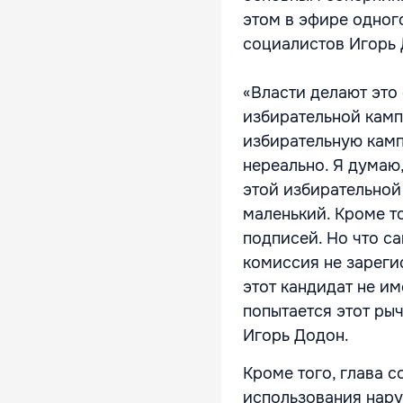
этом в эфире одног
социалистов Игорь 
«Власти делают это 
избирательной камп
избирательную камп
нереально. Я думаю,
этой избирательной 
маленький. Кроме то
подписей. Но что са
комиссия не зарегис
этот кандидат не им
попытается этот рыч
Игорь Додон.
Кроме того, глава 
использования нару