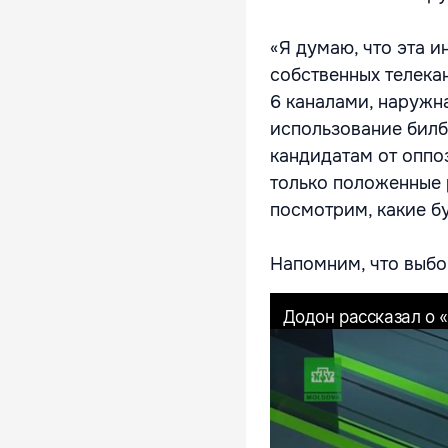
«Я думаю, что эта и
собственных телекан
6 каналами, наружна
использование билб
кандидатам от оппоз
только положенные р
посмотрим, какие б
Напомним, что выбо