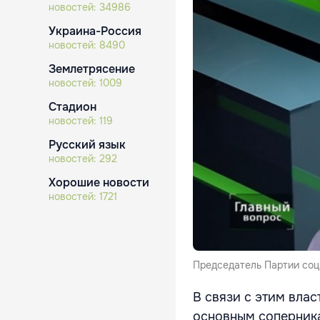
новостей:
34986
Украина-Россия
новостей:
8490
Землетрясение
новостей:
1009
Стадион
новостей:
119
Русский язык
новостей:
292
Хорошие новости
новостей:
1721
Председатель Партии соц
В связи с этим влас
основным соперника