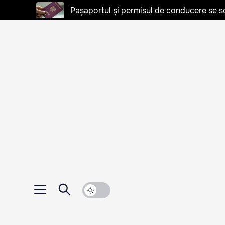
Pașaportul și permisul de conducere se s