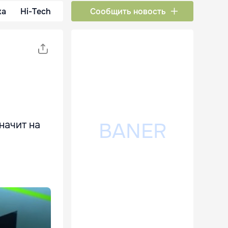
ка
Hi-Tech
Сообщить новость
начит на