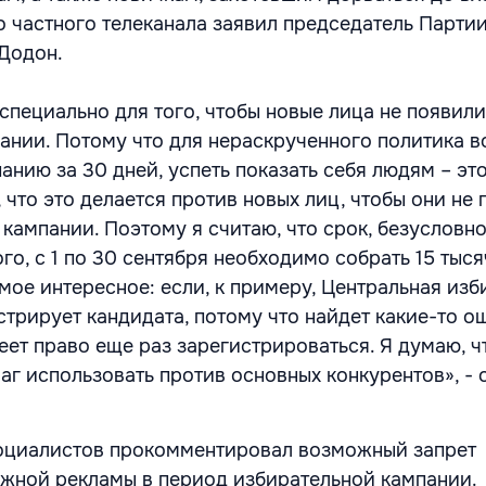
о частного телеканала заявил председатель Парти
Додон.
специально для того, чтобы новые лица не появили
ании. Потому что для нераскрученного политика в
анию за 30 дней, успеть показать себя людям – эт
 что это делается против новых лиц, чтобы они не 
кампании. Поэтому я считаю, что срок, безусловно
го, с 1 по 30 сентября необходимо собрать 15 тыся
мое интересное: если, к примеру, Центральная изб
трирует кандидата, потому что найдет какие-то ош
еет право еще раз зарегистрироваться. Я думаю, ч
аг использовать против основных конкурентов», - 
социалистов прокомментировал возможный запрет
жной рекламы в период избирательной кампании.