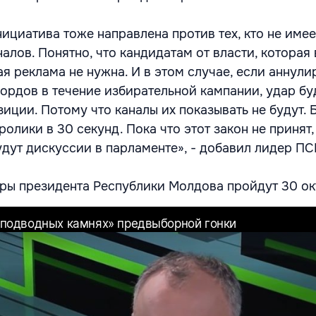
нициатива тоже направлена против тех, кто не имее
алов. Понятно, что кандидатам от власти, которая 
я реклама не нужна. И в этом случае, если аннули
ордов в течение избирательной кампании, удар бу
иции. Потому что каналы их показывать не будут. 
олики в 30 секунд. Пока что этот закон не принят,
удут дискуссии в парламенте», - добавил лидер ПС
ры президента Республики Молдова пройдут 30 ок