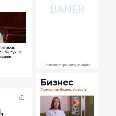
литиков,
сь бы лучше
изисов
Разместить рекламу на сайте
Бизнес
Разместить бизнес-новость
,