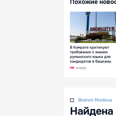
Похожие ново
В Комрате критикуют
требование о знании
румынского языка для
кандидатов в башканы
вчера
Bloknot-Moldova
Найдена