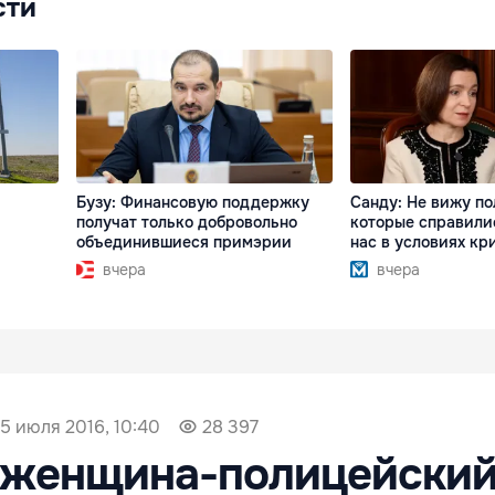
сти
Бузу: Финансовую поддержку
Санду: Не вижу по
получат только добровольно
которые справили
объединившиеся примэрии
нас в условиях кр
вчера
вчера
5 июля 2016, 10:40
28 397
 женщина-полицейский