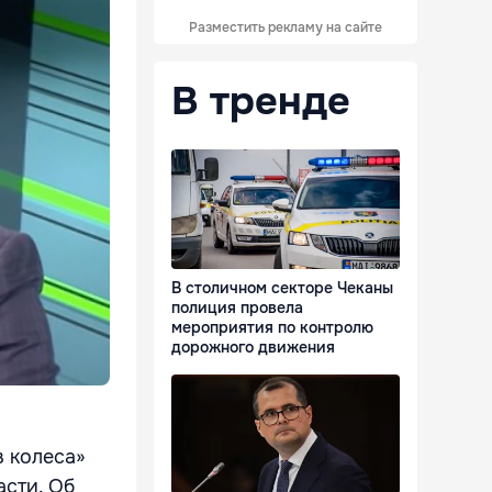
Разместить рекламу на сайте
В тренде
В столичном секторе Чеканы
полиция провела
мероприятия по контролю
дорожного движения
в колеса»
асти. Об