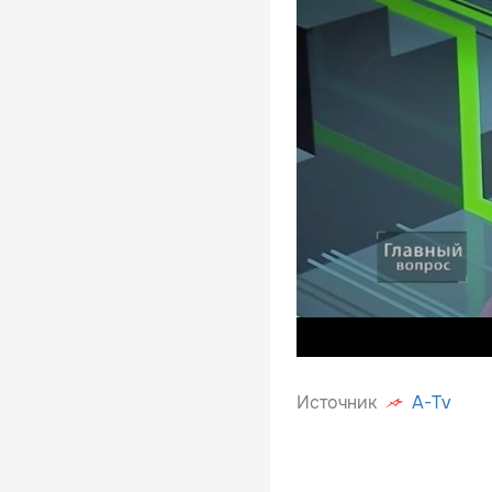
Источник
A-Tv