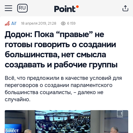
RU
Aif
18 апреля 2019, 21:28
6 159
Додон: Пока “правые” не
готовы говорить о создании
большинства, нет смысла
создавать и рабочие группы
Всё, что предложили в качестве условий для
переговоров о создании парламентского
большинства социалисты, – далеко не
случайно.