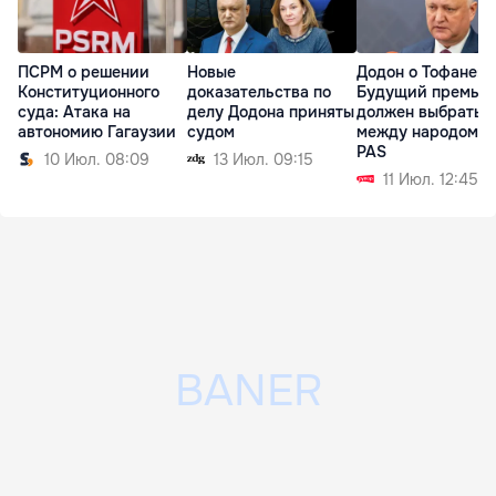
ПСРМ о решении
Новые
Додон о Тофане:
Конституционного
доказательства по
Будущий премье
суда: Атака на
делу Додона приняты
должен выбрать
автономию Гагаузии
судом
между народом и
PAS
10 Июл. 08:09
13 Июл. 09:15
11 Июл. 12:45