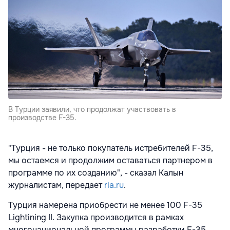
В Турции заявили, что продолжат участвовать в
производстве F-35.
"Турция - не только покупатель истребителей F-35,
мы остаемся и продолжим оставаться партнером в
программе по их созданию", - сказал Калын
журналистам, передает
ria.ru
.
Турция намерена приобрести не менее 100 F-35
Lightining II. Закупка производится в рамках
многонациональной программы разработки F-35