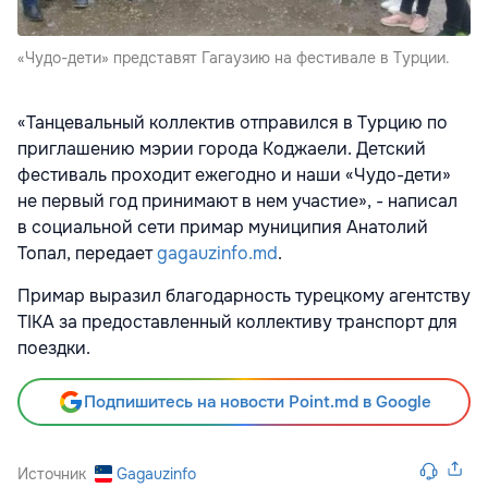
«Чудо-дети» представят Гагаузию на фестивале в Турции.
«Танцевальный коллектив отправился в Турцию по
приглашению мэрии города Коджаели. Детский
фестиваль проходит ежегодно и наши «Чудо-дети»
не первый год принимают в нем участие», - написал
в социальной сети примар муниципия Анатолий
Топал, передает
gagauzinfo.md
.
Примар выразил благодарность турецкому агентству
ТIКА за предоставленный коллективу транспорт для
поездки.
Подпишитесь на новости Point.md в Google
Источник
Gagauzinfo