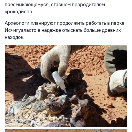
пресмыкающемуся, ставшем прародителем
крокодилов.
Археологи планируют продолжить работать в парке
Исчигуаласто в надежде отыскать больше древних
находок.