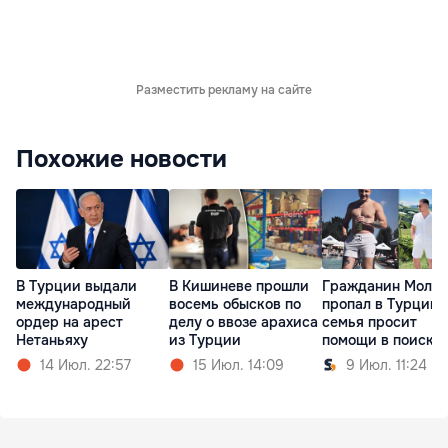
Разместить рекламу на сайте
Похожие новости
В Турции выдали
В Кишиневе прошли
Гражданин Молд
международный
восемь обысков по
пропал в Турции:
ордер на арест
делу о ввозе арахиса
семья просит
Нетаньяху
из Турции
помощи в поиска
14 Июл. 22:57
15 Июл. 14:09
9 Июл. 11:24