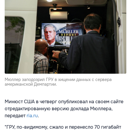
Мюллер заподозрил ГРУ в хищении данных с сервера
американской Демпартии.
Минюст США в четверг опубликовал на своем сайте
отредактированную версию доклада Мюллера,
передает
ria.ru
.
"ГРУ, по-видимому, сжало и перенесло 70 гигабайт