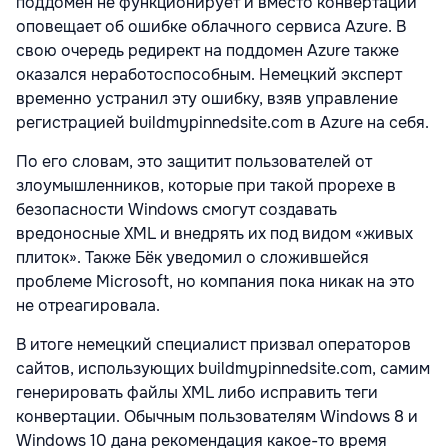
поддомен не функционирует и вместо конвертации
оповещает об ошибке облачного сервиса Azure. В
свою очередь редирект на поддомен Azure также
оказался неработоспособным. Немецкий эксперт
временно устранил эту ошибку, взяв управление
регистрацией buildmypinnedsite.com в Azure на себя.
По его словам, это защитит пользователей от
злоумышленников, которые при такой прорехе в
безопасности Windows смогут создавать
вредоносные XML и внедрять их под видом «живых
плиток». Также Бёк уведомил о сложившейся
проблеме Microsoft, но компания пока никак на это
не отреагировала.
В итоге немецкий специалист призвал операторов
сайтов, использующих buildmypinnedsite.com, самим
генерировать файлы XML либо исправить теги
конвертации. Обычным пользователям Windows 8 и
Windows 10 дана рекомендация какое-то время