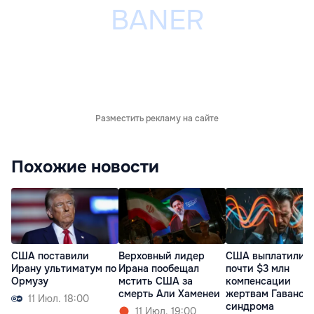
Разместить рекламу на сайте
Похожие новости
США поставили
Верховный лидер
США выплатили
Ирану ультиматум по
Ирана пообещал
почти $3 млн
Ормузу
мстить США за
компенсации
смерть Али Хаменеи
жертвам Гаванск
11 Июл. 18:00
синдрома
11 Июл. 19:00