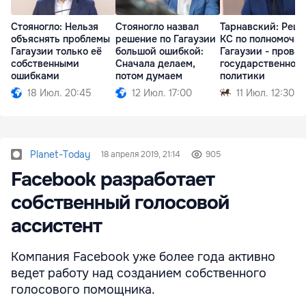
Стояногло: Нельзя
Стояногло назвал
Тарнавский: Реш
объяснять проблемы
решение по Гагаузии
КС по полномочи
Гагаузии только её
большой ошибкой:
Гагаузии - провал
собственными
Сначала делаем,
государственной
ошибками
потом думаем
политики
18 Июл. 20:45
12 Июл. 17:00
11 Июл. 12:30
Planet-Today
18 апреля 2019, 21:14
905
Facebook разработает
собственный голосовой
ассистент
Компания Facebook уже более года активно
ведет работу над созданием собственного
голосового помощника.