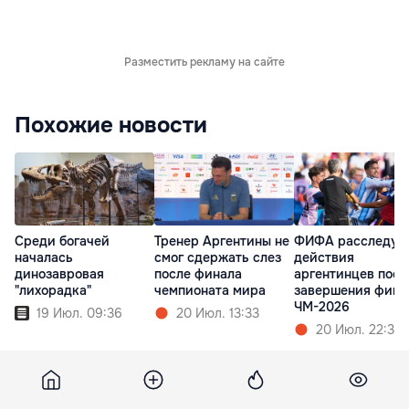
Разместить рекламу на сайте
Похожие новости
Среди богачей
Тренер Аргентины не
ФИФА расследуе
началась
смог сдержать слез
действия
динозавровая
после финала
аргентинцев посл
"лихорадка"
чемпионата мира
завершения фина
ЧМ-2026
19 Июл. 09:36
20 Июл. 13:33
20 Июл. 22:33