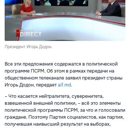
Президент Игорь Додон.
Все эти предложения содержатся в политической
программе ПСРМ. Об этом в рамках передачи на
общественном телеканале заявил президент страны
Игорь Додон, передает
aif.md
.
– Что касается нейтралитета, суверенитета,
взвешенной внешней политики, – всё это элементы
политической программы ПСРМ, за что и голосовали
граждане. Поэтому Партия социалистов, как партия,
получившая наивысший результат на выборах,