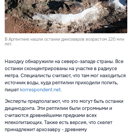
В Аргентине нашли останки динозавров возрастом 220 млн
лет.
Находку обнаружили на северо-западе страны. Все
останки сконцентрированы на участке в радиусе
метра. Специалисты считают, что там мог находиться
источник воды, куда рептилии приходили попить,
пишет
korrespondent.net.
Эксперты предполагают, что это могут быть останки
дицинодонта. Эти рептилии были огромными и
считаются древнейшими предками всех
млекопитающих. Также есть версия, что скелет
принадлежит архозавру - древнему