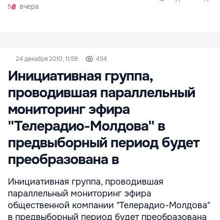
вчера
24 декабря 2010, 11:59
454
Инициативная группа,
проводившая параллельный
мониторинг эфира
''Телерадио-Молдова'' в
предвыборный период будет
преобразована в
Инициативная группа, проводившая
параллельный мониторинг эфира
общественной компании "Телерадио-Молдова"
в предвыборный период будет преобразована