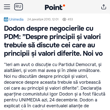
RU
Unimedia
24 декабря 2010, 12:01
453
Dodon despre negocierile cu
PDM: ”Despre principii și valori
trebuie să discute cei care au
principii și valori diferite. Noi vo
”Ieri am avut o discuție cu Partidul Democrat, și
alaltăieri, și vom mai avea și în zilele următoare.
Noi nu discutăm despre principii și valori,
deoarece despre aceasta trebuie să vorbească
cei care au principii și valori diferite”. Declarația
aparține comunistului Igor Dodon și a fost făcută
pentru UNIMEDIA azi, 24 decembrie. Dodon a
explicat că în cadrul eventualei alianțe de