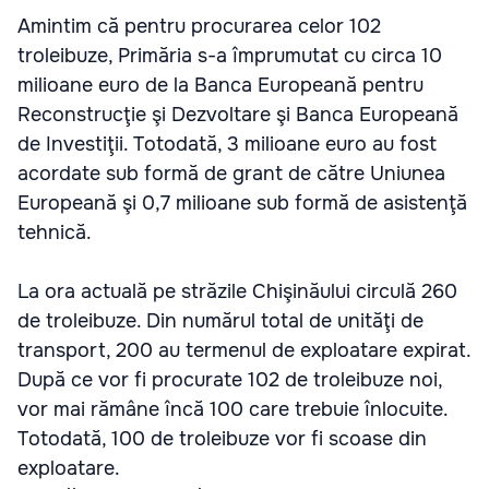
Amintim că pentru procurarea celor 102
troleibuze, Primăria s-a împrumutat cu circa 10
milioane euro de la Banca Europeană pentru
Reconstrucţie şi Dezvoltare şi Banca Europeană
de Investiţii. Totodată, 3 milioane euro au fost
acordate sub formă de grant de către Uniunea
Europeană şi 0,7 milioane sub formă de asistenţă
tehnică.
La ora actuală pe străzile Chişinăului circulă 260
de troleibuze. Din numărul total de unităţi de
transport, 200 au termenul de exploatare expirat.
După ce vor fi procurate 102 de troleibuze noi,
vor mai rămâne încă 100 care trebuie înlocuite.
Totodată, 100 de troleibuze vor fi scoase din
exploatare.