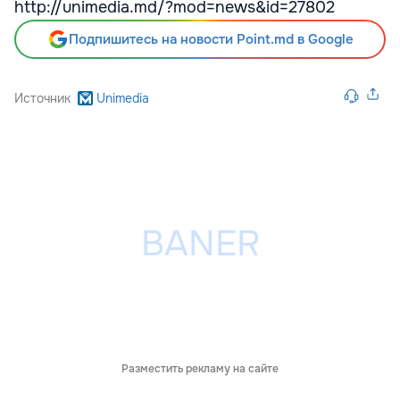
http://unimedia.md/?mod=news&id=27802
Подпишитесь на новости Point.md в Google
Источник
Unimedia
Разместить рекламу на сайте