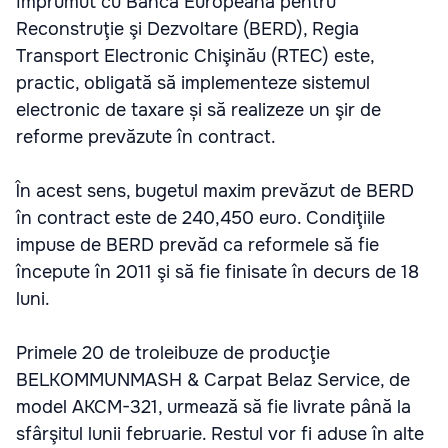
împrumut cu Banca Europeană pentru
Reconstruţie şi Dezvoltare (BERD), Regia
Transport Electronic Chişinău (RTEС) este,
practic, obligată să implementeze sistemul
electronic de taxare și să realizeze un şir de
reforme prevăzute în contract.
În acest sens, bugetul maxim prevăzut de BERD
în contract este de 240,450 euro. Condiţiile
impuse de BERD prevăd ca reformele să fie
începute în 2011 şi să fie finisate în decurs de 18
luni.
Primele 20 de troleibuze de producţie
BELKOMMUNMASH & Carpat Belaz Service, de
model АКСМ-321, urmează să fie livrate până la
sfârşitul lunii februarie. Restul vor fi aduse în alte