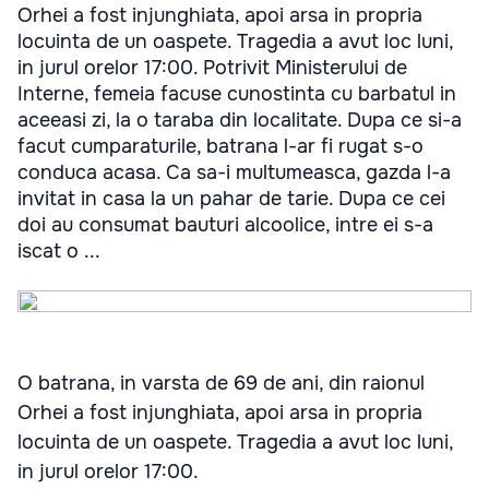
Orhei a fost injunghiata, apoi arsa in propria
locuinta de un oaspete. Tragedia a avut loc luni,
in jurul orelor 17:00. Potrivit Ministerului de
Interne, femeia facuse cunostinta cu barbatul in
aceeasi zi, la o taraba din localitate. Dupa ce si-a
facut cumparaturile, batrana l-ar fi rugat s-o
conduca acasa. Ca sa-i multumeasca, gazda l-a
invitat in casa la un pahar de tarie. Dupa ce cei
doi au consumat bauturi alcoolice, intre ei s-a
iscat o ...
O batrana, in varsta de 69 de ani, din raionul
Orhei a fost injunghiata, apoi arsa in propria
locuinta de un oaspete. Tragedia a avut loc luni,
in jurul orelor 17:00.