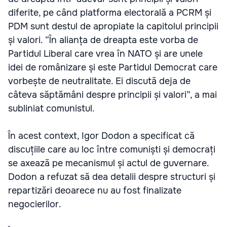
diferite, pe când platforma electorală a PCRM și
PDM sunt destul de apropiate la capitolul principii
și valori. ”În alianța de dreapta este vorba de
Partidul Liberal care vrea în NATO și are unele
idei de românizare și este Partidul Democrat care
vorbește de neutralitate. Ei discută deja de
câteva săptămâni despre principii și valori”, a mai
subliniat comunistul.
În acest context, Igor Dodon a specificat că
discuțiile care au loc între comuniști și democrați
se axează pe mecanismul și actul de guvernare.
Dodon a refuzat să dea detalii despre structuri și
repartizări deoarece nu au fost finalizate
negocierilor.