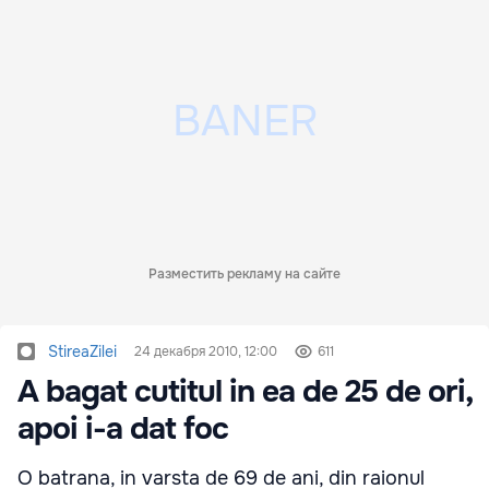
Разместить рекламу на сайте
StireaZilei
24 декабря 2010, 12:00
611
A bagat cutitul in ea de 25 de ori,
apoi i-a dat foc
O batrana, in varsta de 69 de ani, din raionul