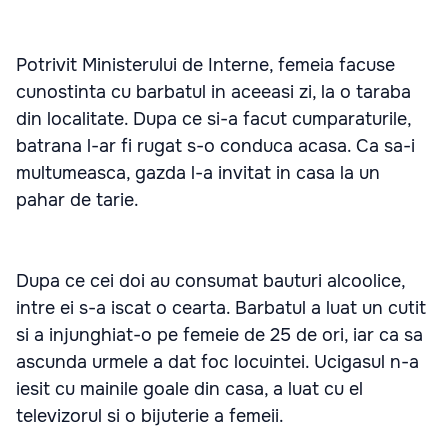
Potrivit Ministerului de Interne, femeia facuse
cunostinta cu barbatul in aceeasi zi, la o taraba
din localitate. Dupa ce si-a facut cumparaturile,
batrana l-ar fi rugat s-o conduca acasa. Ca sa-i
multumeasca, gazda l-a invitat in casa la un
pahar de tarie.
Dupa ce cei doi au consumat bauturi alcoolice,
intre ei s-a iscat o cearta. Barbatul a luat un cutit
si a injunghiat-o pe femeie de 25 de ori, iar ca sa
ascunda urmele a dat foc locuintei. Ucigasul n-a
iesit cu mainile goale din casa, a luat cu el
televizorul si o bijuterie a femeii.