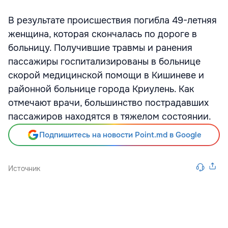
В результате происшествия погибла 49-летняя
женщина, которая скончалась по дороге в
больницу. Получившие травмы и ранения
пассажиры госпитализированы в больнице
скорой медицинской помощи в Кишиневе и
районной больнице города Криулень. Как
отмечают врачи, большинство пострадавших
пассажиров находятся в тяжелом состоянии.
Подпишитесь на новости Point.md в Google
Источник