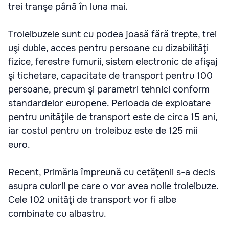
trei tranşe până în luna mai.
Troleibuzele sunt cu podea joasă fără trepte, trei
uşi duble, acces pentru persoane cu dizabilităţi
fizice, ferestre fumurii, sistem electronic de afişaj
şi tichetare, capacitate de transport pentru 100
persoane, precum şi parametri tehnici conform
standardelor europene. Perioada de exploatare
pentru unităţile de transport este de circa 15 ani,
iar costul pentru un troleibuz este de 125 mii
euro.
Recent, Primăria împreună cu cetățenii s-a decis
asupra culorii pe care o vor avea noile troleibuze.
Cele 102 unităţi de transport vor fi albe
combinate cu albastru.