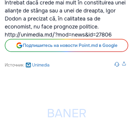
Întrebat dacă crede mai mult în constituirea unei
alianțe de stânga sau a unei de dreapta, Igor
Dodon a precizat că, în calitatea sa de
economist, nu face prognoze politice.
http://unimedia.md/?mod=news&id=27806
Подпишитесь на новости Point.md в Google
Источник
Unimedia