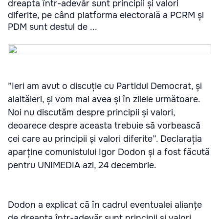
dreapta într-adevăr sunt principii și valori
diferite, pe când platforma electorală a PCRM și
PDM sunt destul de ...
”Ieri am avut o discuție cu Partidul Democrat, și
alaltăieri, și vom mai avea și în zilele următoare.
Noi nu discutăm despre principii și valori,
deoarece despre aceasta trebuie să vorbească
cei care au principii și valori diferite”. Declarația
aparține comunistului Igor Dodon și a fost făcută
pentru UNIMEDIA azi, 24 decembrie.
Dodon a explicat că în cadrul eventualei alianțe
de dreapta într-adevăr sunt principii și valori