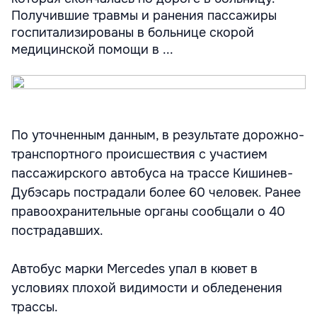
Получившие травмы и ранения пассажиры
госпитализированы в больнице скорой
медицинской помощи в ...
По уточненным данным, в результате дорожно-
транспортного происшествия с участием
пассажирского автобуса на трассе Кишинев-
Дубэсарь пострадали более 60 человек. Ранее
правоохранительные органы сообщали о 40
пострадавших.
Автобус марки Mercedes упал в кювет в
условиях плохой видимости и обледенения
трассы.