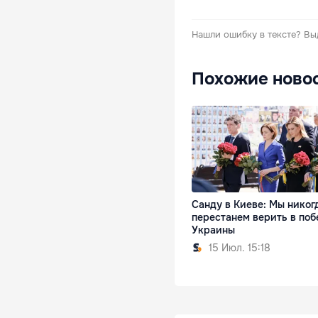
Нашли ошибку в тексте?
Вы
Похожие ново
Санду в Киеве: Мы никог
перестанем верить в поб
Украины
15 Июл. 15:18