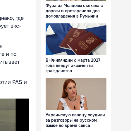
Фура из Молдовы съехала с
дороги и протаранила два
домовладения в Румынии
нако, где
рует экс-
е
ге и по
В Финляндии с марта 2027
читывает
года введут экзамен на
гражданство
ртии PAS и
Украинскую певицу осудили
за разговоры на русском
языке во время секса