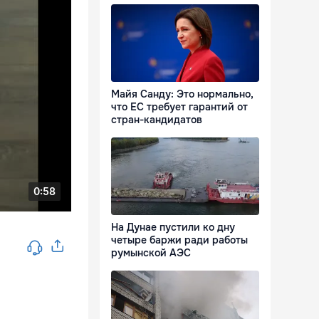
Майя Санду: Это нормально,
что ЕС требует гарантий от
стран-кандидатов
На Дунае пустили ко дну
четыре баржи ради работы
румынской АЭС