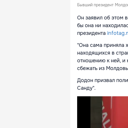
Бывший президент Молдо
Он заявил об этом в
бы она ни находилас
президента
infotag
"Она сама приняла 
находящихся в стран
отношению к ней, и 
сбежать из Молдовы
Додон призвал поли
Санду".