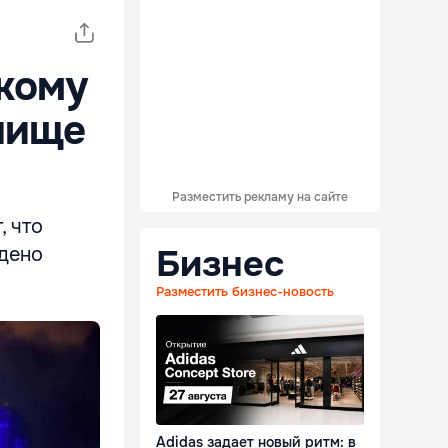
скому
лище
Разместить рекламу на сайте
, что
Бизнес
ждено
Разместить бизнес-новость
Adidas задает новый ритм: в