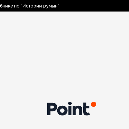
ебнике по "Истории румын"