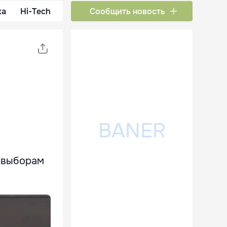
ка
Hi-Tech
Сообщить новость
м выборам