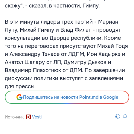
скажу", - сказал, в частности, Гимпу.
В эти минуты лидеры трех партий - Мариан
Лупу, Михай Гимпу и Влад Филат - проводят
консультации во Дворце республики. Кроме
того на переговорах присутствуют Михай Годя
и Александру Тэнасе от ЛДПМ, Ион Хадыркэ и
Анатол Шалару от ЛП, Думитру Дьяков и
Владимир Плахотнюк от ДПМ. По завершении
дискуссии политики выступят с заявлениями
для прессы.
Подпишитесь на новости Point.md в Google
Источник
Vesti