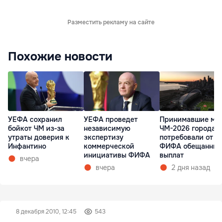
Разместить рекламу на сайте
Похожие новости
УЕФА сохранил
УЕФА проведет
Принимавшие ма
бойкот ЧМ из-за
независимую
ЧМ-2026 города 
утраты доверия к
экспертизу
потребовали от
Инфантино
коммерческой
ФИФА обещанных
инициативы ФИФА
выплат
вчера
вчера
2 дня назад
8 декабря 2010, 12:45
543