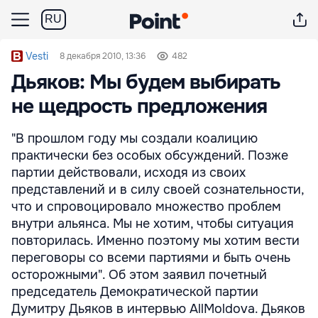
RU
Vesti
8 декабря 2010, 13:36
482
Дьяков: Мы будем выбирать
не щедрость предложения
"В прошлом году мы создали коалицию
практически без особых обсуждений. Позже
партии действовали, исходя из своих
представлений и в силу своей сознательности,
что и спровоцировало множество проблем
внутри альянса. Мы не хотим, чтобы ситуация
повторилась. Именно поэтому мы хотим вести
переговоры со всеми партиями и быть очень
осторожными". Об этом заявил почетный
председатель Демократической партии
Думитру Дьяков в интервью AllMoldova. Дьяков