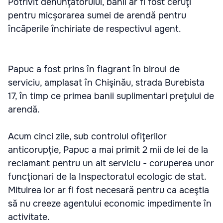
Potrivit denunţătorului, banii ar fi fost ceruţi
pentru micşorarea sumei de arendă pentru
încăperile închiriate de respectivul agent.
Papuc a fost prins în flagrant în biroul de
serviciu, amplasat în Chişinău, strada Burebista
17, în timp ce primea banii suplimentari preţului de
arendă.
Acum cinci zile, sub controlul ofiţerilor
anticorupţie, Papuc a mai primit 2 mii de lei de la
reclamant pentru un alt serviciu - coruperea unor
funcţionari de la Inspectoratul ecologic de stat.
Mituirea lor ar fi fost necesară pentru ca aceştia
să nu creeze agentului economic impedimente în
activitate.