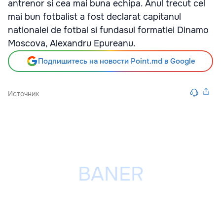
antrenor si cea mai buna echipa. Anul trecut cel
mai bun fotbalist a fost declarat capitanul
nationalei de fotbal si fundasul formatiei Dinamo
Moscova, Alexandru Epureanu.
Подпишитесь на новости Point.md в Google
Источник