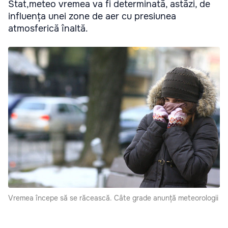
Stat,meteo vremea va fi determinată, astăzi, de
influența unei zone de aer cu presiunea
atmosferică înaltă.
Vremea începe să se răcească. Câte grade anunță meteorologii