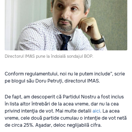
Directorul IMAS pune la îndoială sondajul BOP.
Conform regulamentului, noi nu le putem include”, scrie
pe blogul său Doru Petruți, directorul IMAS.
De fapt, am descoperit că Partidul Nostru a fost inclus
în lista altor întrebări de la acea vreme, dar nu la cea
privind intenţia de vot. Mai multe detalii
aici
. La acea
vreme, cele două partide cumulau o intenţie de vot netă
de circa 25%. Aşadar, deloc neglijabilă cifra.