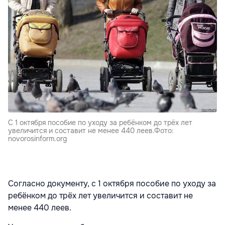
С 1 октября пособие по уходу за ребёнком до трёх лет
увеличится и составит не менее 440 леев.Фото:
novorosinform.org
Согласно документу, с 1 октября пособие по уходу за
ребёнком до трёх лет увеличится и составит не
менее 440 леев.