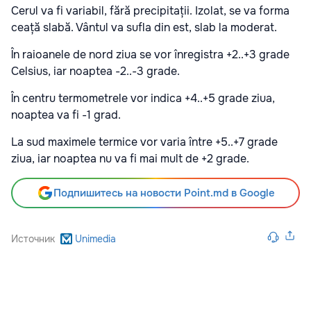
Cerul va fi variabil, fără precipitații. Izolat, se va forma
ceață slabă. Vântul va sufla din est, slab la moderat.
În raioanele de nord ziua se vor înregistra +2..+3 grade
Celsius, iar noaptea -2..-3 grade.
În centru termometrele vor indica +4..+5 grade ziua,
noaptea va fi -1 grad.
La sud maximele termice vor varia între +5..+7 grade
ziua, iar noaptea nu va fi mai mult de +2 grade.
Подпишитесь на новости Point.md в Google
Источник
Unimedia