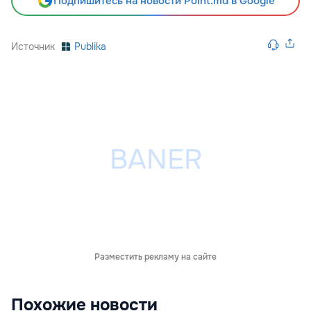
Подпишитесь на новости Point.md в Google
Источник
Publika
Разместить рекламу на сайте
Похожие новости