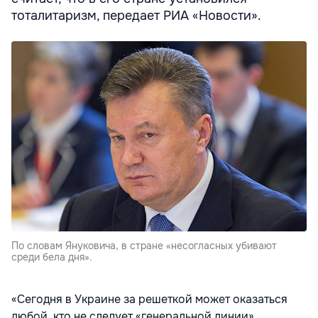
тоталитаризм, передает РИА «Новости».
По словам Януковича, в стране «несогласных убивают
среди бела дня».
«Сегодня в Украине за решеткой может оказаться
любой, кто не следует «генеральной линии»