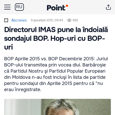
RU
Abcnews
9 декабря 2015, 09:44
692
Directorul IMAS pune la îndoială
sondajul BOP. Hop-uri cu BOP-
uri
BOP Aprilie 2015 vs. BOP Decembrie 2015: Juriul
BOP-ului transmitea prin vocea dlui. Barbăroșie
că Partidul Nostru şi Partidul Popular European
din Moldova n-au fost incluşi în lista de partide
pentru sondajul din Aprilie 2015 pentru că ”nu
erau înregistrate.