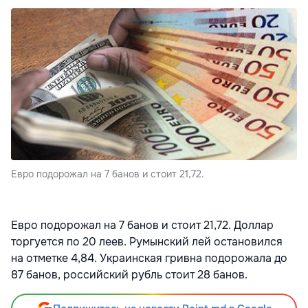
Евро подорожал на 7 банов и стоит 21,72.
Евро подорожал на 7 банов и стоит 21,72. Доллар
торгуется по 20 леев. Румынский лей остановился
на отметке 4,84. Украинская гривна подорожала до
87 банов, российский рубль стоит 28 банов.