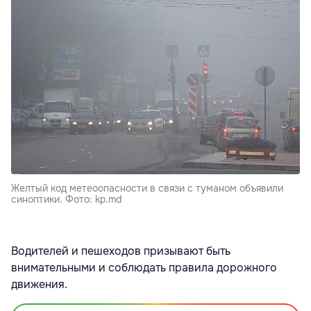
Желтый код метеоопасности в связи с туманом объявили
синоптики. Фото: kp.md
Водителей и пешеходов призывают быть
внимательными и соблюдать правила дорожного
движения.