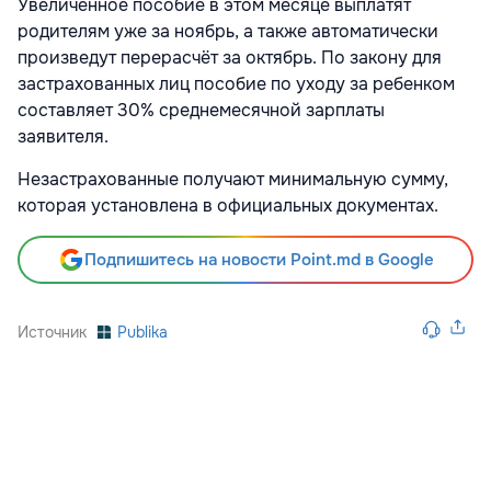
Увеличенное пособие в этом месяце выплатят
родителям уже за ноябрь, а также автоматически
произведут перерасчёт за октябрь. По закону для
застрахованных лиц пособие по уходу за ребенком
составляет 30% среднемесячной зарплаты
заявителя.
Незастрахованные получают минимальную сумму,
которая установлена в официальных документах.
Подпишитесь на новости Point.md в Google
Источник
Publika