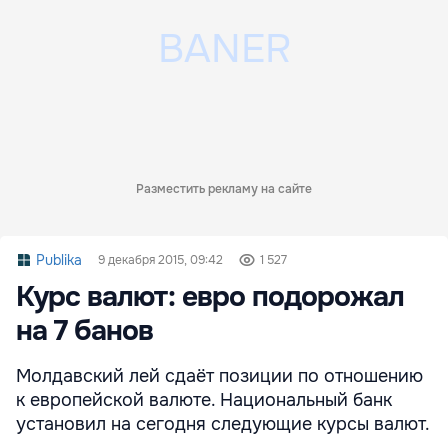
Разместить рекламу на сайте
Publika
9 декабря 2015, 09:42
1 527
Курс валют: евро подорожал
на 7 банов
Молдавский лей сдаёт позиции по отношению
к европейской валюте. Национальный банк
установил на сегодня следующие курсы валют.