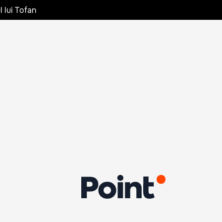
l lui Tofan