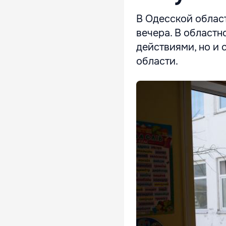
В Одесской облас
вечера. В областн
действиями, но и 
области.