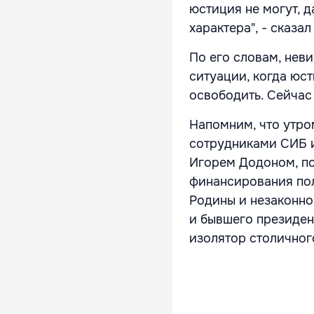
юстиция не могут, д
характера", - сказал
По его словам, нев
ситуации, когда юст
освободить. Сейчас
Напомним, что утро
сотрудниками СИБ и
Игорем Додоном, п
финансирования пол
Родины и незаконно
и бывшего президен
изолятор столичног