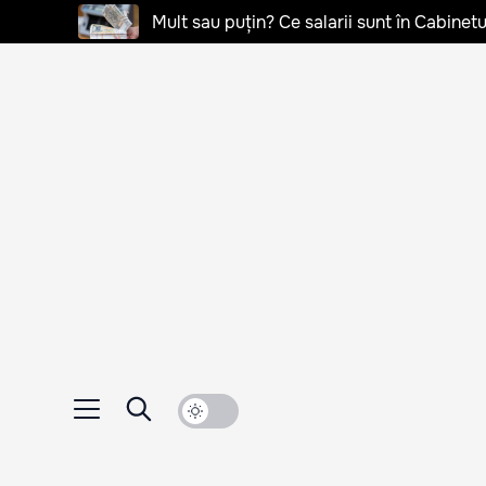
Mult sau puțin? Ce salarii sunt în Cabinetu