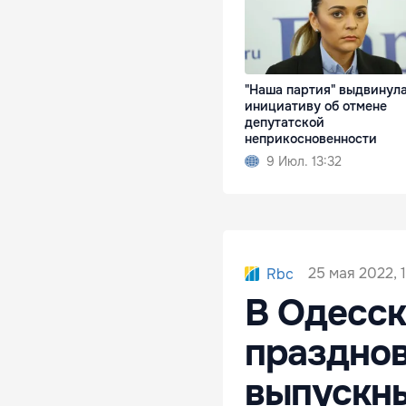
"Наша партия" выдвинул
инициативу об отмене
депутатской
неприкосновенности
9 Июл. 13:32
25 мая 2022, 
Rbc
В Одесск
празднов
выпускны