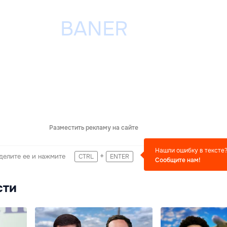
Разместить рекламу на сайте
Нашли ошибку в тексте
+
делите ее и нажмите
CTRL
ENTER
Сообщите нам!
сти