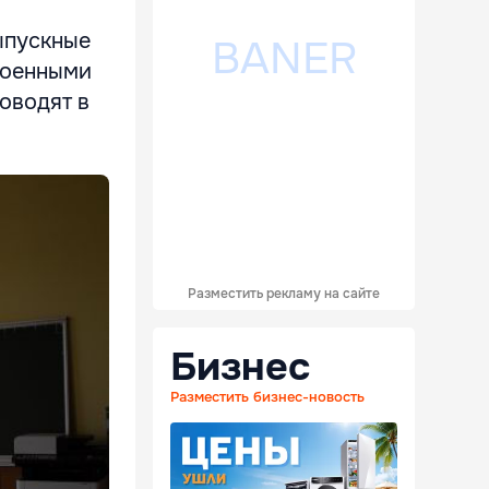
ыпускные
 военными
оводят в
Разместить рекламу на сайте
Бизнес
Разместить бизнес-новость