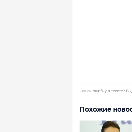
Нашли ошибку в тексте?
Вы
Похожие ново