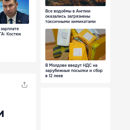
Все водоёмы в Англии
оказались загрязнены
токсичными химикатами
 зарплате
ГА: Костюк
В Молдове введут НДС на
зарубежные посылки и сбор
в 12 леев
и