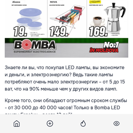
Знаете ли вы, что покупая LED лампы, вы экономите
и деньги, и электроэнергию? Ведь такие лампы
потребляют очень мало электроэнергии – от 5 до 15
ват, что на 90% меньше чем у других видов ламп.
Кроме того, они обладают огромным сроком службы
- от 30 000 до 40 000 часов! Только в Bomba LED
лампы Ergolux – всего 13 лей!
На сегодняшний день, мы предлагаем
наилучшую