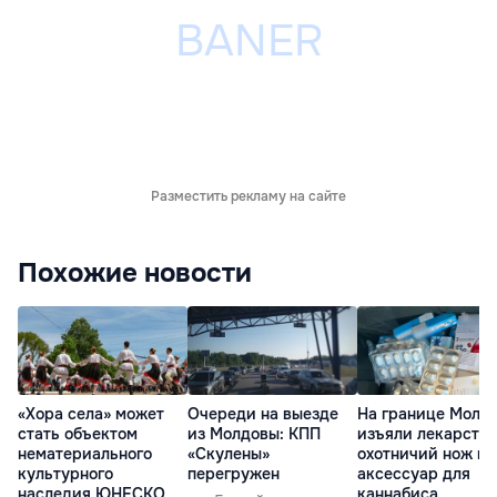
Разместить рекламу на сайте
Похожие новости
«Хора села» может
Очереди на выезде
На границе Молд
стать объектом
из Молдовы: КПП
изъяли лекарства
нематериального
«Скулены»
охотничий нож и
культурного
перегружен
аксессуар для
наследия ЮНЕСКО
каннабиса