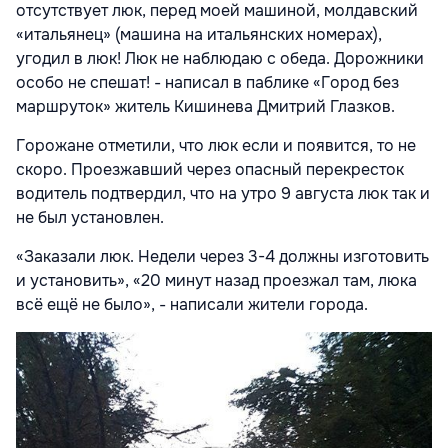
отсутствует люк, перед моей машиной, молдавский
«итальянец» (машина на итальянских номерах),
угодил в люк! Люк не наблюдаю с обеда. Дорожники
особо не спешат! - написал в паблике «Город без
маршруток» житель Кишинева Дмитрий Глазков.
Горожане отметили, что люк если и появится, то не
скоро. Проезжавший через опасный перекресток
водитель подтвердил, что на утро 9 августа люк так и
не был установлен.
«Заказали люк. Недели через 3-4 должны изготовить
и установить», «20 минут назад проезжал там, люка
всё ещё не было», - написали жители города.