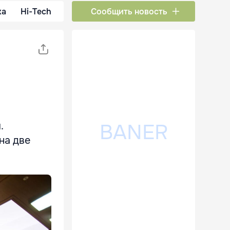
ка
Hi-Tech
Сообщить новость
.
на две