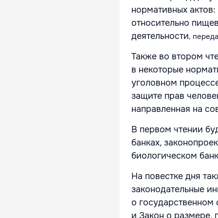
нормативных актов:
относительно пищев
деятельности
, перед
Также во втором чт
в некоторые нормат
уголовном процессе
защите прав челове
направленная на со
В первом чтении бу
банках, законопрое
биологическом банк
На повестке дня та
законодательные ин
о государственном 
и Закон о размере, 