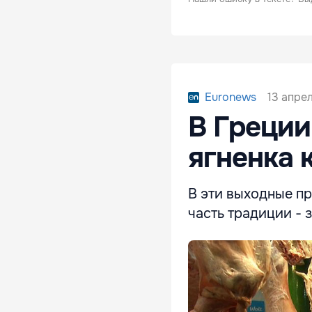
13 апрел
Euronews
В Греции 
ягненка к
В эти выходные п
часть традиции - 