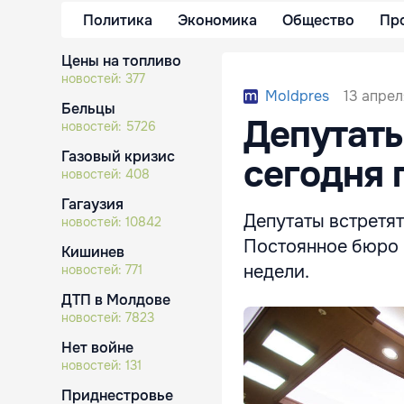
Политика
Экономика
Общество
Пр
Цены на топливо
новостей:
377
13 апрел
Moldpres
Бельцы
Депутаты
новостей:
5726
Газовый кризис
сегодня 
новостей:
408
Гагаузия
Депутаты встретят
новостей:
10842
Постоянное бюро 
Кишинев
недели.
новостей:
771
ДТП в Молдове
новостей:
7823
Нет войне
новостей:
131
Приднестровье