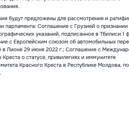
хования.
ия будут предложены для рассмотрения и ратифи
и парламента: Соглашение с Грузией о признании
ографических указаний, подписанное в Тбилиси 1 
ние с Европейским союзом об автомобильных пере
е в Лионе 29 июня 2022 г.; Соглашение с Междуна
 Креста о статусе, привилегиях и иммунитете
итета Красного Креста в Республике Молдова, п
.