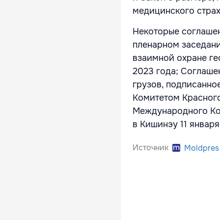
медицинского стра
Некоторые соглашен
пленарном заседани
взаимной охране ге
2023 года; Соглаше
грузов, подписанно
Комитетом Красного
Международного Ком
в Кишинэу 11 января
Источник
Moldpres