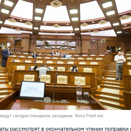
едут сегодня пленарное заседание. Фото Point.md.
таты рассмотрят в окончательном чтении поправки 