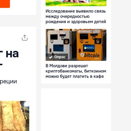
Исследование выявило связь
между очередностью
рождения и здоровьем детей
г на
Опрос
г
В Молдове разрешат
криптобанкоматы, биткоином
можно будет платить в кафе
Греции