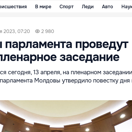
оисшествия
В мире
Спорт
Леди
Авто
Нау
я 2023, 07:20
2 980
 парламента проведут
пленарное заседание
ся сегодня, 13 апреля, на пленарном заседании
парламента Молдовы утвердило повестку дня 