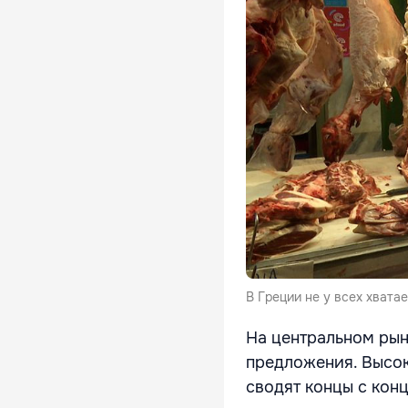
В Греции не у всех хватае
На центральном рын
предложения. Высок
сводят концы с кон