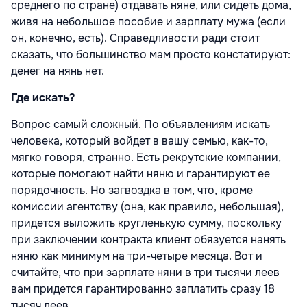
среднего по стране) отдавать няне, или сидеть дома,
живя на небольшое пособие и зарплату мужа (если
он, конечно, есть). Справедливости ради стоит
сказать, что большинство мам просто констатируют:
денег на нянь нет.
Где искать?
Вопрос самый сложный. По объявлениям искать
человека, который войдет в вашу семью, как-то,
мягко говоря, странно. Есть рекрутские компании,
которые помогают найти няню и гарантируют ее
порядочность. Но загвоздка в том, что, кроме
комиссии агентству (она, как правило, небольшая),
придется выложить кругленькую сумму, поскольку
при заключении контракта клиент обязуется нанять
няню как минимум на три-четыре месяца. Вот и
считайте, что при зарплате няни в три тысячи леев
вам придется гарантированно заплатить сразу 18
тысяч леев.