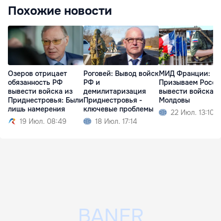
Похожие новости
Озеров отрицает
Роговей: Вывод войск
МИД Франции:
обязанность РФ
РФ и
Призываем Росс
вывести войска из
демилитаризация
вывести войска и
Приднестровья: Были
Приднестровья -
Молдовы
лишь намерения
ключевые проблемы
22 Июл. 13:10
19 Июл. 08:49
18 Июл. 17:14