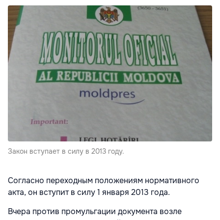
Закон вступает в силу в 2013 году.
Согласно переходным положениям нормативного
акта, он вступит в силу 1 января 2013 года.
Вчера против промульгации документа возле