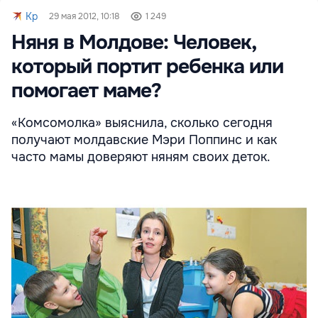
Kp
29 мая 2012, 10:18
1 249
Няня в Молдове: Человек,
который портит ребенка или
помогает маме?
«Комсомолка» выяснила, сколько сегодня
получают молдавские Мэри Поппинс и как
часто мамы доверяют няням своих деток.