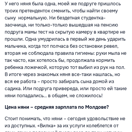
У него няня была одна, моей же подруге пришлось
троих претенденток сменить, чтобы найти своему
сыну нормальную. Ни бездетная студентка-
заочница, ни только-только вышедшая на пенсию
подруга мамы тест на скрытую камеру в квартире не
прошли. Одна умудрилась в первый же день ударить
мальчика, когда тот полчаса без остановки ревел,
вторая не соблюдала правила гигиены: руки мыла не
так часто, как хотелось бы, продолжала кормить
ребенка ложечкой, которую тот выбил из рук на пол.
В итоге через знакомых няня все-таки нашлась, но
вся ее работа – просто забирать сына домой из
садика. Или подруга привереда, или просто ей такие
няни попадались… в общем, не сложилось!
Цена няни – средняя зарплата по Молдове?
Стоит понимать, что няни – сегодня удовольствие не
из доступных. «Вилка» за их услуги колеблется от