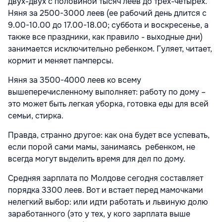
двух-двух с половиной тысяч леев до трех-четырех.
Няня за 2500-3000 леев (ее рабочий день длится с
9.00-10.00 до 17.00-18.00; суббота и воскресенье, а
также все праздники, как правило - выходные дни)
занимается исключительно ребенком. Гуляет, читает,
кормит и меняет памперсы.
Няня за 3500-4000 леев ко всему
вышеперечисленному выполняет: работу по дому –
это может быть легкая уборка, готовка еды для всей
семьи, стирка.
Правда, странно другое: как она будет все успевать,
если порой сами мамы, занимаясь ребенком, не
всегда могут выделить время для дел по дому.
Средняя зарплата по Молдове сегодня составляет
порядка 3300 леев. Вот и встает перед мамочками
нелегкий выбор: или идти работать и львиную долю
заработанного (это у тех, у кого зарплата выше