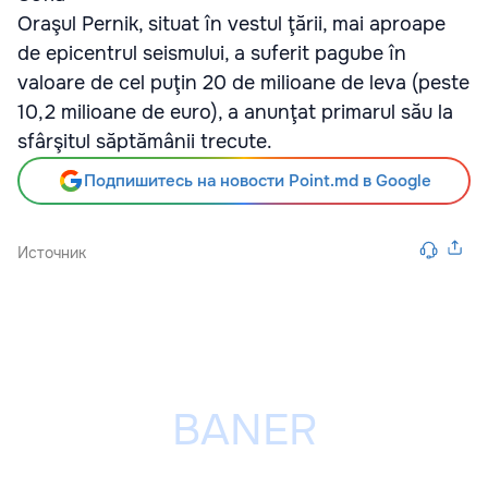
Oraşul Pernik, situat în vestul ţării, mai aproape
de epicentrul seismului, a suferit pagube în
valoare de cel puţin 20 de milioane de leva (peste
10,2 milioane de euro), a anunţat primarul său la
sfârşitul săptămânii trecute.
Подпишитесь на новости Point.md в Google
Источник