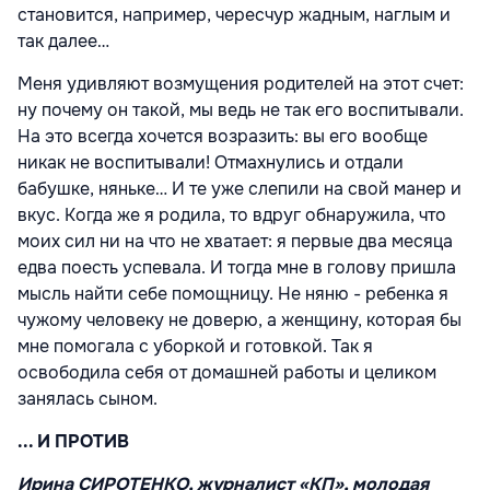
становится, например, чересчур жадным, наглым и
так далее…
Меня удивляют возмущения родителей на этот счет:
ну почему он такой, мы ведь не так его воспитывали.
На это всегда хочется возразить: вы его вообще
никак не воспитывали! Отмахнулись и отдали
бабушке, няньке… И те уже слепили на свой манер и
вкус. Когда же я родила, то вдруг обнаружила, что
моих сил ни на что не хватает: я первые два месяца
едва поесть успевала. И тогда мне в голову пришла
мысль найти себе помощницу. Не няню - ребенка я
чужому человеку не доверю, а женщину, которая бы
мне помогала с уборкой и готовкой. Так я
освободила себя от домашней работы и целиком
занялась сыном.
... И ПРОТИВ
Ирина СИРОТЕНКО, журналист «КП», молодая