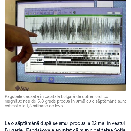
Pagubele cauzate în capitala bulgară de cutremurul cu
magnitudinea de 5,8 grade produs în urmă cu o săptămână sunt
estimate la 1,3 milioane de leva
La o săptămână după seismul produs la 22 mai în vestul
Bulgariei, Fandakova a anunţat că municipalitatea Sofia