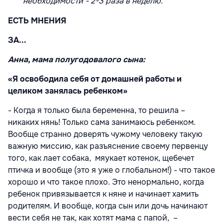
необходимости - 2-3 раза в неделю.
ЕСТЬ МНЕНИЯ
ЗА...
Анна, мама полугодовалого сына:
«Я освободила себя от домашней работы и
целиком занялась ребенком»
- Когда я только была беременна, то решила –
никаких нянь! Только сама занимаюсь ребенком.
Вообще странно доверять чужому человеку такую
важную миссию, как разъяснение своему первенцу
того, как лает собака, мяукает котенок, щебечет
птичка и вообще (это я уже о глобальном!) - что такое
хорошо и что такое плохо. Это ненормально, когда
ребенок привязывается к няне и начинает хамить
родителям. И вообще, когда сын или дочь начинают
вести себя не так, как хотят мама с папой, –