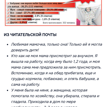
ИЗ ЧИТАТЕЛЬСКОЙ ПОЧТЫ
Любимая мамочка, только она! Только ей я могла
доверить дитя!
Кто как не моя мама присмотрит за внучком. Я
вышла на работу, когда ему было 1,2 года, и моя
мама сама мне предложила за ним присмотреть.
Вспоминаю, когда я на обед прибегала, еще и
грудью кормила, побаюкаю, и опять бабушке, а
сама на работу.
У меня была не няня, а женщина, которая
помогала по хозяйству, она убирала, стирала и
гладила. Приходила в дом по мере