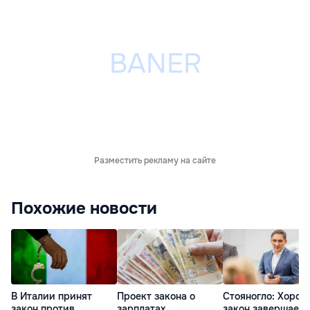
Разместить рекламу на сайте
Похожие новости
В Италии принят
Проект закона о
Стояногло: Хоро
закон против
зарплатах
закон завершает