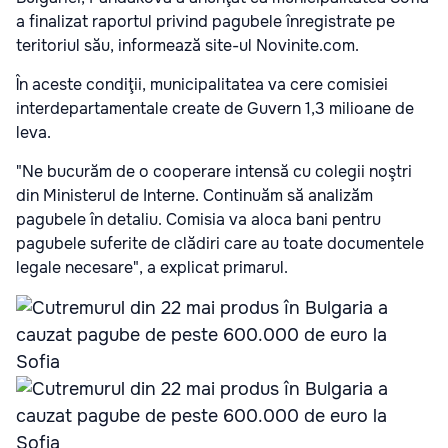
a finalizat raportul privind pagubele înregistrate pe
teritoriul său, informează site-ul
Novinite.com
.
În aceste condiţii, municipalitatea va cere comisiei
interdepartamentale create de Guvern 1,3 milioane de
leva
.
"Ne bucurăm de o cooperare intensă cu colegii noştri
din Ministerul de Interne. Continuăm să analizăm
pagubele în detaliu. Comisia va aloca bani pentru
pagubele suferite de clădiri care au toate documentele
legale necesare", a explicat primarul.