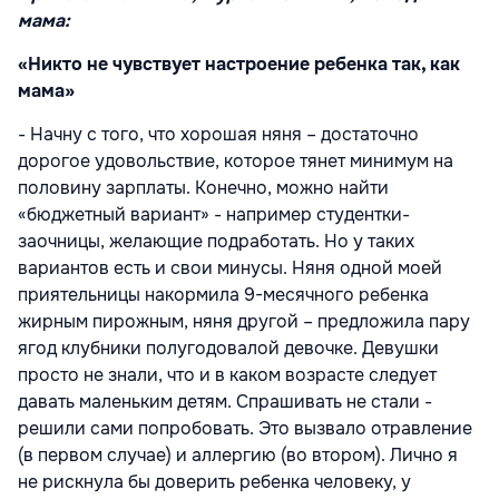
мама:
«Никто не чувствует настроение ребенка так, как
мама»
- Начну с того, что хорошая няня – достаточно
дорогое удовольствие, которое тянет минимум на
половину зарплаты. Конечно, можно найти
«бюджетный вариант» - например студентки-
заочницы, желающие подработать. Но у таких
вариантов есть и свои минусы. Няня одной моей
приятельницы накормила 9-месячного ребенка
жирным пирожным, няня другой – предложила пару
ягод клубники полугодовалой девочке. Девушки
просто не знали, что и в каком возрасте следует
давать маленьким детям. Спрашивать не стали -
решили сами попробовать. Это вызвало отравление
(в первом случае) и аллергию (во втором). Лично я
не рискнула бы доверить ребенка человеку, у