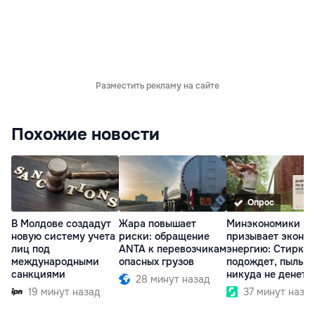
Разместить рекламу на сайте
Похожие новости
Опрос
В Молдове создадут
Жара повышает
Минэкономики
новую систему учета
риски: обращение
призывает эконо
лиц под
ANTA к перевозчикам
энергию: Стирка
международными
опасных грузов
подождет, пыль
санкциями
никуда не денетс
28 минут назад
19 минут назад
37 минут наза