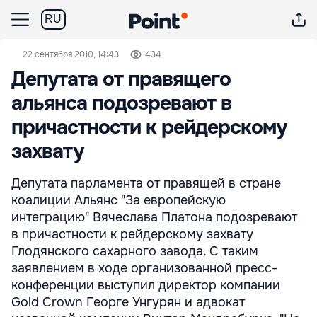
RU
22 сентября 2010, 14:43
434
Депутата от правящего
альянса подозревают в
причастности к рейдерскому
захвату
Депутата парламента от правящей в стране
коалиции Альянс "За европейскую
интеграцию" Вячеслава Платона подозревают
в причастности к рейдерскому захвату
Глодянского сахарного завода. С таким
заявлением в ходе организованной пресс-
конференции выступил директор компании
Gold Crown Георге Унгурян и адвокат