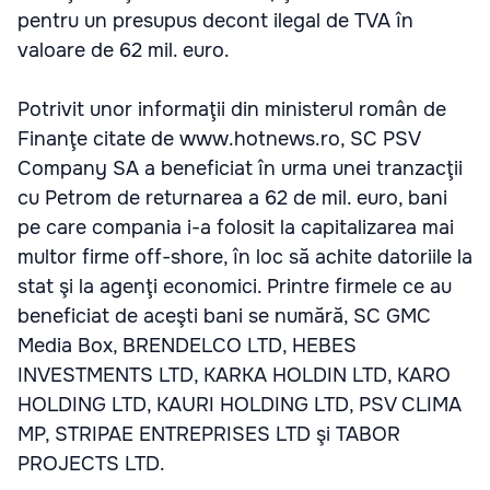
pentru un presupus decont ilegal de TVA în
valoare de 62 mil. euro.
Potrivit unor informaţii din ministerul român de
Finanţe citate de www.hotnews.ro, SC PSV
Company SA a beneficiat în urma unei tranzacţii
cu Petrom de returnarea a 62 de mil. euro, bani
pe care compania i-a folosit la capitalizarea mai
multor firme off-shore, în loc să achite datoriile la
stat şi la agenţi economici. Printre firmele ce au
beneficiat de aceşti bani se numără, SC GMC
Media Box, BRENDELCO LTD, HEBES
INVESTMENTS LTD, KARKA HOLDIN LTD, KARO
HOLDING LTD, KAURI HOLDING LTD, PSV CLIMA
MP, STRIPAE ENTREPRISES LTD şi TABOR
PROJECTS LTD.