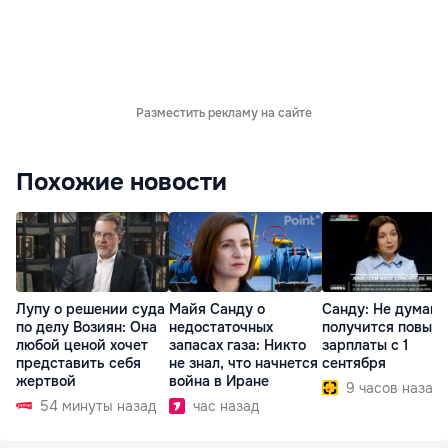
Разместить рекламу на сайте
Похожие новости
Лупу о решении суда
Майя Санду о
Санду: Не думаю,
по делу Возиян: Она
недостаточных
получится повыс
любой ценой хочет
запасах газа: Никто
зарплаты с 1
представить себя
не знал, что начнется
сентября
жертвой
война в Иране
9 часов назад
54 минуты назад
час назад