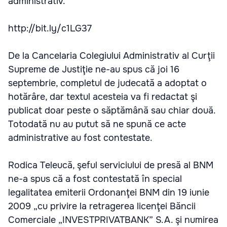
administrativ.
http://bit.ly/c1LG37
De la Cancelaria Colegiului Administrativ al Curţii
Supreme de Justiţie ne-au spus că joi 16
septembrie, completul de judecată a adoptat o
hotărâre, dar textul acesteia va fi redactat şi
publicat doar peste o săptămână sau chiar două.
Totodată nu au putut să ne spună ce acte
administrative au fost contestate.
Rodica Teleucă, şeful serviciului de presă al BNM
ne-a spus că a fost contestată în special
legalitatea emiterii Ordonanţei BNM din 19 iunie
2009 „cu privire la retragerea licenţei Băncii
Comerciale „INVESTPRIVATBANK” S.A. şi numirea