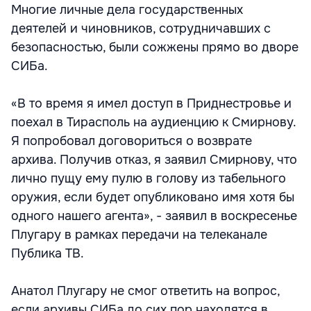
Многие личные дела государственных
деятелей и чиновников, сотрудничавших с
безопасностью, были сожжены прямо во дворе
СИБа.
«В то время я имел доступ в Приднестровье и
поехал в Тирасполь на аудиенцию к Смирнову.
Я попробовал договориться о возврате
архива. Получив отказ, я заявил Смирнову, что
лично пущу ему пулю в голову из табельного
оружия, если будет опубликовано имя хотя бы
одного нашего агента», - заявил в воскресенье
Плугару в рамках передачи на телеканале
Публика ТВ.
Анатол Плугару не смог ответить на вопрос,
если архивы СИБа до сих пор находятся в