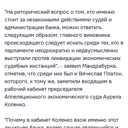
"На риторический вопрос о том, кто именно
стоит за незаконными действиями судей и
администрации банка, можно ответить
следующим образом: главного виновника
происходящего следует искать среди тех, кто в
парламенте неоднократно и недвусмысленно
выступали против ликвидации экономических
судебных инстанций", - заявил Мандрабурка,
отметив, что среди них был и Вячеслав Платон,
которого, к тому же, заметили входящим в
рабочий кабинет председателя
Аппеляционного экономического суда Аурела
Коленко.
"Почему в кабинет Коленко вхож именно этот
акционер банка, волею случая являющийся и