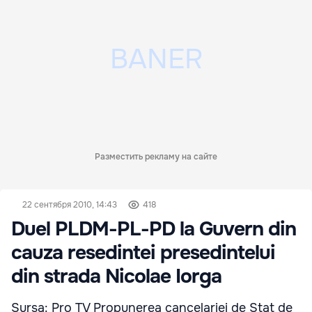
Разместить рекламу на сайте
22 сентября 2010, 14:43
418
Duel PLDM-PL-PD la Guvern din
cauza resedintei presedintelui
din strada Nicolae Iorga
Sursa: Pro TV Propunerea cancelariei de Stat de