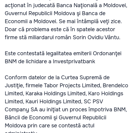
acţionat în judecată Banca Naţională a Moldovei,
Guvernul Republicii Moldova şi Banca de
Economii a Moldovei. Se mai întâmplă veţi zice.
Doar că problema este că în spatele acestor
firme stă miliardarul român Sorin Ovidiu Vântu.
Este contestată legalitatea emiterii Ordonanţei
BNM de lichidare a Investprivatbank
Conform datelor de la Curtea Supremă de
Justiţie, firmele Tabor Projects Limited, Brendelco
Limited, Karaka Holdings Limited, Karo Holdings
Limited, Kauri Holdings Limited, SC PSV
Company SA au iniţiat un proces împotriva BNM,
Băncii de Economii şi Guvernul Republicii
Moldova prin care se contestă actul