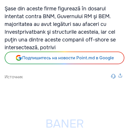
Şase din aceste firme figurează în dosarul
intentat contra BNM, Guvernului RM şi BEM.
majoritatea au avut legături sau afaceri cu
Investprivatbank şi structurile acesteia, iar cel
puţin una dintre aceste companii off-shore se
intersectează, potrivi
Подпишитесь на новости Point.md в Google
Источник