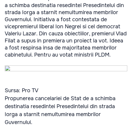
a schimba destinatia resedintei Presedintelui din
strada Iorga a starnit nemultumirea membrilor
Guvernului. Initiativa a fost contestata de
vicepremierul liberal Ion Negrei si cel democrat
Valeriu Lazar. Din cauza obiectiilor, premierul Vlad
Filat a supus in premiera un proiect la vot. Ideea
a fost respinsa insa de majoritatea membrilor
cabinetului. Pentru au votat ministrii PLDM.
Sursa: Pro TV
Propunerea cancelariei de Stat de a schimba
destinatia resedintei Presedintelui din strada
Iorga a starnit nemultumirea membrilor
Guvernului.