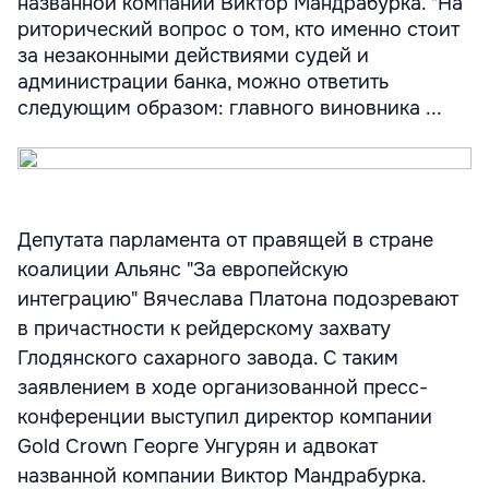
названной компании Виктор Мандрабурка. "На
риторический вопрос о том, кто именно стоит
за незаконными действиями судей и
администрации банка, можно ответить
следующим образом: главного виновника ...
Депутата парламента от правящей в стране
коалиции Альянс "За европейскую
интеграцию" Вячеслава Платона подозревают
в причастности к рейдерскому захвату
Глодянского сахарного завода. С таким
заявлением в ходе организованной пресс-
конференции выступил директор компании
Gold Crown Георге Унгурян и адвокат
названной компании Виктор Мандрабурка.