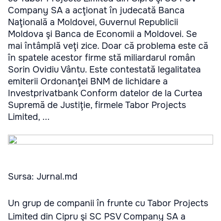
Company SA a acţionat în judecată Banca
Naţională a Moldovei, Guvernul Republicii
Moldova şi Banca de Economii a Moldovei. Se
mai întâmplă veţi zice. Doar că problema este că
în spatele acestor firme stă miliardarul român
Sorin Ovidiu Vântu. Este contestată legalitatea
emiterii Ordonanţei BNM de lichidare a
Investprivatbank Conform datelor de la Curtea
Supremă de Justiţie, firmele Tabor Projects
Limited, ...
Sursa: Jurnal.md
Un grup de companii în frunte cu Tabor Projects
Limited din Cipru şi SC PSV Company SA a