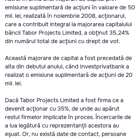
emisiune suplimentară de acţiuni în valoare de 50
mil. lei, realizată în noiembrie 2008, acţionarul,
care a contribuit integral la majorarea capitalului
băncii Tabor Projects Limited, a obţinut 35,24%
din numărul total de acţiuni cu drept de vot.
Această majorare de capital a fost precedată de
alta din debutul anului, când Investprivatbank a
realizat o emisiune suplimentară de acţiuni de 20
mil. lei.
Dacă Tabor Projects Limited a fost firma ce a
devenit acţionar cu 35%, de unde au apărut
restul firmelor implicate în proces. Încercarile de
a lua legătură cu reprezentanţii acestora au
eşuat. Or, nu există date de contact, persoane