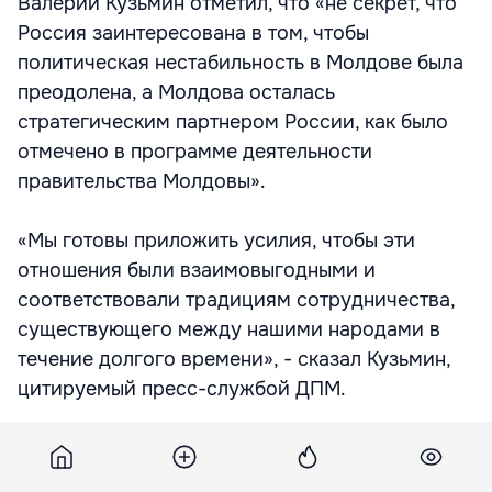
Валерий Кузьмин отметил, что «не секрет, что
Россия заинтересована в том, чтобы
политическая нестабильность в Молдове была
преодолена, а Молдова осталась
стратегическим партнером России, как было
отмечено в программе деятельности
правительства Молдовы».
«Мы готовы приложить усилия, чтобы эти
отношения были взаимовыгодными и
соответствовали традициям сотрудничества,
существующего между нашими народами в
течение долгого времени», - сказал Кузьмин,
цитируемый пресс-службой ДПМ.
Российский посол заявил, что встреча с
лидерами ДПМ вписывается в контекст