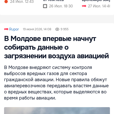
24 Июл. 12:43
перед посадкой
26 Июл. 18:30
27 Июл. 14:48
Rupor
19 июня 2026, 14:08
9 955
В Молдове впервые начнут
собирать данные о
загрязнении воздуха авиацией
В Молдове внедряют систему контроля
выбросов вредных газов для сектора
гражданской авиации. Новые правила обяжут
авиаперевозчиков передавать властям данные
о вредных веществах, которые выделяются во
время работы авиации.