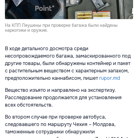
На КПП Леушены при проверке багажа были найдены
наркотики и оружие.
В ходе детального досмотра среди
несопровождаемого багажа, замаскированного под
другие товары, были обнаружены контейнер и пакет
с растительным веществом с характерным запахом,
предположительно каннабисом, пишет
rupor.md
Вещество изъято и направлено на экспертизу.
Расследование продолжается для установления
всех обстоятельств.
Во втором случае при проверке автобуса,
следовавшего по маршруту Чехия – Молдова,
таможенные сотрудники обнаружили