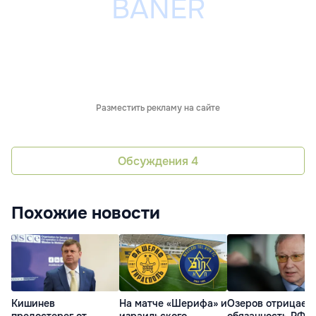
Разместить рекламу на сайте
Обсуждения
4
Похожие новости
Кишинев
На матче «Шерифа» и
Озеров отрицает
предостерег от
израильского
обязанность РФ