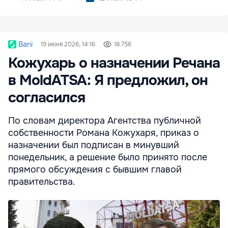
Bani
19 июня 2026, 14:16
18 756
Кожухарь о назначении Речана
в MoldATSA: Я предложил, он
согласился
По словам директора Агентства публичной
собственности Романа Кожухаря, приказ о
назначении был подписан в минувший
понедельник, а решение было принято после
прямого обсуждения с бывшим главой
правительства.