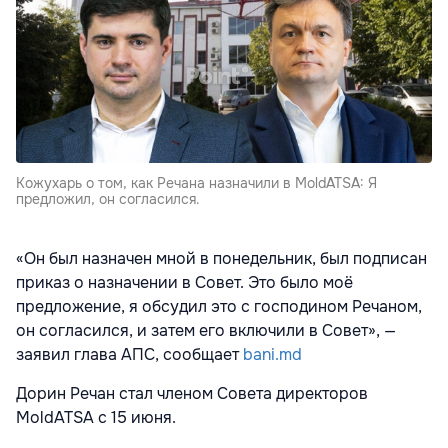
Кожухарь о том, как Речана назначили в MoldATSA: Я
предложил, он согласился.
«Он был назначен мной в понедельник, был подписан
приказ о назначении в Совет. Это было моё
предложение, я обсудил это с господином Речаном,
он согласился, и затем его включили в Совет», —
заявил глава АПС, сообщает
bani.md
Дорин Речан стал членом Совета директоров
MoldATSA с 15 июня.