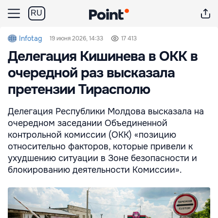
RU
Infotag
19 июня 2026, 14:33
17 413
Делегация Кишинева в ОКК в
очередной раз высказала
претензии Тирасполю
Делегация Республики Молдова высказала на
очередном заседании Объединенной
контрольной комиссии (ОКК) «позицию
относительно факторов, которые привели к
ухудшению ситуации в Зоне безопасности и
блокированию деятельности Комиссии».