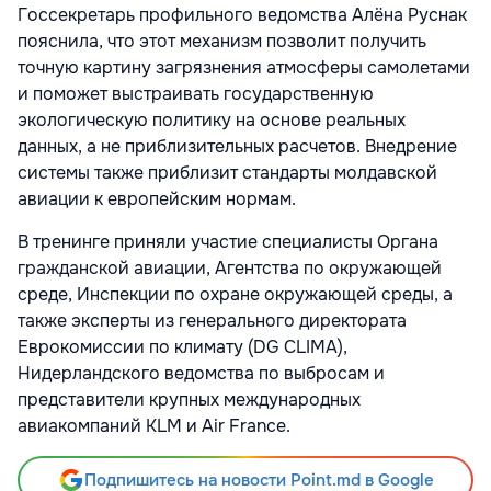
Госсекретарь профильного ведомства Алёна Руснак
пояснила, что этот механизм позволит получить
точную картину загрязнения атмосферы самолетами
и поможет выстраивать государственную
экологическую политику на основе реальных
данных, а не приблизительных расчетов. Внедрение
системы также приблизит стандарты молдавской
авиации к европейским нормам.
В тренинге приняли участие специалисты Органа
гражданской авиации, Агентства по окружающей
среде, Инспекции по охране окружающей среды, а
также эксперты из генерального директората
Еврокомиссии по климату (DG CLIMA),
Нидерландского ведомства по выбросам и
представители крупных международных
авиакомпаний KLM и Air France.
Подпишитесь на новости Point.md в Google