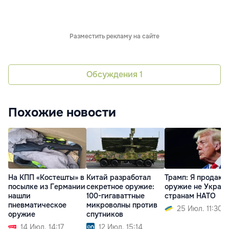
Разместить рекламу на сайте
Обсуждения
1
Похожие новости
На КПП «Костешты» в
Китай разработал
Трамп: Я продаю
посылке из Германии
секретное оружие:
оружие не Украин
нашли
100-гигаваттные
странам НАТО
пневматическое
микроволны против
25 Июл. 11:30
оружие
спутников
14 Июл. 14:17
12 Июл. 15:14