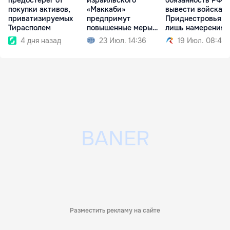
покупки активов,
«Маккаби»
вывести войска и
приватизируемых
предпримут
Приднестровья: 
Тирасполем
повышенные меры
лишь намерения
безопасности
4 дня назад
23 Июл. 14:36
19 Июл. 08:49
Разместить рекламу на сайте