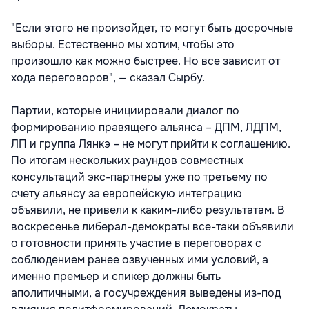
"Если этого не произойдет, то могут быть досрочные
выборы. Естественно мы хотим, чтобы это
произошло как можно быстрее. Но все зависит от
хода переговоров", — сказал Сырбу.
Партии, которые инициировали диалог по
формированию правящего альянса – ДПМ, ЛДПМ,
ЛП и группа Лянкэ – не могут прийти к соглашению.
По итогам нескольких раундов совместных
консультаций экс-партнеры уже по третьему по
счету альянсу за европейскую интеграцию
объявили, не привели к каким-либо результатам. В
воскресенье либерал-демократы все-таки объявили
о готовности принять участие в переговорах с
соблюдением ранее озвученных ими условий, а
именно премьер и спикер должны быть
аполитичными, а госучреждения выведены из-под