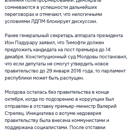
влияния политформирований. Демократы
сомневаются в успешности дальнейших
переговорах и отмечают, что нелогичными
условиями ЛДПМ блокирует дискуссии.
Ранее генеральный секретарь аппарата президента
Ион Пэдурару заявил, что Тимофти должен
предложить кандидата на пост премьера до 14
декабря. Конституционный суд Молдовы постановил,
что если депутаты не смогут утвердить новое
правительство до 29 января 2016 года, то парламент
республики может быть распущен.
Молдова осталась без правительства в конце
октября, когда по подозрению в коррупции был
отправлен в отставку премьер-министр Валерий
Стрелец. Инициатива о вотуме недоверия
правительству была внесена коммунистами и
поддержана социалистами. После отставки