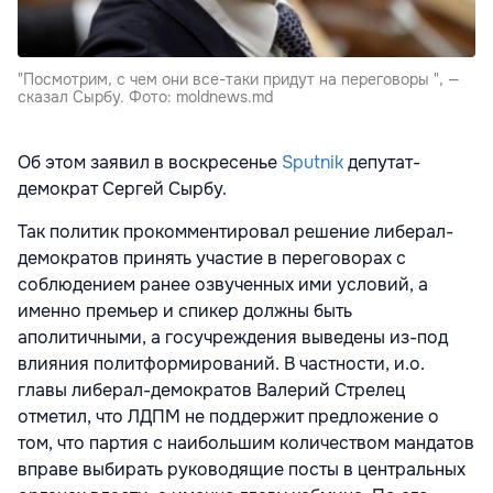
"Посмотрим, с чем они все-таки придут на переговоры ", —
сказал Сырбу. Фото: moldnews.md
Об этом заявил в воскресенье
Sputnik
депутат-
демократ Сергей Сырбу.
Так политик прокомментировал решение либерал-
демократов принять участие в переговорах с
соблюдением ранее озвученных ими условий, а
именно премьер и спикер должны быть
аполитичными, а госучреждения выведены из-под
влияния политформирований. В частности, и.о.
главы либерал-демократов Валерий Стрелец
отметил, что ЛДПМ не поддержит предложение о
том, что партия с наибольшим количеством мандатов
вправе выбирать руководящие посты в центральных