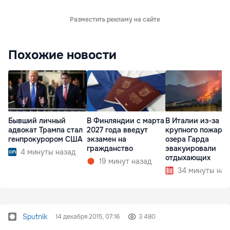
Разместить рекламу на сайте
Похожие новости
Бывший личный
В Финляндии с марта
В Италии из-за
адвокат Трампа стал
2027 года введут
крупного пожара 
генпрокурором США
экзамен на
озера Гарда
гражданство
эвакуировали
4 минуты назад
отдыхающих
19 минут назад
34 минуты наз
Sputnik
14 декабря 2015, 07:16
3 480