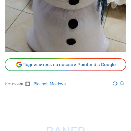
Подпишитесь на новости Point.md в Google
Источник
Bloknot-Moldova