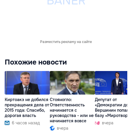
Разместить рекламу на сайте
Похожие новости
Киртоакэ не добился
Стояногло:
Депутат от
прекращения дела от
Ответственность
«Демократии дом
2015 года: Спасибо,
начинается с
Вершинин попал 
дорогая власть
руководства - или не
базу «Миротворц
начинается вовсе
6 часов назад
вчера
вчера