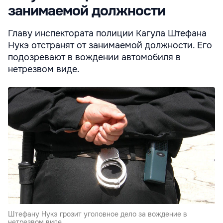
занимаемой должности
Главу инспектората полиции Кагула Штефана
Нукэ отстранят от занимаемой должности. Его
подозревают в вождении автомобиля в
нетрезвом виде.
Штефану Нукэ грозит уголовное дело за вождение в
нетрезвом виде.