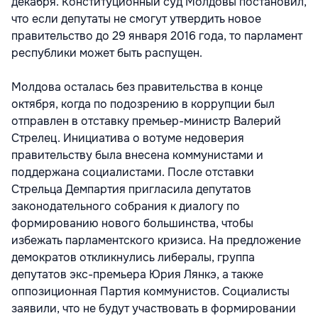
декабря. Конституционный суд Молдовы постановил,
что если депутаты не смогут утвердить новое
правительство до 29 января 2016 года, то парламент
республики может быть распущен.
Молдова осталась без правительства в конце
октября, когда по подозрению в коррупции был
отправлен в отставку премьер-министр Валерий
Стрелец. Инициатива о вотуме недоверия
правительству была внесена коммунистами и
поддержана социалистами. После отставки
Стрельца Демпартия пригласила депутатов
законодательного собрания к диалогу по
формированию нового большинства, чтобы
избежать парламентского кризиса. На предложение
демократов откликнулись либералы, группа
депутатов экс-премьера Юрия Лянкэ, а также
оппозиционная Партия коммунистов. Социалисты
заявили, что не будут участвовать в формировании