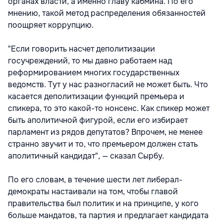
органах власти, а именно главу кабмина. По его
мнению, такой метод распределения обязанностей
поощряет коррупцию.
"Если говорить насчет деполитизации
госучреждений, то мы давно работаем над
реформированием многих государственных
ведомств. Тут у нас разногласий не может быть. Что
касается деполитизации функций премьера и
спикера, то это какой-то нонсенс. Как спикер может
быть аполитичной фигурой, если его избирает
парламент из рядов депутатов? Впрочем, не менее
странно звучит и то, что премьером должен стать
аполитичный кандидат", — сказал Сырбу.
По его словам, в течение шести лет либерал-
демократы настаивали на том, чтобы главой
правительства был политик и на принципе, у кого
больше мандатов, та партия и предлагает кандидата