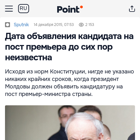
RU
Sputnik
14 декабря 2015, 07:53
2 153
Дата объявления кандидата на
пост премьера до сих пор
неизвестна
Исходя из норм Конституции, нигде не указано
никаких крайних сроков, когда президент
Молдовы должен объявить кандидатуру на
пост премьер-министра страны.