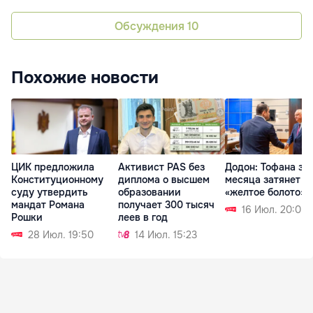
Обсуждения
10
Похожие новости
ЦИК предложила
Активист PAS без
Додон: Тофана за 
Конституционному
диплома о высшем
месяца затянет в
суду утвердить
образовании
«желтое болото» 
мандат Романа
получает 300 тысяч
16 Июл. 20:05
Рошки
леев в год
28 Июл. 19:50
14 Июл. 15:23