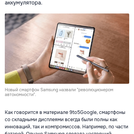
аккумулятора.
Новый смартфон Samsung назвали "революционером
автономности".
Как говорится в материале 9to5Google, смартфоны
со складными дисплеями всегда были полны как
инноваций, так и компромиссов. Например, по части
батарей. Однако Samsung сделала настоящий