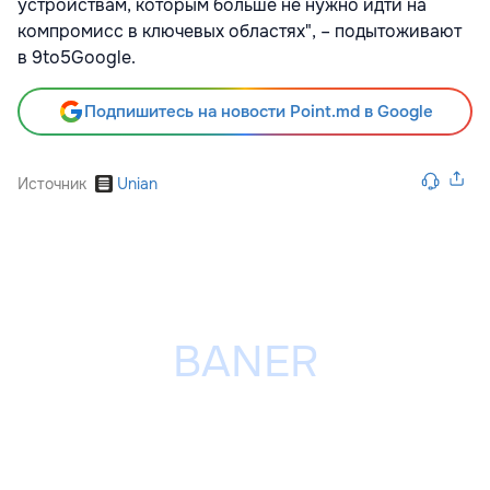
устройствам, которым больше не нужно идти на
компромисс в ключевых областях", – подытоживают
в 9to5Google.
Подпишитесь на новости Point.md в Google
Источник
Unian