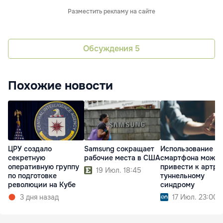
Разместить рекламу на сайте
Обсуждения
5
Похожие новости
ЦРУ создало
Samsung сокращает
Использование
секретную
рабочие места в США
смартфона может
оперативную группу
привести к артри
19 Июл. 18:45
по подготовке
туннельному
революции на Кубе
синдрому
3 дня назад
17 Июл. 23:00