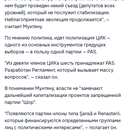
нем будет проведен некий съезд (депутатов всех
уровней), который не послужит стабилизации.
Неблагоприятная эволюция продолжается", —
считает Мунтяну.
По мнению политика, идет политизация ЦИК —
одного из основных инструментов грядущих
выборов — в пользу одной партии — PAS.
"Из девяти членов ЦИКа шесть принадлежат PAS.
Разработан Регламент, который вызывает массу
вопросов", — сказал он.
В понимании Мунтяну, власти не "замечают
дальнейшей капитализации проектов запрещенной
партии "Шор".
"Появляются партии-клоны типа Şansă и Renasterii,
которые финансируются определенными группами
лиц с политическими интересами", — полагает он.