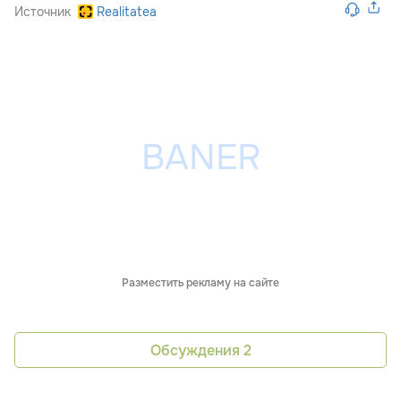
Источник
Realitatea
Разместить рекламу на сайте
Обсуждения
2