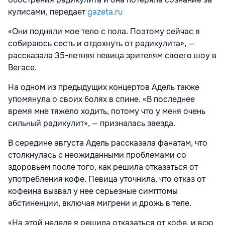
кулисами, передает
gazeta.ru
«Они подняли мое тело с пола. Поэтому сейчас я
собираюсь сесть и отдохнуть от радикулита», —
рассказала 35-летняя певица зрителям своего шоу в
Вегасе.
На одном из предыдущих концертов Адель также
упомянула о своих болях в спине. «В последнее
время мне тяжело ходить, потому что у меня очень
сильный радикулит», — призналась звезда.
В середине августа Адель рассказала фанатам, что
столкнулась с неожиданными проблемами со
здоровьем после того, как решила отказаться от
употребления кофе. Певица уточнила, что отказ от
кофеина вызвал у нее серьезные симптомы
абстиненции, включая мигрени и дрожь в теле.
«На этой неделе я решила отказаться от кофе, и всю