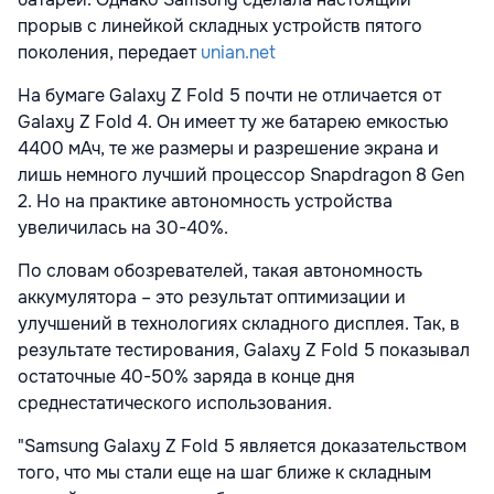
прорыв с линейкой складных устройств пятого
поколения, передает
unian.net
На бумаге Galaxy Z Fold 5 почти не отличается от
Galaxy Z Fold 4. Он имеет ту же батарею емкостью
4400 мАч, те же размеры и разрешение экрана и
лишь немного лучший процессор Snapdragon 8 Gen
2. Но на практике автономность устройства
увеличилась на 30-40%.
По словам обозревателей, такая автономность
аккумулятора – это результат оптимизации и
улучшений в технологиях складного дисплея. Так, в
результате тестирования, Galaxy Z Fold 5 показывал
остаточные 40-50% заряда в конце дня
среднестатического использования.
"Samsung Galaxy Z Fold 5 является доказательством
того, что мы стали еще на шаг ближе к складным