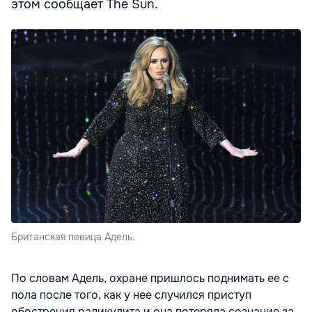
этом сообщает The Sun.
Британская певица Адель.
По словам Адель, охране пришлось поднимать ее с
пола после того, как у нее случился приступ
обострения радикулита и она потеряла сознание за