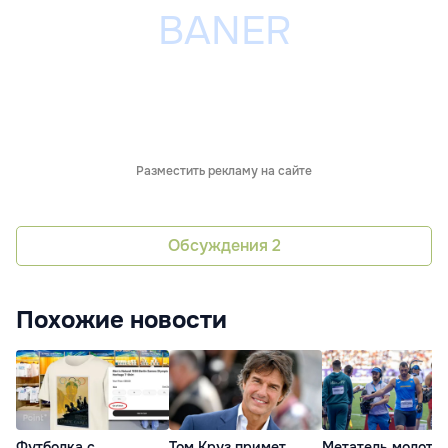
Разместить рекламу на сайте
Обсуждения
2
Похожие новости
Футболка с
Том Круз примет
Метатель молота