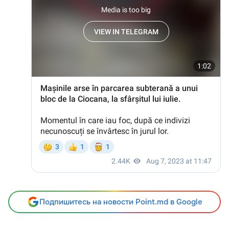
Подпишитесь на новости Point.md в Google