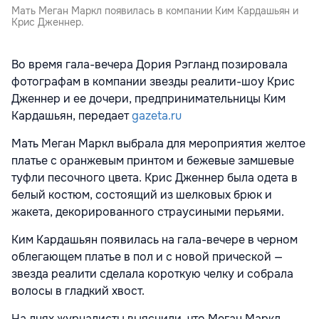
Мать Меган Маркл появилась в компании Ким Кардашьян и
Крис Дженнер.
Во время гала-вечера Дория Рэгланд позировала
фотографам в компании звезды реалити-шоу Крис
Дженнер и ее дочери, предпринимательницы Ким
Кардашьян, передает
gazeta.ru
Мать Меган Маркл выбрала для мероприятия желтое
платье с оранжевым принтом и бежевые замшевые
туфли песочного цвета. Крис Дженнер была одета в
белый костюм, состоящий из шелковых брюк и
жакета, декорированного страусиными перьями.
Ким Кардашьян появилась на гала-вечере в черном
облегающем платье в пол и с новой прической —
звезда реалити сделала короткую челку и собрала
волосы в гладкий хвост.
На днях журналисты выяснили, что Меган Маркл