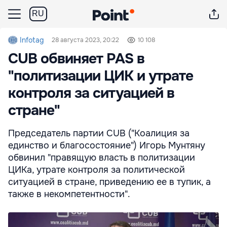
RU
Infotag
28 августа 2023, 20:22
10 108
CUB обвиняет PAS в
"политизации ЦИК и утрате
контроля за ситуацией в
стране"
Председатель партии CUB ("Коалиция за
единство и благосостояние") Игорь Мунтяну
обвинил "правящую власть в политизации
ЦИКа, утрате контроля за политической
ситуацией в стране, приведению ее в тупик, а
также в некомпетентности".