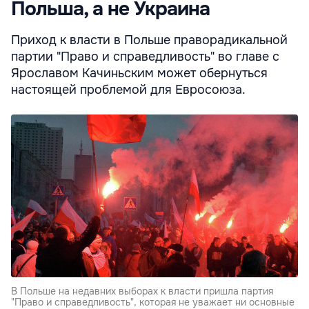
Польша, а не Украина
Приход к власти в Польше праворадикальной
партии "Право и справедливость" во главе с
Ярославом Качиньским может обернуться
настоящей проблемой для Евросоюза.
В Польше на недавних выборах к власти пришла партия
"Право и справедливость", которая не уважает ни основные