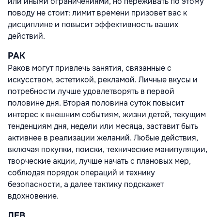
или иными ограничениями, но переживать по этому
поводу не стоит: лимит времени призовет вас к
дисциплине и повысит эффективность ваших
действий.
РАК
Раков могут привлечь занятия, связанные с
искусством, эстетикой, рекламой. Личные вкусы и
потребности лучше удовлетворять в первой
половине дня. Вторая половина суток повысит
интерес к внешним событиям, жизни детей, текущим
тенденциям дня, недели или месяца, заставит быть
активнее в реализации желаний. Любые действия,
включая покупки, поиски, технические манипуляции,
творческие акции, лучше начать с плановых мер,
соблюдая порядок операций и технику
безопасности, а далее тактику подскажет
вдохновение.
ЛЕВ