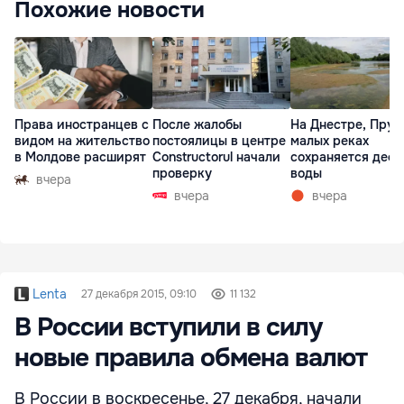
Похожие новости
Права иностранцев с
После жалобы
На Днестре, Прут
видом на жительство
постоялицы в центре
малых реках
в Молдове расширят
Constructorul начали
сохраняется деф
проверку
воды
вчера
вчера
вчера
Lenta
27 декабря 2015, 09:10
11 132
В России вступили в силу
новые правила обмена валют
В России в воскресенье, 27 декабря, начали