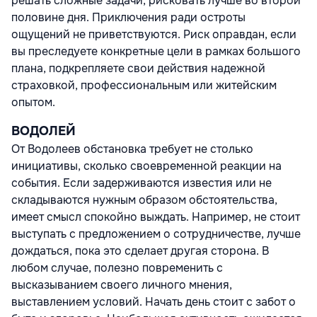
решать сложные задачи, рисковать лучше во второй
половине дня. Приключения ради остроты
ощущений не приветствуются. Риск оправдан, если
вы преследуете конкретные цели в рамках большого
плана, подкрепляете свои действия надежной
страховкой, профессиональным или житейским
опытом.
ВОДОЛЕЙ
От Водолеев обстановка требует не столько
инициативы, сколько своевременной реакции на
события. Если задерживаются известия или не
складываются нужным образом обстоятельства,
имеет смысл спокойно выждать. Например, не стоит
выступать с предложением о сотрудничестве, лучше
дождаться, пока это сделает другая сторона. В
любом случае, полезно повременить с
высказыванием своего личного мнения,
выставлением условий. Начать день стоит с забот о