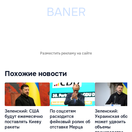
Разместить рекламу на сайте
Похожие новости
Зеленский: США
По соцсетям
Зеленский:
будут ежемесячно
расходится
Украинская обор
поставлять Киеву
фейковый ролик об
может удвоить
ракеты
отставке Мерца
объемы