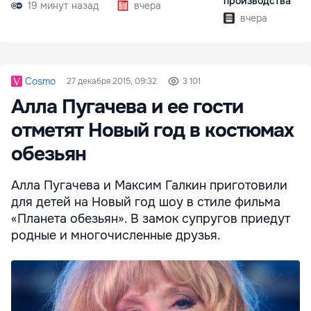
производства
19 минут назад
вчера
вчера
Cosmo
27 декабря 2015, 09:32
3 101
Алла Пугачева и ее гости
отметят Новый год в костюмах
обезьян
Алла Пугачева и Максим Галкин приготовили
для детей на Новый год шоу в стиле фильма
«Планета обезьян». В замок супругов приедут
родные и многочисленные друзья.