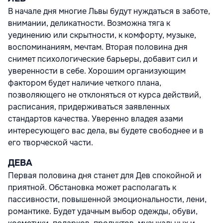
В начале дня многие Львы будут нуждаться в заботе,
внимании, деликатности. Возможна тяга к
уединению или скрытности, к комфорту, музыке,
воспоминаниям, мечтам. Вторая половина дня
снимет психологические барьеры, добавит сил и
уверенности в себе. Хорошим организующим
фактором будет наличие четкого плана,
позволяющего не отклоняться от курса действий,
расписания, придерживаться заявленных
стандартов качества. Уверенно владея азами
интересующего вас дела, вы будете свободнее и в
его творческой части.
ДЕВА
Первая половина дня станет для Дев спокойной и
приятной. Обстановка может располагать к
пассивности, повышенной эмоциональности, лени,
романтике. Будет удачным выбор одежды, обуви,