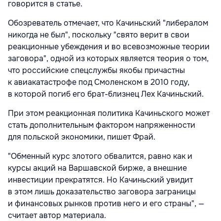
говорится в статье.
Обозреватель отмечает, что Качиньский "либералом
никогда не был", поскольку "свято верит в свои
реакционные убеждения и во всевозможные теории
заговора", одной из которых является теория о том,
что российские спецслужбы якобы причастны
к авиакатастрофе под Смоленском в 2010 году,
в которой погиб его брат-близнец Лех Качиньский.
При этом реакционная политика Качиньского может
стать дополнительным фактором напряженности
для польской экономики, пишет Фрай.
"Обменный курс злотого обвалится, равно как и
курсы акций на Варшавской бирже, а внешние
инвестиции прекратятся. Но Качиньский увидит
в этом лишь доказательство заговора заграницы
и финансовых рынков против него и его страны", —
считает автор материала.