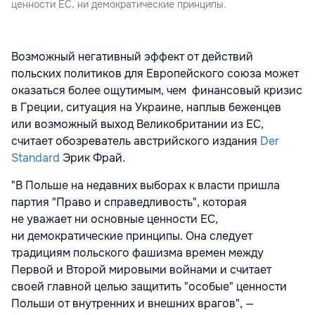
ценности ЕС, ни демократические принципы.
Возможный негативный эффект от действий
польских политиков для Европейского союза может
оказаться более ощутимым, чем финансовый кризис
в Греции, ситуация на Украине, наплыв беженцев
или возможный выход Великобритании из ЕС,
считает обозреватель австрийского издания
Der
Standard
Эрик Фрай.
"В Польше на недавних выборах к власти пришла
партия "Право и справедливость", которая
не уважает ни основные ценности ЕС,
ни демократические принципы. Она следует
традициям польского фашизма времен между
Первой и Второй мировыми войнами и считает
своей главной целью защитить "особые" ценности
Польши от внутренних и внешних врагов", —