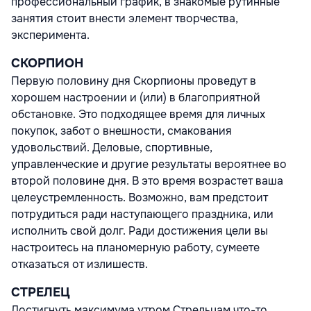
профессиональный график, в знакомые рутинные
занятия стоит внести элемент творчества,
эксперимента.
СКОРПИОН
Первую половину дня Скорпионы проведут в
хорошем настроении и (или) в благоприятной
обстановке. Это подходящее время для личных
покупок, забот о внешности, смакования
удовольствий. Деловые, спортивные,
управленческие и другие результаты вероятнее во
второй половине дня. В это время возрастет ваша
целеустремленность. Возможно, вам предстоит
потрудиться ради наступающего праздника, или
исполнить свой долг. Ради достижения цели вы
настроитесь на планомерную работу, сумеете
отказаться от излишеств.
СТРЕЛЕЦ
Достигнуть максимума утром Стрельцам что-то