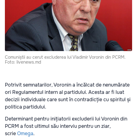
Comuniștii au cerut excluderea lui Vladimir Voronin din PCRM.
Foto: livenews.md
Potrivit semnatarilor, Voronin a încălcat de nenumărate
ori Regulamentul intern al partidului. Acesta ar fi luat
decizii individuale care sunt în contradicție cu spiritul și
politica partidului.
Determinant pentru inițiatorii excluderii lui Voronin din
PCRM a fost ultimul său interviu pentru un ziar,
scrie
Omega
.