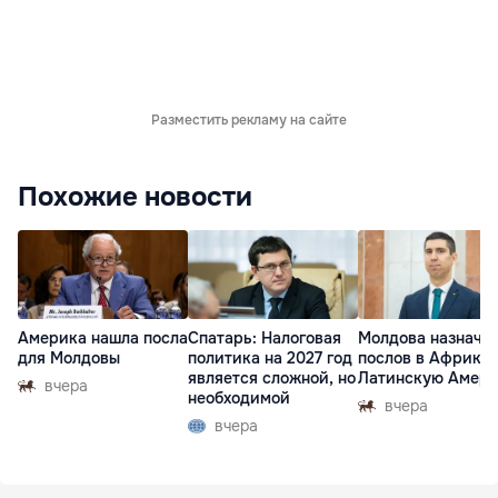
Разместить рекламу на сайте
Похожие новости
Америка нашла посла
Спатарь: Налоговая
Молдова назначи
для Молдовы
политика на 2027 год
послов в Африку 
является сложной, но
Латинскую Амер
вчера
необходимой
вчера
вчера