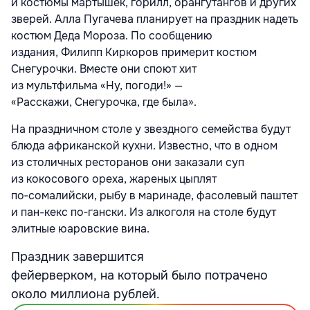
и костюмы мартышек, горилл, орангутангов и других
зверей. Алла Пугачева планирует на праздник надеть
костюм Деда Мороза. По сообщению
издания, Филипп Киркоров примерит костюм
Снегурочки. Вместе они споют хит
из мультфильма «Ну, погоди!» —
«Расскажи, Снегурочка, где была».
На праздничном столе у звездного семейства будут
блюда африканской кухни. Известно, что в одном
из столичных ресторанов они заказали суп
из кокосового ореха, жареных цыплят
по‑сомалийски, рыбу в маринаде, фасолевый паштет
и пан-кекс по‑гански. Из алкоголя на столе будут
элитные юаровские вина.
Праздник завершится
фейерверком, на который было потрачено
около миллиона рублей.