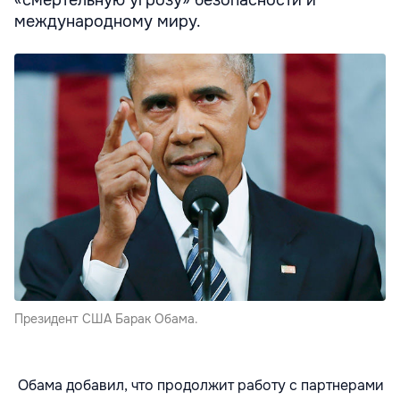
«смертельную угрозу» безопасности и
международному миру.
Президент США Барак Обама.
Обама добавил, что продолжит работу с партнерами