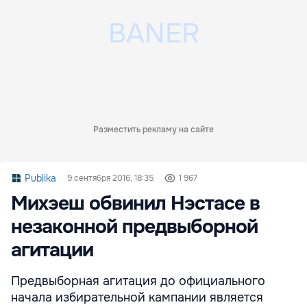
Разместить рекламу на сайте
Publika
9 сентября 2016, 18:35
1 967
Михэеш обвинил Нэстасе в
незаконной предвыборной
агитации
Предвыборная агитация до официального
начала избирательной кампании является