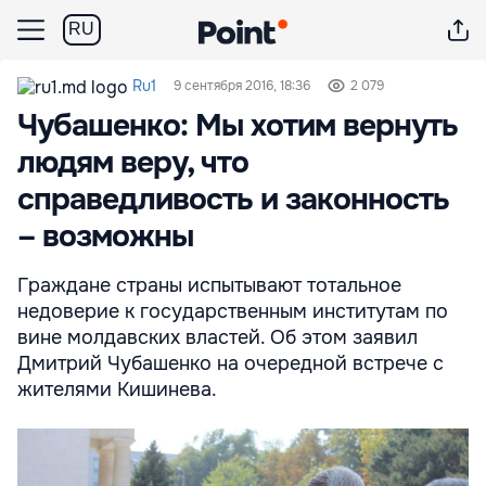
RU
Ru1
9 сентября 2016, 18:36
2 079
Чубашенко: Мы хотим вернуть
людям веру, что
справедливость и законность
– возможны
Граждане страны испытывают тотальное
недоверие к государственным институтам по
вине молдавских властей. Об этом заявил
Дмитрий Чубашенко на очередной встрече с
жителями Кишинева.