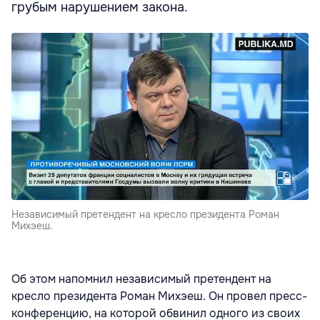
грубым нарушением закона.
Независимый претендент на кресло президента Роман
Михэеш.
Об этом напомнил независимый претендент на
кресло президента Роман Михэеш. Он провел пресс-
конференцию, на которой обвинил одного из своих