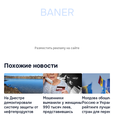
Разместить рекламу на сайте
Похожие новости
На Днестре
Мошенники
Молдова обошла
демонтировали
выманили у женщины
Россию и Украину
систему защиты от
990 тысяч леев,
рейтинге лучших
нефтепродуктов
представившись
стран для переез