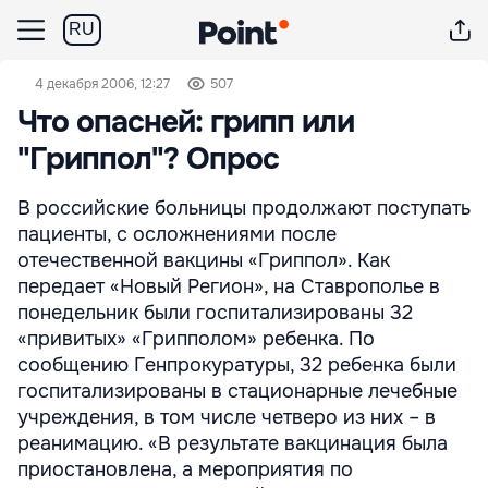
RU
4 декабря 2006, 12:27
507
Что опасней: грипп или
"Гриппол"? Опрос
В российские больницы продолжают поступать
пациенты, с осложнениями после
отечественной вакцины «Гриппол». Как
передает «Новый Регион», на Ставрополье в
понедельник были госпитализированы 32
«привитых» «Грипполом» ребенка. По
сообщению Генпрокуратуры, 32 ребенка были
госпитализированы в стационарные лечебные
учреждения, в том числе четверо из них – в
реанимацию. «В результате вакцинация была
приостановлена, а мероприятия по