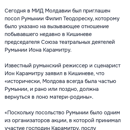
Сегодня в МИД Молдавии был приглашен
посол Румынии Филип Теодореску, которому
было указано на вызывающее отношение
побывавшего недавно в Кишиневе
председателя Союза театральных деятелей
Румынии Иона Карамитру.
Известный румынский режиссер и сценарист
Ион Карамитру заявил в Кишиневе, что
«исторически, Молдова всегда была частью
Румынии, и рано или поздно, должна
вернуться в лоно матери-родины».
«Поскольку посольство Румынии было одним
из организаторов акции, в которой принимал
участие господин Карамитру, послу