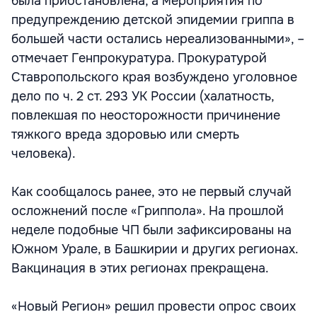
была приостановлена, а мероприятия по
предупреждению детской эпидемии гриппа в
большей части остались нереализованными», –
отмечает Генпрокуратура. Прокуратурой
Ставропольского края возбуждено уголовное
дело по ч. 2 ст. 293 УК России (халатность,
повлекшая по неосторожности причинение
тяжкого вреда здоровью или смерть
человека).
Как сообщалось ранее, это не первый случай
осложнений после «Гриппола». На прошлой
неделе подобные ЧП были зафиксированы на
Южном Урале, в Башкирии и других регионах.
Вакцинация в этих регионах прекращена.
«Новый Регион» решил провести опрос своих