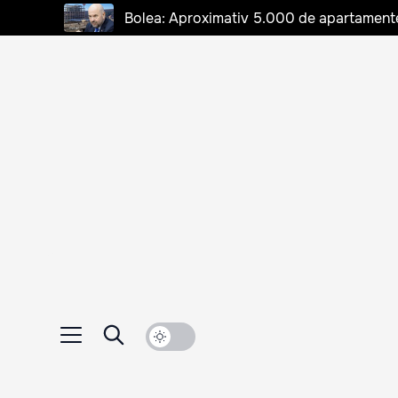
Bolea: Aproximativ 5.000 de apartamente d