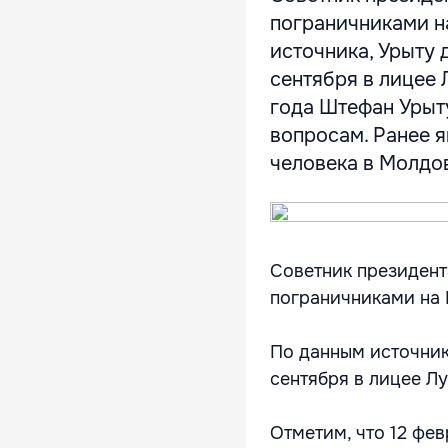
пограничниками н
источника, Урыту 
сентября в лицее 
года Штефан Урыт
вопросам. Ранее я
человека в Молдо
Советник президен
пограничниками на 
По данным источник
сентября в лицее Лу
Отметим, что 12 фе