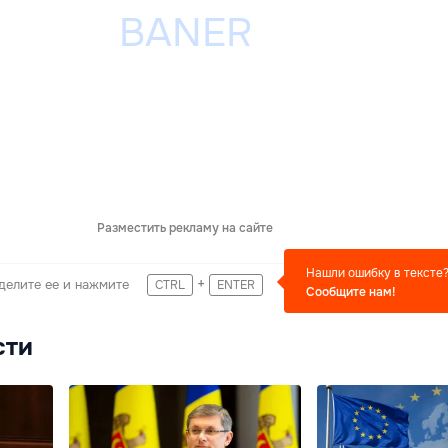
Разместить рекламу на сайте
Нашли ошибку в тексте
+
делите ее и нажмите
CTRL
ENTER
Сообщите нам!
сти