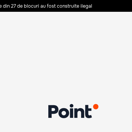
in 27 de blocuri au fost construite ilegal