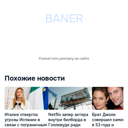
Разместить рекламу на сайте
Похожие новости
Италия отвергла
Netflix запер актера
Брат Джоли
угрозы Испании в
внутри билборда в
совершил каминг
связи с пограничным
Голливуде ради
в 53 года и