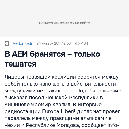
Разместить рекламу на сайте
Vedomosti
24 января 2011, 12:58
404
В АЕИ бранятся – только
тешатся
Лидеры правящей коалиции ссорятся между
собой только напоказ, а в действительности
между ними нет таких ссор. Подобное мнение
высказал посол Чешской Республики в
Кишиневе Яромир Квапил. В интервью
радиостанции Europa Liberă дипломат провел
параллель между правящими альянсами в
Чехии и Республике Молдова, сообщает Info-