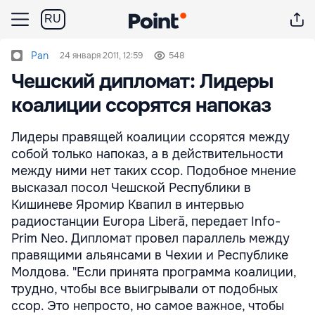
RU
Pan
24 января 2011, 12:59
548
Чешский дипломат: Лидеры
коалиции ссорятся напоказ
Лидеры правящей коалиции ссорятся между
собой только напоказ, а в действительности
между ними нет таких ссор. Подобное мнение
высказал посол Чешской Республики в
Кишиневе Яромир Квапил в интервью
радиостанции Europa Liberă, передает Info-
Prim Neo. Дипломат провел параллель между
правящими альянсами в Чехии и Республике
Молдова. "Если принята программа коалиции,
трудно, чтобы все выигрывали от подобных
ссор. Это непросто, но самое важное, чтобы