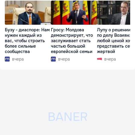
Бузу - диаспоре: Нам
Гросу: Молдова
Лупу о решении с
нужен каждый из
демонстрирует, что
по делу Возиян: 
вас, чтобы строить
заслуживает стать
любой ценой хоче
более сильные
частью большой
представить себя
сообщества
европейской семьи
жертвой
вчера
вчера
вчера