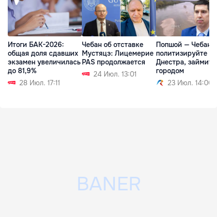
Итоги БАК-2026:
Чебан об отставке
Попшой — Чебану:
общая доля сдавших
Мустяцэ: Лицемерие
политизируйте т
экзамен увеличилась
PAS продолжается
Днестра, займите
до 81,9%
городом
24 Июл. 13:01
28 Июл. 17:11
23 Июл. 14:00