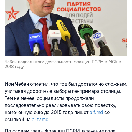
Чебан подвел итоги деятельности фракции ПСРМ в МСК в
2018 году.
Ион Чебан отметил, что год был достаточно сложным,
учитывая досрочные выборы генпримара столицы.
Тем не менее, социалисты продолжали
последовательно реализовывать свою повестку,
намеченную еще до 2015 года пишет
aif.md
со
ссылкой на
a-tv.md
.
По словам главы фракции ПСРМ, в течение года