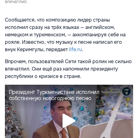
впечатлил.
Сообщается, что композицию лидер страны
исполнил сразу на трёх языках — английском,
немецком и туркменском, — аккомпанируя себе на
рояле. Известно, что музыку к песне написал его
внук Керимгулы, передает
life.ru
.
Впрочем, пользователей Сети такой ролик не сильно
впечатлил. Они ещё раз напомнили президенту
республики о кризисе в стране.