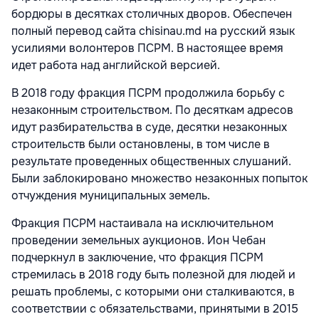
бордюры в десятках столичных дворов. Обеспечен
полный перевод сайта chisinau.md на русский язык
усилиями волонтеров ПСРМ. В настоящее время
идет работа над английской версией.
В 2018 году фракция ПСРМ продолжила борьбу с
незаконным строительством. По десяткам адресов
идут разбирательства в суде, десятки незаконных
строительств были остановлены, в том числе в
результате проведенных общественных слушаний.
Были заблокировано множество незаконных попыток
отчуждения муниципальных земель.
Фракция ПСРМ настаивала на исключительном
проведении земельных аукционов. Ион Чебан
подчеркнул в заключение, что фракция ПСРМ
стремилась в 2018 году быть полезной для людей и
решать проблемы, с которыми они сталкиваются, в
соответствии с обязательствами, принятыми в 2015