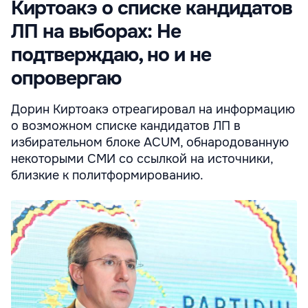
Киртоакэ о списке кандидатов
ЛП на выборах: Не
подтверждаю, но и не
опровергаю
Дорин Киртоакэ отреагировал на информацию
о возможном списке кандидатов ЛП в
избирательном блоке ACUM, обнародованную
некоторыми СМИ со ссылкой на источники,
близкие к политформированию.