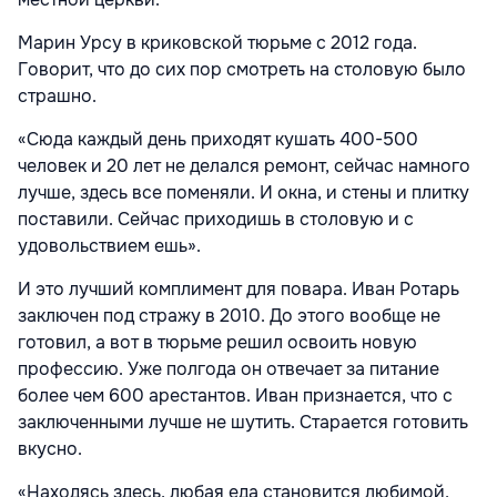
Марин Урсу в криковской тюрьме с 2012 года.
Говорит, что до сих пор смотреть на столовую было
страшно.
«Сюда каждый день приходят кушать 400-500
человек и 20 лет не делался ремонт, сейчас намного
лучше, здесь все поменяли. И окна, и стены и плитку
поставили. Сейчас приходишь в столовую и с
удовольствием ешь».
И это лучший комплимент для повара. Иван Ротарь
заключен под стражу в 2010. До этого вообще не
готовил, а вот в тюрьме решил освоить новую
профессию. Уже полгода он отвечает за питание
более чем 600 арестантов. Иван признается, что с
заключенными лучше не шутить. Старается готовить
вкусно.
«Находясь здесь, любая еда становится любимой,