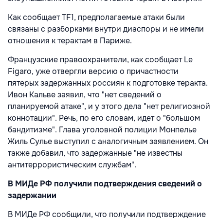
Как сообщает TF1, предполагаемые атаки были
связаны с разборками внутри диаспоры и не имели
отношения к терактам в Париже.
Французские правоохранители, как сообщает Le
Figaro, уже отвергли версию о причастности
пятерых задержанных россиян к подготовке теракта.
Ивон Кальве заявил, что "нет сведений о
планируемой атаке", и у этого дела "нет религиозной
коннотации". Речь, по его словам, идет о "большом
бандитизме". Глава уголовной полиции Монпелье
Жиль Сулье выступил с аналогичным заявлением. Он
также добавил, что задержанные "не известны
антитеррористическим службам".
В МИДе РФ получили подтверждения сведений о
задержании
В МИДе РФ сообщили, что получили подтверждение