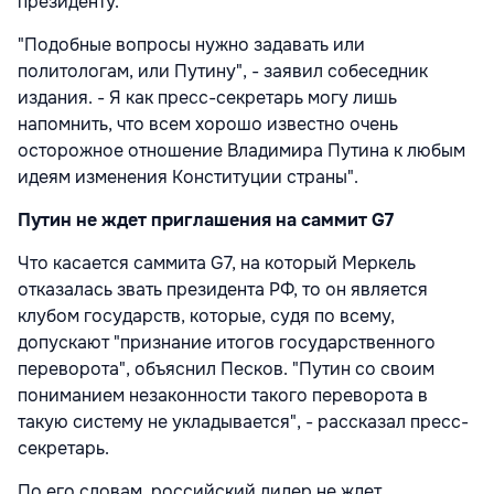
президенту.
"Подобные вопросы нужно задавать или
политологам, или Путину", - заявил собеседник
издания. - Я как пресс-секретарь могу лишь
напомнить, что всем хорошо известно очень
осторожное отношение Владимира Путина к любым
идеям изменения Конституции страны".
Путин не ждет приглашения на саммит G7
Что касается саммита G7, на который Меркель
отказалась звать президента РФ, то он является
клубом государств, которые, судя по всему,
допускают "признание итогов государственного
переворота", объяснил Песков. "Путин со своим
пониманием незаконности такого переворота в
такую систему не укладывается", - рассказал пресс-
секретарь.
По его словам, российский лидер не ждет