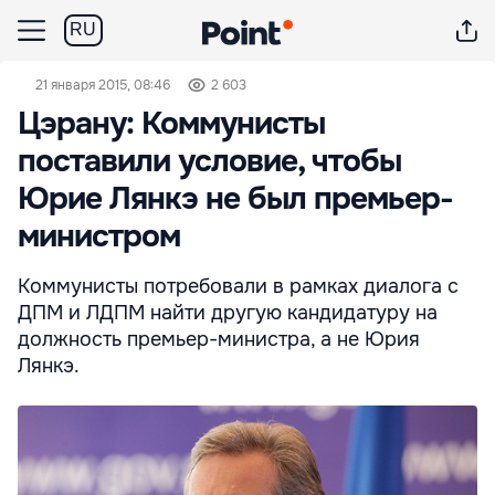
RU
21 января 2015, 08:46
2 603
Цэрану: Коммунисты
поставили условие, чтобы
Юрие Лянкэ не был премьер-
министром
Коммунисты потребовали в рамках диалога с
ДПМ и ЛДПМ найти другую кандидатуру на
должность премьер-министра, а не Юрия
Лянкэ.