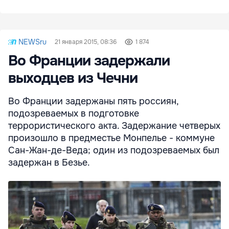
NEWSru
21 января 2015, 08:36
1 874
Во Франции задержали
выходцев из Чечни
Во Франции задержаны пять россиян,
подозреваемых в подготовке
террористического акта. Задержание четверых
произошло в предместье Монпелье - коммуне
Сан-Жан-де-Веда; один из подозреваемых был
задержан в Безье.