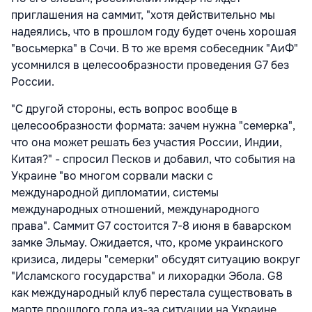
приглашения на саммит, "хотя действительно мы
надеялись, что в прошлом году будет очень хорошая
"восьмерка" в Сочи. В то же время собеседник "АиФ"
усомнился в целесообразности проведения G7 без
России.
"С другой стороны, есть вопрос вообще в
целесообразности формата: зачем нужна "семерка",
что она может решать без участия России, Индии,
Китая?" - спросил Песков и добавил, что события на
Украине "во многом сорвали маски с
международной дипломатии, системы
международных отношений, международного
права". Саммит G7 состоится 7-8 июня в баварском
замке Эльмау. Ожидается, что, кроме украинского
кризиса, лидеры "семерки" обсудят ситуацию вокруг
"Исламского государства" и лихорадки Эбола. G8
как международный клуб перестала существовать в
марте прошлого года из-за ситуации на Украине.