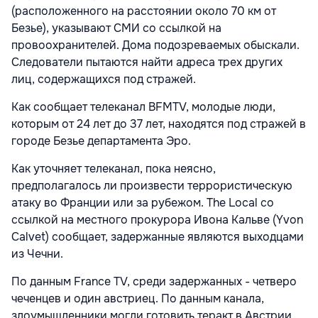
(расположенного на расстоянии около 70 км от
Безье), указывают СМИ со ссылкой на
провоохранителей. Дома подозреваемых обыскали.
Следователи пытаются найти адреса трех других
лиц, содержащихся под стражей.
Как сообщает телеканал BFMTV, молодые люди,
которым от 24 лет до 37 лет, находятся под стражей в
городе Безье департамента Эро.
Как уточняет телеканал, пока неясно,
предполагалось ли произвести террористическую
атаку во Франции или за рубежом. The Local со
ссылкой на местного прокурора Ивона Кальве (Yvon
Calvet) сообщает, задержанные являются выходцами
из Чечни.
По данным France TV, среди задержанных - четверо
чеченцев и один австриец. По данным канала,
злоумышленники могли готовить теракт в Австрии.