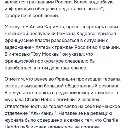
являются гражданами России. Более подробную
информацию обещали предоставить позже", -
говорится в сообщении.
Между тем Альви Каримов, пресс-секретарь главы
Чеченской республики Рамзана Кадрова, призвал
французские власти разобраться в ситуации с
задержанием пятерых граждан России во Франции.
В интервью "Эху Москвы" он указал, что
французской прокуратуре следовало бы
разобраться в этом деле тщательнее.
Отметим, что ранее во Франции произошли теракты,
которые вызвали большой общественный резонанс.
В результате теракта в редакции юмористического
журнала Charlie Hebdo погибли 12 человек.
Ответственность за теракт взяло на себя йеменское
отделение "Аль-Каиды". Нападение на редакцию
журнала было совершено в связи с тем, что Charlie
Hebdo публиковал карикатуры на пророка