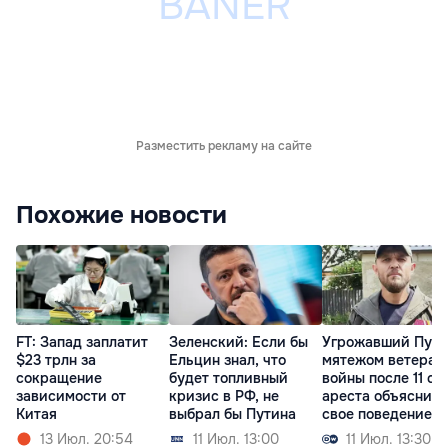
Разместить рекламу на сайте
Похожие новости
FT: Запад заплатит
Зеленский: Если бы
Угрожавший Пути
$23 трлн за
Ельцин знал, что
мятежом ветеран
сокращение
будет топливный
войны после 11 су
зависимости от
кризис в РФ, не
ареста объяснил
Китая
выбрал бы Путина
свое поведение
13 Июл. 20:54
11 Июл. 13:00
11 Июл. 13:30