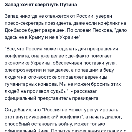
Запад хочет свергнуть Путина
Запад никогда не отвяжется от России, уверен
пресс-секретарь президента, даже если конфликт на
Донбассе будет разрешен. По словам Пескова, "дело
здесь не в Крыму и не в Украине".
"Все, что Россия может сделать для прекращения
конфликта, она уже делает: де-факто помогает
экономике Украины, обеспечивая поставки угля,
электроэнергии и так далее, а попавшим в беду
людям на юго-востоке отправляет вереницы
гуманитарных конвоев. Мы не можем бросить этих
людей на произвол судьбы", - рассказал
официальный представитель президента.
Он добавил, что "Россия не может урегулировать
этот внутриукраинский конфликт", а начать диалог,
способный остановить войну, может только
официальный Киев. Попытку разрешения ситуации с