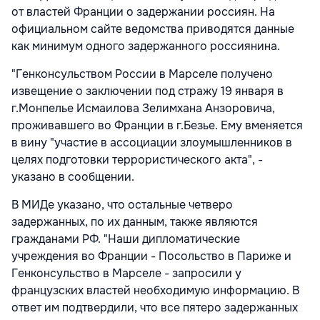
от властей Франции о задержании россиян. На
официальном сайте ведомства приводятся данные
как минимум одного задержанного россиянина.
"Генконсульством России в Марселе получено
извещение о заключении под стражу 19 января в
г.Монпелье Исмаилова Зелимхана Анзоровича,
проживавшего во Франции в г.Безье. Ему вменяется
в вину "участие в ассоциации злоумышленников в
целях подготовки террористического акта", -
указано в сообщении.
В МИДе указано, что остальные четверо
задержанных, по их данным, также являются
гражданами РФ. "Наши дипломатические
учреждения во Франции - Посольство в Париже и
Генконсульство в Марселе - запросили у
французских властей необходимую информацию. В
ответ им подтвердили, что все пятеро задержанных