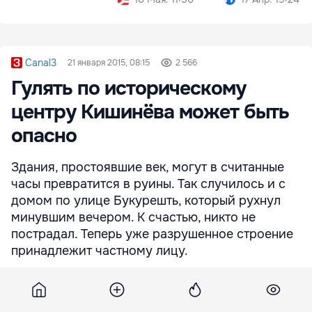
Canal3
21 января 2015, 08:15
2 566
Гулять по историческому
центру Кишинёва может быть
опасно
Здания, простоявшие век, могут в считанные
часы превратится в руины. Так случилось и с
домом по улице Букурешть, который рухнул
минувшим вечером. К счастью, никто не
пострадал. Теперь уже разрушенное строение
принадлежит частному лицу.