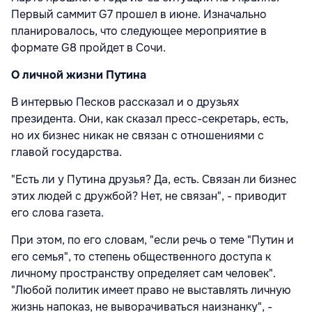
Первый саммит G7 прошел в июне. Изначально
планировалось, что следующее мероприятие в
формате G8 пройдет в Сочи.
О личной жизни Путина
В интервью Песков рассказал и о друзьях
президента. Они, как сказал пресс-секретарь, есть,
но их бизнес никак не связан с отношениями с
главой государства.
"Есть ли у Путина друзья? Да, есть. Связан ли бизнес
этих людей с дружбой? Нет, не связан", - приводит
его слова газета.
При этом, по его словам, "если речь о теме "Путин и
его семья", то степень общественного доступа к
личному пространству определяет сам человек".
"Любой политик имеет право не выставлять личную
жизнь напоказ, не выворачиваться наизнанку", -