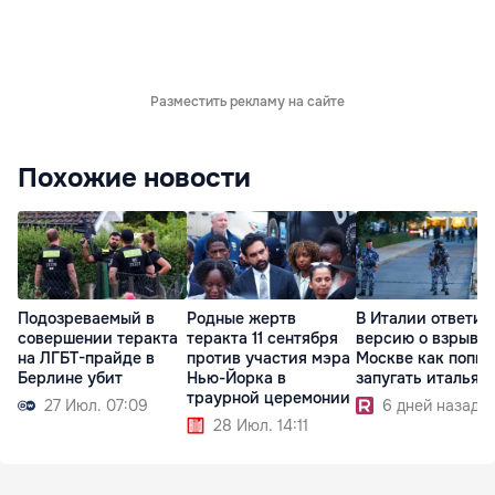
Разместить рекламу на сайте
Похожие новости
Подозреваемый в
Родные жертв
В Италии ответил
совершении теракта
теракта 11 сентября
версию о взрыве 
на ЛГБТ-прайде в
против участия мэра
Москве как попыт
Берлине убит
Нью-Йорка в
запугать итальян
траурной церемонии
27 Июл. 07:09
6 дней назад
28 Июл. 14:11