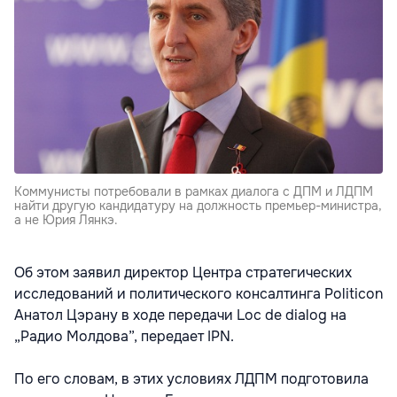
Коммунисты потребовали в рамках диалога с ДПМ и ЛДПМ
найти другую кандидатуру на должность премьер-министра,
а не Юрия Лянкэ.
Об этом заявил директор Центра стратегических
исследований и политического консалтинга Politicon
Анатол Цэрану в ходе передачи Loc de dialog на
„Радио Молдова”, передает IPN.
По его словам, в этих условиях ЛДПМ подготовила