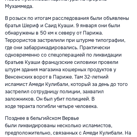
Мухаммеда.
В розыск по итогам расследования были объявлены
братья Шериф и Саид Куаши. 9 января они были
обнаружены в 50 км к северу от Парижа.
Террористов застрелили при штурме типографии,
где они забаррикадировались. Практически
одновременно со спецоперацией по ликвидации
братьев Куаши французские силовики провели
штурм здания магазина кошерных продуктов у
Венсенских ворот в Париже. Там 32-летний
исламист Амеди Кулибали, который за день до того
застрелил сотрудницу полиции, захватил
заложников. Он был убит полицией. В
ходе теракта погибли четыре человека.
Позднее в бельгийском Вервье
были ликвидированы несколько исламистов,
предположительно, связанных с Амеди Кулибали. На