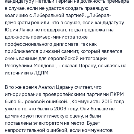
кандидатуру Натальи Герман на должность премьера
в случае, если не удастся создать правящую
коалицию с Либеральной партией. „Либерал-
демократы решили, что в случае, если кандидатуру
Юрия Лянкэ не поддержат, тогда предложат на
должность премьер-министра тоже
профессионального дипломата, так как
приближается рижский саммит, который является
очень важным для европейской интеграции
Республики Молдова”, - сказал Цэрану, ссылаясь на
источники в ЛДПМ.
В то же время Анатол Цэрану считает, что
игнорирование проевропейскими партиями ПКРМ
было бы роковой ошибкой. „Коммунисты 2015 года
уже не те, что были в 2009 году. Они больше не
доминируют политическую сцену, и были
поставлены электоратом на место. Будет
непростительной ошибкой, если коммунистов