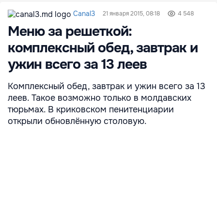
Canal3
21 января 2015, 08:18
4 548
Меню за решеткой:
комплексный обед, завтрак и
ужин всего за 13 леев
Комплексный обед, завтрак и ужин всего за 13
леев. Такое возможно только в молдавских
тюрьмах. В криковском пенитенциарии
открыли обновлённую столовую.