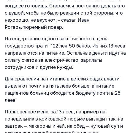
когда ее готовишь. Стараемся постоянно делать это
с душой, чтобы не было реакции с той стороны, что
нехорошо, не вкусно», - сказал Иван
Ротарь, тюремный повар.
На содержание одного заключенного в день
государство тратит 122 лея 50 банов. Из них 13 леев
направляются на питание. Остальные деньги идут на
оплату счетов за электричество, зарплаты
сотрудников и другие нужды.
Для сравнения на питание в детских садах власти
выделяют почти на пять леев больше, а питание
пациентов больниц обходится бюджету почти в 25
леев.
Полноценное меню за 13 леев, например на
понедельник в криковской тюрьме выглядит так: на
завтрак — макароны и чай, на обед — нутовый суп и