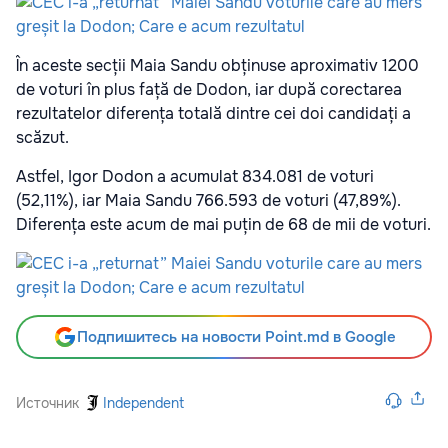
În aceste secții Maia Sandu obținuse aproximativ 1200
de voturi în plus față de Dodon, iar după corectarea
rezultatelor diferența totală dintre cei doi candidați a
scăzut.
Astfel, Igor Dodon a acumulat 834.081 de voturi
(52,11%), iar Maia Sandu 766.593 de voturi (47,89%).
Diferența este acum de mai puțin de 68 de mii de voturi.
Подпишитесь на новости Point.md в Google
Источник
Independent