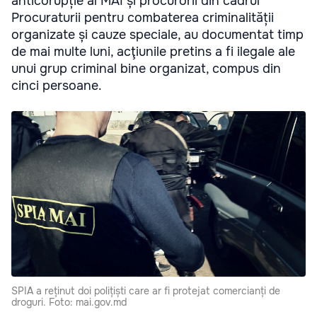
anticorupție al MAI și procurorii din cadrul
Procuraturii pentru combaterea criminalității
organizate și cauze speciale, au documentat timp
de mai multe luni, acţiunile pretins a fi ilegale ale
unui grup criminal bine organizat, compus din
cinci persoane.
SPIA a reținut doi polițiști care ar fi protejat comercianți de
droguri. Foto: mai.gov.md