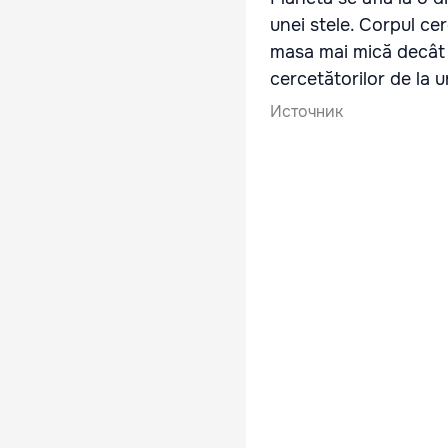
unei stele. Corpul cer
masa mai mică decât a
cercetătorilor de la 
Источник