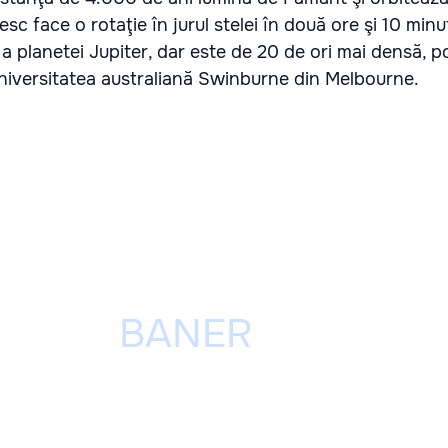
esc face o rotaţie în jurul stelei în două ore şi 10 minu
 planetei Jupiter, dar este de 20 de ori mai densă, po
universitatea australiană Swinburne din Melbourne.