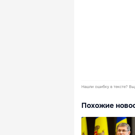
Нашли ошибку в тексте?
Вы
Похожие ново