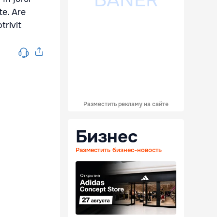
te. Are
trivit
Разместить рекламу на сайте
Бизнес
Разместить бизнес-новость