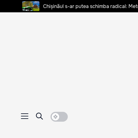
Chișinăul s-ar putea schimba radical: Met