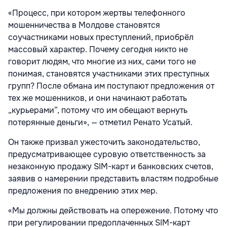
«Процесс, при котором жертвы телефонного
мошенничества в Молдове становятся
соучастниками новых преступлений, приобрёл
массовый характер. Почему сегодня никто не
говорит людям, что многие из них, сами того не
понимая, становятся участниками этих преступных
групп? После обмана им поступают предложения от
тех же мошенников, и они начинают работать
„курьерами“, потому что им обещают вернуть
потерянные деньги», — отметил Ренато Усатый.
Он также призвал ужесточить законодательство,
предусматривающее суровую ответственность за
незаконную продажу SIM-карт и банковских счетов,
заявив о намерении представить властям подробные
предложения по внедрению этих мер.
«Мы должны действовать на опережение. Потому что
при регулировании предоплаченных SIM-карт