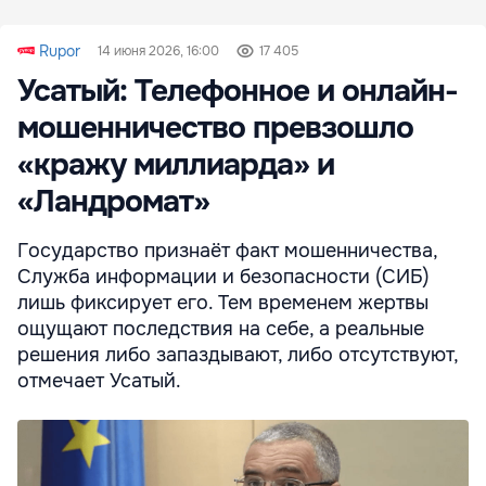
Rupor
14 июня 2026, 16:00
17 405
Усатый: Телефонное и онлайн-
мошенничество превзошло
«кражу миллиарда» и
«Ландромат»
Государство признаёт факт мошенничества,
Служба информации и безопасности (СИБ)
лишь фиксирует его. Тем временем жертвы
ощущают последствия на себе, а реальные
решения либо запаздывают, либо отсутствуют,
отмечает Усатый.