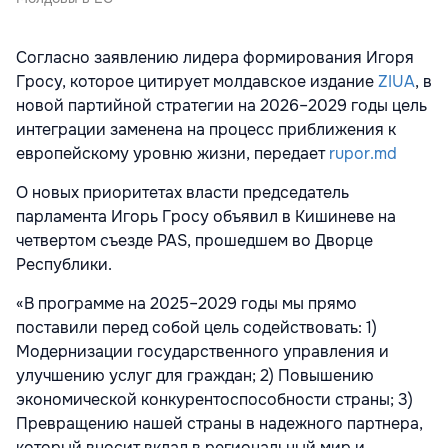
Согласно заявлению лидера формирования Игоря
Гросу, которое цитирует молдавское издание
ZIUA
, в
новой партийной стратегии на 2026–2029 годы цель
интеграции заменена на процесс приближения к
европейскому уровню жизни, передает
rupor.md
О новых приоритетах власти председатель
парламента Игорь Гросу объявил в Кишиневе на
четвертом съезде PAS, прошедшем во Дворце
Республики.
«В программе на 2025–2029 годы мы прямо
поставили перед собой цель содействовать: 1)
Модернизации государственного управления и
улучшению услуг для граждан; 2) Повышению
экономической конкурентоспособности страны; 3)
Превращению нашей страны в надежного партнера,
который вносит вклад в региональный мир и