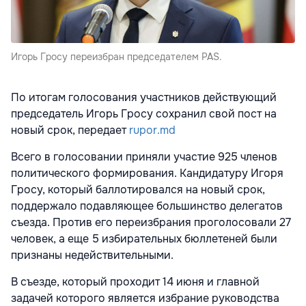
Игорь Гросу переизбран председателем PAS.
По итогам голосования участников действующий
председатель Игорь Гросу сохранил свой пост на
новый срок, передает
rupor.md
Всего в голосовании приняли участие 925 членов
политического формирования. Кандидатуру Игоря
Гросу, который баллотировался на новый срок,
поддержало подавляющее большинство делегатов
съезда. Против его переизбрания проголосовали 27
человек, а еще 5 избирательных бюллетеней были
признаны недействительными.
В съезде, который проходит 14 июня и главной
задачей которого является избрание руководства