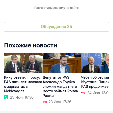
Разместить рекламу на сайте
Обсуждения
35
Похожие новости
Кику ответил Гросу:
Депутат от PAS
Чебан об отставк
PAS пять лет молчала
Александр Трубка
Мустяцэ: Лицеме
о зарплатах в
сложил мандат: его
PAS продолжаетс
Moldovagaz
место займет Роман
24 Июл. 13:01
Рошка
25 Июл. 16:30
23 Июл. 17:36