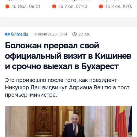
16 Июл. 09:01
16 Июл. 07:43
16 Июл. 16:02
G4media
14 июня 2026, 15:54
22 936
Боложан прервал свой
официальный визит в Кишинев
и срочно выехал в Бухарест
Это произошло после того, как президент
Никушор Дан видвинул Адриана Вештю а пост
премьер-министра.