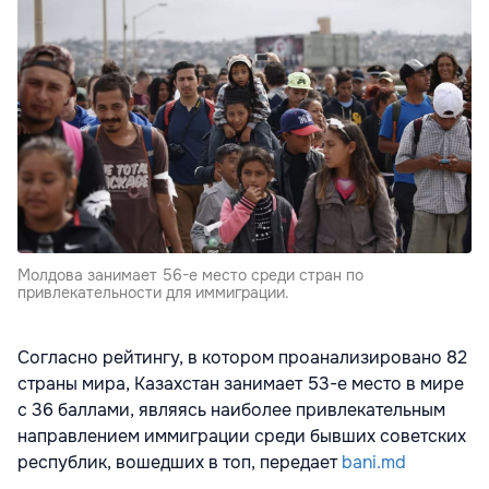
Молдова занимает 56-е место среди стран по
привлекательности для иммиграции.
Согласно рейтингу, в котором проанализировано 82
страны мира, Казахстан занимает 53-е место в мире
с 36 баллами, являясь наиболее привлекательным
направлением иммиграции среди бывших советских
республик, вошедших в топ, передает
bani.md