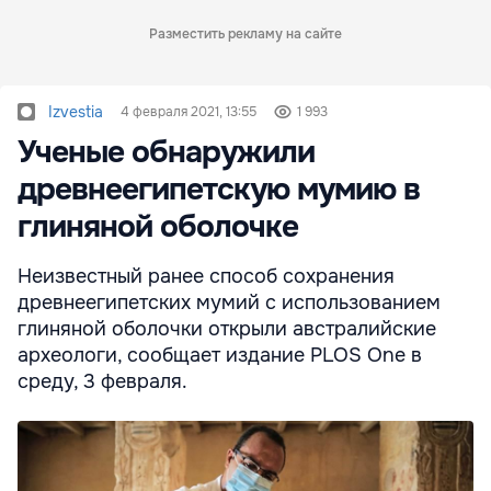
Разместить рекламу на сайте
Izvestia
4 февраля 2021, 13:55
1 993
Ученые обнаружили
древнеегипетскую мумию в
глиняной оболочке
Неизвестный ранее способ сохранения
древнеегипетских мумий с использованием
глиняной оболочки открыли австралийские
археологи, сообщает издание PLOS One в
среду, 3 февраля.