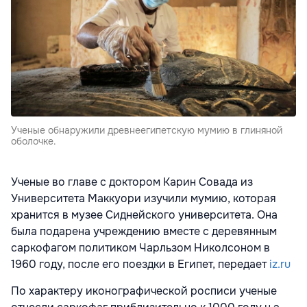
Ученые обнаружили древнеегипетскую мумию в глиняной
оболочке.
Ученые во главе с доктором Карин Совада из
Университета Маккуори изучили мумию, которая
хранится в музее Сиднейского университета. Она
была подарена учреждению вместе с деревянным
саркофагом политиком Чарльзом Николсоном в
1960 году, после его поездки в Египет, передает
iz.ru
По характеру иконографической росписи ученые