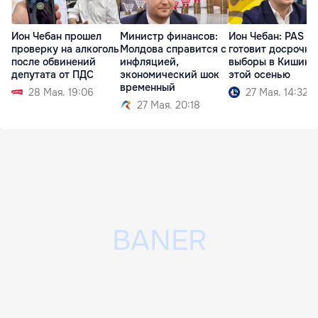
Ион Чебан прошел
Министр финансов:
Ион Чебан: PAS
проверку на алкоголь
Молдова справится с
готовит досрочны
после обвинений
инфляцией,
выборы в Кишинё
депутата от ПДС
экономический шок
этой осенью
временный
28 Мая. 19:06
27 Мая. 14:32
27 Мая. 20:18