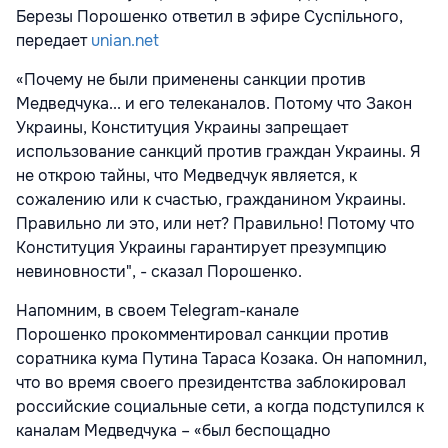
Березы Порошенко ответил в эфире Суспільного,
передает
unian.net
«Почему не были применены санкции против
Медведчука... и его телеканалов. Потому что Закон
Украины, Конституция Украины запрещает
использование санкций против граждан Украины. Я
не открою тайны, что Медведчук является, к
сожалению или к счастью, гражданином Украины.
Правильно ли это, или нет? Правильно! Потому что
Конституция Украины гарантирует презумпцию
невиновности", - сказал Порошенко.
Напомним, в своем Telegram-канале
Порошенко прокомментировал санкции против
соратника кума Путина Тараса Козака. Он напомнил,
что во время своего президентства заблокировал
российские социальные сети, а когда подступился к
каналам Медведчука – «был беспощадно