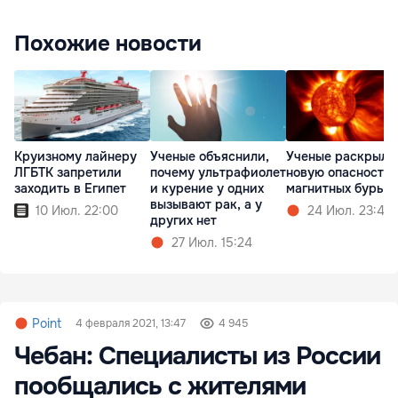
Похожие новости
Круизному лайнеру
Ученые объяснили,
Ученые раскрыли
ЛГБТК запретили
почему ультрафиолет
новую опасность
заходить в Египет
и курение у одних
магнитных бурь
вызывают рак, а у
10 Июл. 22:00
24 Июл. 23:47
других нет
27 Июл. 15:24
Point
4 февраля 2021, 13:47
4 945
Чебан: Специалисты из России
пообщались с жителями