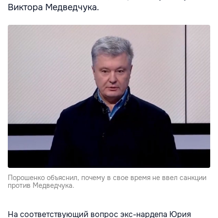
Виктора Медведчука.
Порошенко объяснил, почему в свое время не ввел санкции
против Медведчука.
На соответствующий вопрос экс-нардепа Юрия