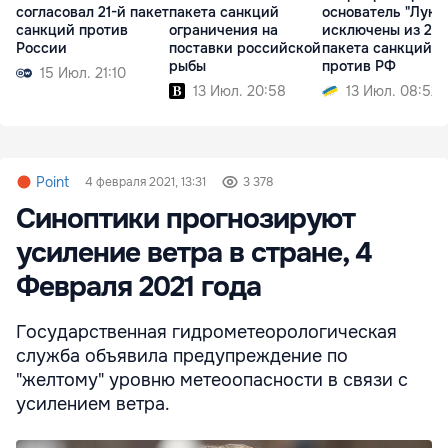
согласовал 21-й пакет
пакета санкций
основатель "Луко
санкций против
ограничения на
исключены из 21-
России
поставки российской
пакета санкций Е
рыбы
против РФ
15 Июл. 21:10
13 Июл. 20:58
13 Июл. 08:52
Point
4 февраля 2021, 13:31
3 378
Синоптики прогнозируют
усиление ветра в стране, 4
Февраля 2021 года
Государственная гидрометеорологическая
служба объявила предупреждение по
"желтому" уровню метеоопасности в связи с
усилением ветра.