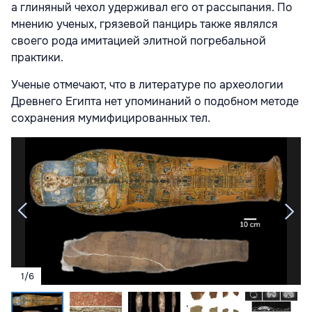
а глиняный чехол удерживал его от рассыпания. По
мнению ученых, грязевой панцирь также являлся
своего рода имитацией элитной погребальной
практики.
Ученые отмечают, что в литературе по археологии
Древнего Египта нет упоминаний о подобном методе
сохранения мумифицированных тел.
1
/
6