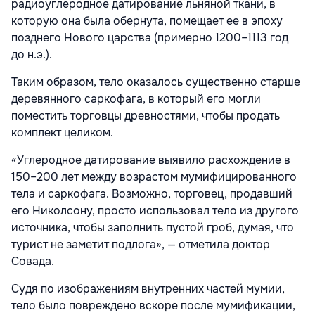
радиоуглеродное датирование льняной ткани, в
которую она была обернута, помещает ее в эпоху
позднего Нового царства (примерно 1200–1113 год
до н.э.).
Таким образом, тело оказалось существенно старше
деревянного саркофага, в который его могли
поместить торговцы древностями, чтобы продать
комплект целиком.
«Углеродное датирование выявило расхождение в
150–200 лет между возрастом мумифицированного
тела и саркофага. Возможно, торговец, продавший
его Николсону, просто использовал тело из другого
источника, чтобы заполнить пустой гроб, думая, что
турист не заметит подлога», — отметила доктор
Совада.
Судя по изображениям внутренних частей мумии,
тело было повреждено вскоре после мумификации,