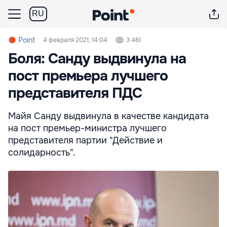
RU
Point
4 февраля 2021, 14:04
3 461
Боля: Санду выдвинула на
пост премьера лучшего
представителя ПДС
Майя Санду выдвинула в качестве кандидата
на пост премьер-министра лучшего
представителя партии "Действие и
солидарность".