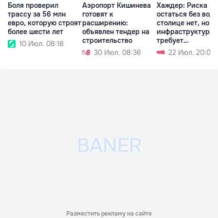
Боля проверил
Аэропорт Кишинева
Хаждер: Риска
трассу за 56 млн
готовят к
остаться без воды
евро, которую строят
расширению:
столице нет, но
более шести лет
объявлен тендер на
инфраструктура
строительство
требует
10 Июл. 08:18
модернизации
30 Июл. 08:36
22 Июл. 20:00
Разместить рекламу на сайте