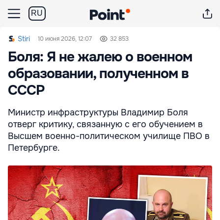
RU
Stiri
10 июня 2026, 12:07
32 853
Боля: Я не жалею о военном
образовании, полученном в
СССР
Министр инфраструктуры Владимир Боля
отверг критику, связанную с его обучением в
Высшем военно-политическом училище ПВО в
Петербурге.