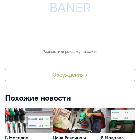
Разместить рекламу на сайте
Обсуждения
7
Похожие новости
В Молдове
Цена бензина и
В Молдове