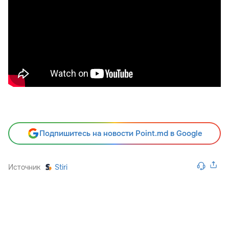
Подпишитесь на новости Point.md в Google
Источник
Stiri