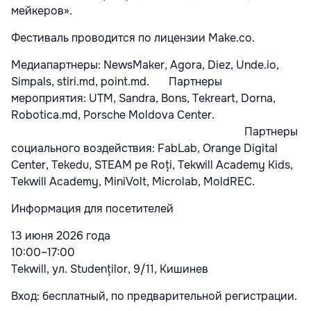
мейкеров».
Фестиваль проводится по лицензии Make.co.
Медиапартнеры:
NewsMaker, Agora, Diez, Unde.io,
Simpals, stiri.md, point.md.
Партнеры
мероприятия:
UTM, Sandra, Bons, Tekreart, Dorna,
Robotica.md, Porsche Moldova Center.
Партнеры
социального воздействия:
FabLab, Orange Digital
Center, Tekedu, STEAM pe Roți, Tekwill Academy Kids,
Tekwill Academy, MiniVolt, Microlab, MoldREC.
Информация для посетителей
13 июня 2026 года
10:00–17:00
Tekwill, ул. Studenților, 9/11, Кишинев
Вход: бесплатный, по предварительной регистрации.