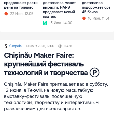
продолжают расти
дизтоплива может
дизтопливо
цены на топливо
вырасти: НАРЭ
подорожает сразу
предлагает новый
45 банов
22 Июл. 12:05
платеж
16 Июл. 11:51
15 Июл. 14:00
Simpals
10 июня 2026, 12:00
11 458
Chișinău Maker Faire:
крупнейший фестиваль
технологий и творчества Ⓟ
Chișinău Maker Faire приглашает вас в субботу,
13 июня, в Tekwill, на новую масштабную
выставку-фестиваль, посвященную
технологиям, творчеству и интерактивным
развлечениям для всех возрастов.