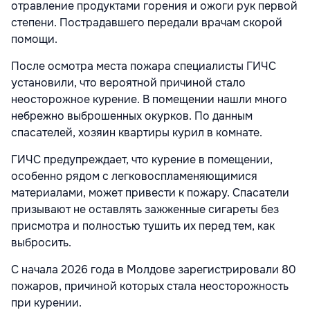
отравление продуктами горения и ожоги рук первой
степени. Пострадавшего передали врачам скорой
помощи.
После осмотра места пожара специалисты ГИЧС
установили, что вероятной причиной стало
неосторожное курение. В помещении нашли много
небрежно выброшенных окурков. По данным
спасателей, хозяин квартиры курил в комнате.
ГИЧС предупреждает, что курение в помещении,
особенно рядом с легковоспламеняющимися
материалами, может привести к пожару. Спасатели
призывают не оставлять зажженные сигареты без
присмотра и полностью тушить их перед тем, как
выбросить.
С начала 2026 года в Молдове зарегистрировали 80
пожаров, причиной которых стала неосторожность
при курении.