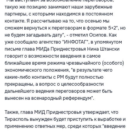
такую же позицию занимают наши зарубежные
партнеры, с которыми находимся в постоянном
контакте. Я рассчитываю на то, что осенью мы
сможем вернуться к переговорам в формате 5+2", но
не будем загадывать дату", - отметил Осипов. Как
уже сообщало агентство "ИНФОТАГ", в упомянутом
письме глава МИДа Приднестровья Нина Штански
говорит о возможности введения в самое
ближайшее время режима чрезвычайного (особого)
экономического положения, "в результате чего
какие-либо контакты с РМ будут полностью
прекращены, а вопрос о целесообразности
дальнейшего ведения переговоров может быть
вынесен на всенародный референдум".
Также, глава МИД Приднестровья утверждает, что
Тирасполь вынужден будет приступить к выработке и
применению ответных мер, среди которых "введение