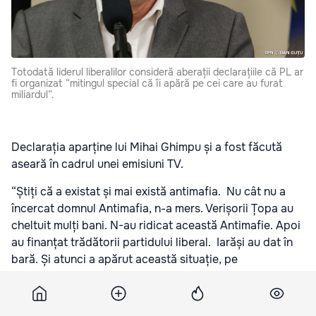
Totodată liderul liberalilor consideră aberații declarațiile că PL ar
fi organizat “mitingul special că îi apără pe cei care au furat
miliardul”.
Declarația aparține lui Mihai Ghimpu și a fost făcută
aseară în cadrul unei emisiuni TV.
“Știți că a existat și mai există antimafia. Nu cât nu a
încercat domnul Antimafia, n-a mers. Verișorii Țopa au
cheltuit mulți bani. N-au ridicat această Antimafie. Apoi
au finanțat trădătorii partidului liberal. Iarăși au dat în
bară. Și atunci a apărut această situație, pe
neașteptate. S-a furat miliardul, lumea este
nemulțumită, având televiziunea aceasta (Jurnal TV
n.r.), unde și mai sună oamenii, mai vorbesc, și au înțeles