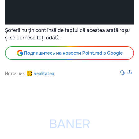
Șoferii nu țin cont însă de faptul că acestea arată roșu
și se pornesc toți odată.
Подпишитесь на новости Point.md в Google
Источник
Realitatea