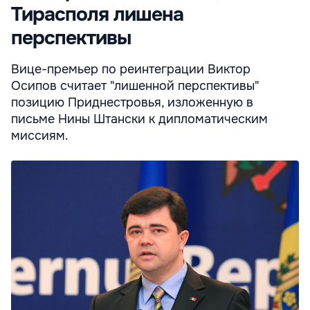
Тирасполя лишена
перспективы
Вице-премьер по реинтеграции Виктор
Осипов считает "лишенной перспективы"
позицию Приднестровья, изложенную в
письме Нины Штански к дипломатическим
миссиям.