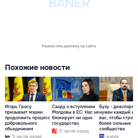
Разместить рекламу на сайте
Похожие новости
Игорь Гросу
Санду о вступлении
Бузу - диаспоре:
призывает мэрии
Молдовы в ЕС: Нас не
нужен каждый из
продолжить процесс
блокирует ни одно
вас, чтобы строит
добровольного
государство
более сильные
объединения
сообщества
5 часов назад
5 часов назад
вчера