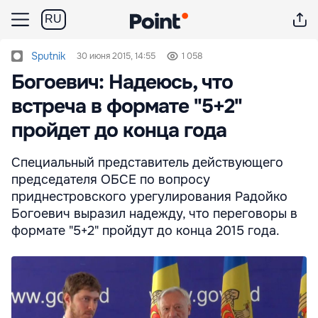
RU
Sputnik
30 июня 2015, 14:55
1 058
Богоевич: Надеюсь, что
встреча в формате "5+2"
пройдет до конца года
Cпециальный представитель действующего
председателя ОБСЕ по вопросу
приднестровского урегулирования Радойко
Богоевич выразил надежду, что переговоры в
формате "5+2" пройдут до конца 2015 года.