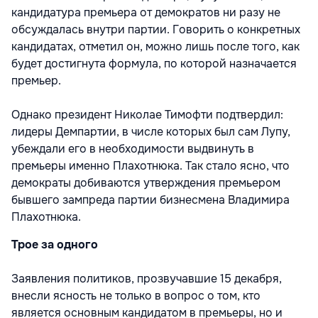
кандидатура премьера от демократов ни разу не
обсуждалась внутри партии. Говорить о конкретных
кандидатах, отметил он, можно лишь после того, как
будет достигнута формула, по которой назначается
премьер.
Однако президент Николае Тимофти подтвердил:
лидеры Демпартии, в числе которых был сам Лупу,
убеждали его в необходимости выдвинуть в
премьеры именно Плахотнюка. Так стало ясно, что
демократы добиваются утверждения премьером
бывшего зампреда партии бизнесмена Владимира
Плахотнюка.
Трое за одного
Заявления политиков, прозвучавшие 15 декабря,
внесли ясность не только в вопрос о том, кто
является основным кандидатом в премьеры, но и