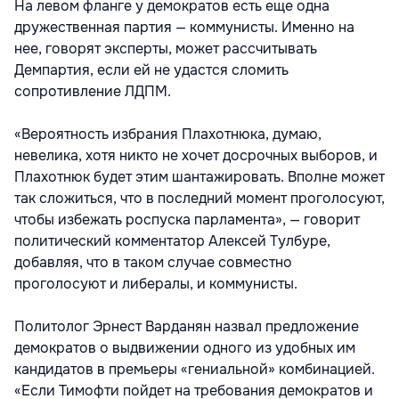
На левом фланге у демократов есть еще одна
дружественная партия — коммунисты. Именно на
нее, говорят эксперты, может рассчитывать
Демпартия, если ей не удастся сломить
сопротивление ЛДПМ.
«Вероятность избрания Плахотнюка, думаю,
невелика, хотя никто не хочет досрочных выборов, и
Плахотнюк будет этим шантажировать. Вполне может
так сложиться, что в последний момент проголосуют,
чтобы избежать роспуска парламента», — говорит
политический комментатор Алексей Тулбуре,
добавляя, что в таком случае совместно
проголосуют и либералы, и коммунисты.
Политолог Эрнест Варданян назвал предложение
демократов о выдвижении одного из удобных им
кандидатов в премьеры «гениальной» комбинацией.
«Если Тимофти пойдет на требования демократов и