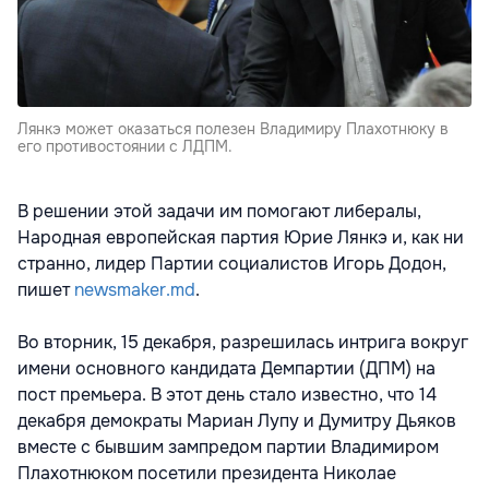
Лянкэ может оказаться полезен Владимиру Плахотнюку в
его противостоянии с ЛДПМ.
В решении этой задачи им помогают либералы,
Народная европейская партия Юрие Лянкэ и, как ни
странно, лидер Партии социалистов Игорь Додон,
пишет
newsmaker.md
.
Во вторник, 15 декабря, разрешилась интрига вокруг
имени основного кандидата Демпартии (ДПМ) на
пост премьера. В этот день стало известно, что 14
декабря демократы Мариан Лупу и Думитру Дьяков
вместе с бывшим зампредом партии Владимиром
Плахотнюком посетили президента Николае