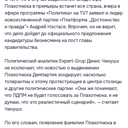
Плахотнюка в премьеры встанет вся страна, вчера в
эфире программы «Политика» на TV7 заявил и лидер
новоиспеченной партии «Платформа „Достоинство
и правда“» Андрей Нэстасе. Впрочем, он не верит,
что дело дойдет до официального предложения
кандидатуры бизнесмена на пост главы
правительства.
Политический аналитик Expert-Grup Денис Ченушэ
не исключает, что новостью о выдвижении
Плахотнюка Демпартия зондирует, насколько
толерантны к этому протестующие в центре столицы
и другие политические партии. «Они же понимают,
что ЛДПМ не будет голосовать за Плахотнюка, я не
думаю, что это реалистичный сценарий», — считает
Ченушэ.
По его словам, появление фамилии Плахотнюка в