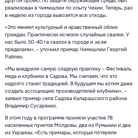
Другой проект, по защите окружающей среды, был
реализован в Чимишлии по опыту Чехии. Теперь, раз
в неделю из города вывозятся все отходы.
«Это меняет культурный и нравственный облик
граждан. Практически исчезли случайные свалки. У
нас было 30-40 га свалок в городе и за ее
пределами», – уточнил примар Чимишлии Георгий
Рэйлян.
«Мы внедрили самую сладкую практику – Фестиваль
меда и клубники в Садова. Мы считаем, что это
надолго станет традицией. В будущем мы хотим даже
создать ассоциацию производителей клубники», –
заявил примар села Садова Каларашского района
Владимир Сусаренко.
В этом году в программе приняли участие 78
населенных пунктов Молдовы, два из Румынии и два
из Украины. «Есть примары, которые потеряли