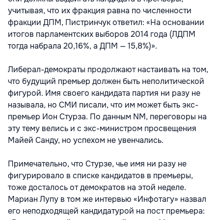
учитывая, что их фракция равна по численности
фракции ДПМ, Пистринчук ответил: «На основании
итогов парламентских выборов 2014 года (ЛДПМ
тогда набрала 20,16%, а ДПМ — 15,8%)».
Либерал-демократы продолжают настаивать на том,
что будущий премьер должен быть неполитической
фигурой. Имя своего кандидата партия ни разу не
называла, но СМИ писали, что им может быть экс-
премьер Ион Стурза. По данным NM, переговоры на
эту тему велись и с экс-министром просвещения
Майей Санду, но успехом не увенчались.
Примечательно, что Стурзе, чье имя ни разу не
фигурировало в списке кандидатов в премьеры,
тоже досталось от демократов на этой неделе.
Мариан Лупу в том же интервью «Инфотагу» назвал
его неподходящей кандидатурой на пост премьера: