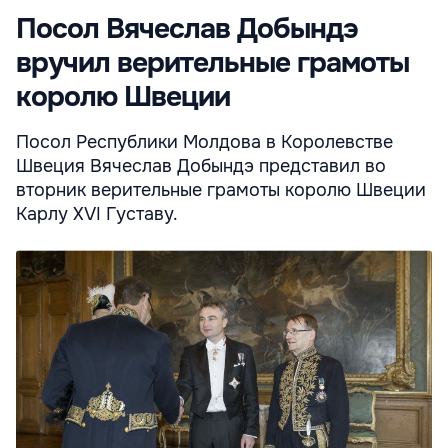
Посол Вячеслав Добындэ
вручил верительные грамоты
королю Швеции
Посол Республики Молдова в Королевстве
Швеция Вячеслав Добындэ представил во
вторник верительные грамоты королю Швеции
Карлу XVI Густаву.