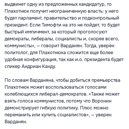
выдвинет одну из предложенных кандидатур, то
Плахотнюк получит неограниченную власть: у него
будет парламент, правительство и подконтрольный
президент. Если Тимофти на это не пойдет, то будет
быстрый импичмент, за который проголосуют
демократы, либералы, социалисты и, скорее всего,
коммунисты», — говорит Варданян. Тогда, уверен
политолог, для Плахотнюка сложится еще более
удобная конфигурация, так как и.о. президента будет
спикер Андриан Канду.
По словам Варданяна, чтобы добиться премьерства
Плахотнюк может воспользоваться голосами
колеблющихся либерал-демократов. «Также может
взять голоса коммунистов, потому что Воронин
демонстрирует гибкую политику. Плюс можно
переманить или купить социалистов», — уверен
Варданян.