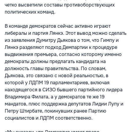
четко высветили составы противоборствующих
политических команд.
В команде демократов сейчас активно играют
либералы и партия Лянкэ. Этот вывод можно сделать
из заявления Думитру Дьякова о том, что Гимпу и
Лянкэ разделяют подход Демпартии к процедуре
выдвижения премьера, согласно которому именно
демократы должны предлагать кандидата на
должность главы правительства. По словам,
Дьякова, это связано с новой реальностью, в
которой у ЛДПМ 19 парламентариев, включая
находящегося в СИЗО бывшего партийного лидера
Владимира Филата, а у демократов те же 19
мандатов, плюс поддержка депутатов Лидии Лупу и
Петру Штирбате, покинувших ранее Партию
социалистов и ЛДПМ соответственно.