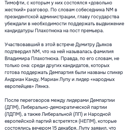
Тимофти, с которым у них состоялся «довольно
жесткий» разговор. По словам собеседника NM в
президентской администрации, главу государства
убеждали в необходимости поддержать выдвижение
кандидатуры Плахотнюка на пост премьера.
Участвовавший в этой встрече Думитру Дьяков
подтвердил NM, что на ней называлась фамилия
Владимира Плахотнюка. Правда, по его словам, не
только она: среди других кандидатов, которых
готова поддержать Демпартия были названы спикер
Андриан Канду, Мариан Лупу и лидер «народных
европейцев» Лянкэ.
После переговоров между лидерами Демпартии
(ДПМ), Либерально-демократической партии
(ЛДПМ), а также Либеральной (ЛП) и Народной
европейской партий встретятся (НЕПМ), которые
состоялись вечером 15 декабря, Лупу заявил, что