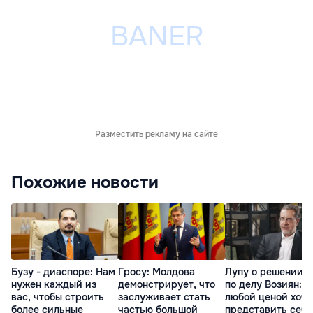
Разместить рекламу на сайте
Похожие новости
Бузу - диаспоре: Нам
Гросу: Молдова
Лупу о решении с
нужен каждый из
демонстрирует, что
по делу Возиян: 
вас, чтобы строить
заслуживает стать
любой ценой хоче
более сильные
частью большой
представить себя