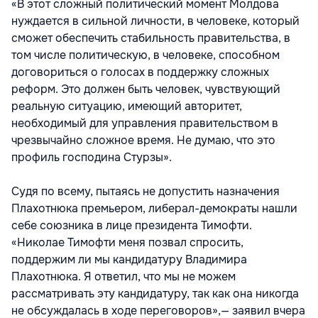
«В этот сложный политический момент Молдова
нуждается в сильной личности, в человеке, который
сможет обеспечить стабильность правительства, в
том числе политическую, в человеке, способном
договориться о голосах в поддержку сложных
реформ. Это должен быть человек, чувствующий
реальную ситуацию, имеющий авторитет,
необходимый для управления правительством в
чрезвычайно сложное время. Не думаю, что это
профиль господина Стурзы».
Судя по всему, пытаясь не допустить назначения
Плахотнюка премьером, либерал-демократы нашли
себе союзника в лице президента Тимофти.
«Николае Тимофти меня позвал спросить,
поддержим ли мы кандидатуру Владимира
Плахотнюка. Я ответил, что мы не можем
рассматривать эту кандидатуру, так как она никогда
не обсуждалась в ходе переговоров»,— заявил вчера