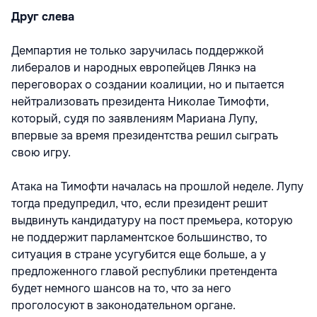
Друг слева
Демпартия не только заручилась поддержкой
либералов и народных европейцев Лянкэ на
переговорах о создании коалиции, но и пытается
нейтрализовать президента Николае Тимофти,
который, судя по заявлениям Мариана Лупу,
впервые за время президентства решил сыграть
свою игру.
Атака на Тимофти началась на прошлой неделе. Лупу
тогда предупредил, что, если президент решит
выдвинуть кандидатуру на пост премьера, которую
не поддержит парламентское большинство, то
ситуация в стране усугубится еще больше, а у
предложенного главой республики претендента
будет немного шансов на то, что за него
проголосуют в законодательном органе.