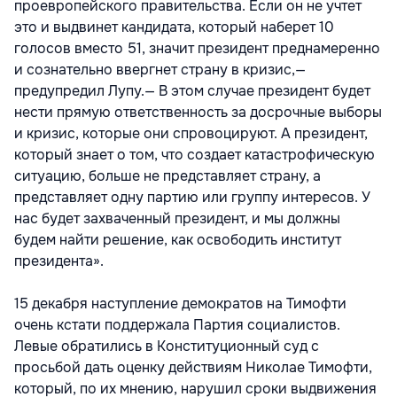
проевропейского правительства. Если он не учтет
это и выдвинет кандидата, который наберет 10
голосов вместо 51, значит президент преднамеренно
и сознательно ввергнет страну в кризис,—
предупредил Лупу.— В этом случае президент будет
нести прямую ответственность за досрочные выборы
и кризис, которые они спровоцируют. А президент,
который знает о том, что создает катастрофическую
ситуацию, больше не представляет страну, а
представляет одну партию или группу интересов. У
нас будет захваченный президент, и мы должны
будем найти решение, как освободить институт
президента».
15 декабря наступление демократов на Тимофти
очень кстати поддержала Партия социалистов.
Левые обратились в Конституционный суд с
просьбой дать оценку действиям Николае Тимофти,
который, по их мнению, нарушил сроки выдвижения