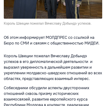
Король Швеции пожелал Вячеславу Добындэ успехов.
Об этом информирует МОЛДПРЕС со ссылкой на
Бюро по СМИ и связям с общественностью МИДЕИ.
Король Швеции пожелал Вячеславу Добындэ
успехов в его дипломатической деятельности и
выразил уверенность в дальнейшем развитии и
укреплении молдавско-шведских отношений во всех
областях, представляющих взаимный интерес.
Собеседники обсудили аспекты двусторонних
отношений сквозь призму исторических
взаимосвязей, развитие европейского курса
Республики Молдова в контексте реализации