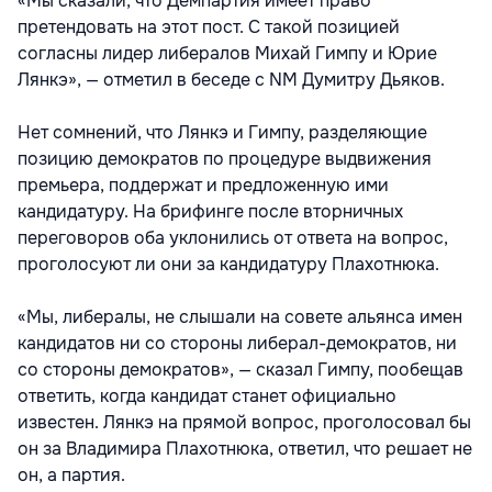
«Мы сказали, что Демпартия имеет право
претендовать на этот пост. С такой позицией
согласны лидер либералов Михай Гимпу и Юрие
Лянкэ», — отметил в беседе с NM Думитру Дьяков.
Нет сомнений, что Лянкэ и Гимпу, разделяющие
позицию демократов по процедуре выдвижения
премьера, поддержат и предложенную ими
кандидатуру. На брифинге после вторничных
переговоров оба уклонились от ответа на вопрос,
проголосуют ли они за кандидатуру Плахотнюка.
«Мы, либералы, не слышали на совете альянса имен
кандидатов ни со стороны либерал-демократов, ни
со стороны демократов», — сказал Гимпу, пообещав
ответить, когда кандидат станет официально
известен. Лянкэ на прямой вопрос, проголосовал бы
он за Владимира Плахотнюка, ответил, что решает не
он, а партия.