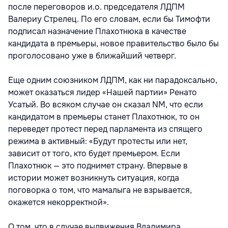
после переговоров и.о. председателя ЛДПМ
Валериу Стрелец. По его словам, если бы Тимофти
подписал назначение Плахотнюка в качестве
кандидата в премьеры, новое правительство было бы
проголосовано уже в ближайший четверг.
Еще одним союзником ЛДПМ, как ни парадоксально,
может оказаться лидер «Нашей партии» Ренато
Усатый. Во всяком случае он сказал NM, что если
кандидатом в премьеры станет Плахотнюк, то он
переведет протест перед парламента из спящего
режима в активный: «Будут протесты или нет,
зависит от того, кто будет премьером. Если
Плахотнюк — это поднимет страну. Впервые в
истории может возникнуть ситуация, когда
поговорка о том, что мамалыга не взрывается,
окажется некорректной».
О том, что в случае выдвижения Владимира