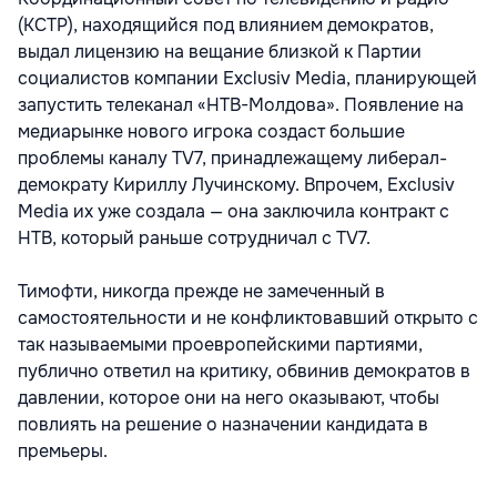
(КСТР), находящийся под влиянием демократов,
выдал лицензию на вещание близкой к Партии
социалистов компании Exclusiv Media, планирующей
запустить телеканал «НТВ-Молдова». Появление на
медиарынке нового игрока создаст большие
проблемы каналу TV7, принадлежащему либерал-
демократу Кириллу Лучинскому. Впрочем, Exclusiv
Media их уже создала — она заключила контракт с
НТВ, который раньше сотрудничал с TV7.
Тимофти, никогда прежде не замеченный в
самостоятельности и не конфликтовавший открыто с
так называемыми проевропейскими партиями,
публично ответил на критику, обвинив демократов в
давлении, которое они на него оказывают, чтобы
повлиять на решение о назначении кандидата в
премьеры.