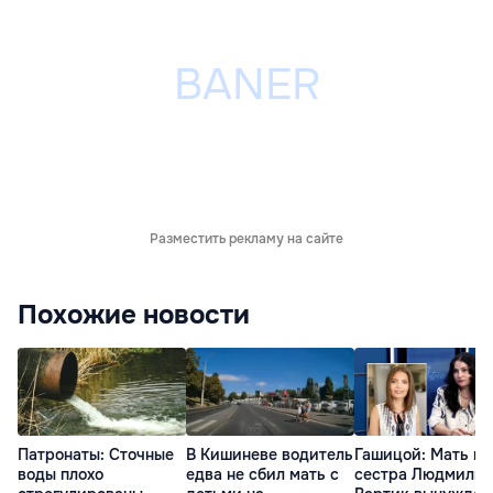
Разместить рекламу на сайте
Похожие новости
Патронаты: Сточные
В Кишиневе водитель
Гашицой: Мать и
воды плохо
едва не сбил мать с
сестра Людмилы