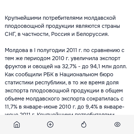
Крупнейшими потребителями молдавской
плодоовощной продукции являются страны
СНГ, в частности, Россия и Белоруссия.
Молдова в I полугодии 2011 г. по сравнению с
тем же периодом 2010 г. увеличила экспорт
фруктов и овощей на 32,7% - до 94,1 млн долл.
Как сообщили РБК в Национальном бюро
статистики республики, в то же время доля
экспорта плодоовощной продукции в общем
объеме молдавского экспорта сократилась с
11,7% в январе-июне 2010 г. до 9,4% в январе-
июне 2011 г. Крупнейшими потребителями
молдавской плодоовощной продукции
являются страны СНГ, в частности, Россия и