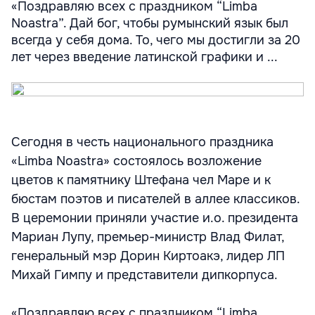
«Поздравляю всех с праздником “Limba
Noastra”. Дай бог, чтобы румынский язык был
всегда у себя дома. То, чего мы достигли за 20
лет через введение латинской графики и ...
Сегодня в честь национального праздника
«Limba Noastra» состоялось возложение
цветов к памятнику Штефана чел Маре и к
бюстам поэтов и писателей в аллее классиков.
В церемонии приняли участие и.о. президента
Мариан Лупу, премьер-министр Влад Филат,
генеральный мэр Дорин Киртоакэ, лидер ЛП
Михай Гимпу и представители дипкорпуса.
«Поздравляю всех с праздником “Limba