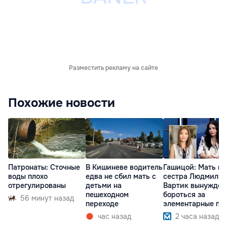
Разместить рекламу на сайте
Похожие новости
Патронаты: Сточные
В Кишиневе водитель
Гашицой: Мать и
воды плохо
едва не сбил мать с
сестра Людмилы
отрегулированы
детьми на
Вартик вынужден
пешеходном
бороться за
56 минут назад
переходе
элементарные пр
час назад
2 часа назад