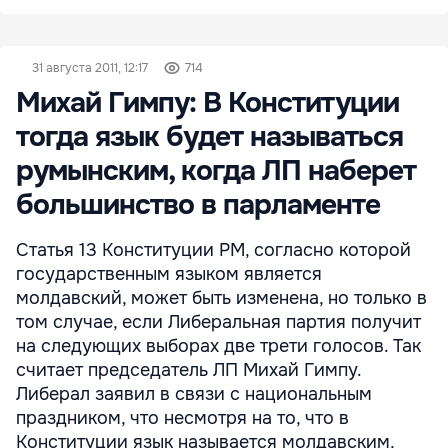
31 августа 2011, 12:17
714
Михай Гимпу: В Конституции
тогда язык будет называться
румынским, когда ЛП наберет
большинство в парламенте
Статья 13 Конституции РМ, согласно которой
государственным языком является
молдавский, может быть изменена, но только в
том случае, если Либеральная партия получит
на следующих выборах две трети голосов. Так
считает председатель ЛП Михай Гимпу.
Либерал заявил в связи с национальным
праздником, что несмотря на то, что в
Конституции язык называется молдавским,