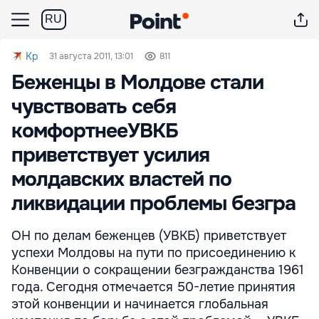
RU
Kp
31 августа 2011, 13:01
811
Беженцы в Молдове стали
чувствовать себя
комфортнееУВКБ
приветствует усилия
молдавских властей по
ликвидации проблемы безгра
ОН по делам беженцев (УВКБ) приветствует
успехи Молдовы на пути по присоединению к
Конвенции о сокращении безгражданства 1961
года. Сегодня отмечается 50-летие принятия
этой конвенции и начинается глобальная