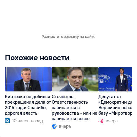
Разместить рекламу на сайте
Похожие новости
Киртоакэ не добился
Стояногло:
Депутат от
прекращения дела от
Ответственность
«Демократии дом
2015 года: Спасибо,
начинается с
Вершинин попал 
дорогая власть
руководства - или не
базу «Миротворц
начинается вовсе
10 часов назад
вчера
вчера