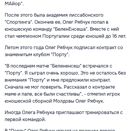
МАйор".
После этого была академия лиссабонского
"Спортинга". Окончив ее, Олег Рябчук попал в
юношескую команду "БеленЕнсеша". Вместе с ней
стал чемпионом Португалии среди юношей до 16 лет.
Летом этого года Олег Рябчук подписал контракт со
знаменитым клубом "Порту".
"В последнем матче "Белененсеш" встречался с
"Порту". Я сыграл очень хорошо. Это не осталось без
внимания "Порту" и мне предложили контракт.
Сначала не мог поверить. Рассказал о контракте
маме и папе, все были счастливы", - отметил игрок
юношеской сборной Молдовы Олег Рябчук.
Иногда Олега Рябчука приглашают тренироваться с
первой командой.
В "Порту" Олег Рябчук играет на позиции левого