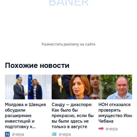
Разместить рекламу на сайте
Похожие новости
Молдова и Швеция
Санду — диаспоре:
НОН отказался
обсудили
Как было бы
проверять
расширение
прекрасно, если бы
имущество Иона
инвестиций и
вы были здесь не
Чебана
подготовку к
только в августе
вчера
отопительному
вчера
вчера