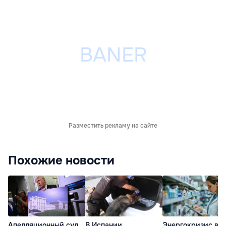
Разместить рекламу на сайте
Похожие новости
Апелляционный суд
В Испании
Энергокризис в