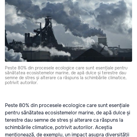
Peste 80% din procesele ecologice care sunt esențiale pentru
sănătatea ecosistemelor marine, de apă dulce și terestre dau
semne de stres și alterare ca răspuns la schimbările climatice,
potrivit autorilor.
Peste 80% din procesele ecologice care sunt esențiale
pentru sănătatea ecosistemelor marine, de apă dulce și
terestre dau semne de stres și alterare ca răspuns la
schimbările climatice, potrivit autorilor. Aceștia
menționează, de exemplu, un impact asupra diversității