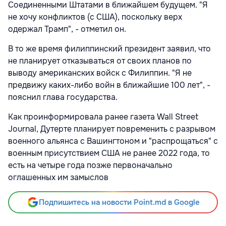
Соединенными Штатами в ближайшем будущем. "Я
не хочу конфликтов (с США), поскольку верх
одержал Трамп", - отметил он.
В то же время филиппинский президент заявил, что
не планирует отказываться от своих планов по
выводу американских войск с Филиппин. "Я не
предвижу каких-либо войн в ближайшие 100 лет", -
пояснил глава государства.
Как проинформировала ранее газета Wall Street
Journal, Дутерте планирует повременить c разрывом
военного альянса с Вашингтоном и "распрощаться" с
военным присутствием США не ранее 2022 года, то
есть на четыре года позже первоначально
оглашенных им замыслов
Подпишитесь на новости Point.md в Google