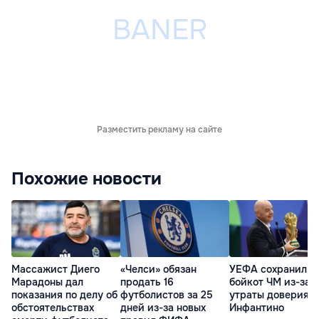
Разместить рекламу на сайте
Похожие новости
Массажист Диего
«Челси» обязан
УЕФА сохранил
Марадоны дал
продать 16
бойкот ЧМ из-за
показания по делу об
футболистов за 25
утраты доверия к
обстоятельствах
дней из-за новых
Инфантино