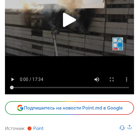
Подпишитесь на новости Point.md в Google
Источник
Point