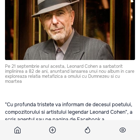
Pe 21 septembrie anul acesta, Leonard Cohen a sarbatorit
implinirea a 82 de ani, anuntand lansarea unui nou album in care
exploreaza relatia metafizica a omului cu Dumnezeu si cu
moartea
"Cu profunda tristete va informam de decesul poetului,
compozitorului si artistului legendar Leonard Cohen", a
scris agentul sau pe pagina de Facebook a
muzicianului, potrivit AFP. "Am pierdut unul dintre
vizionarii cei mai prolifici si respectati ai lumii muzicii",