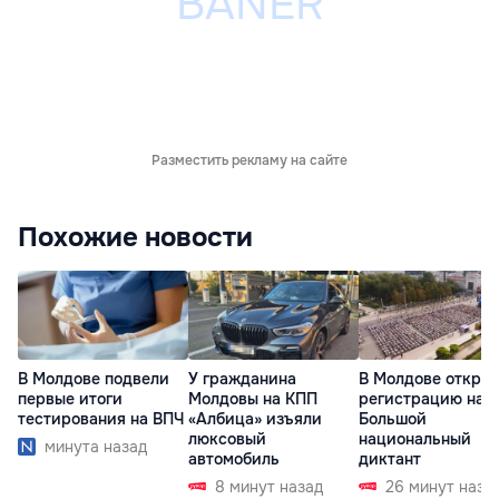
Разместить рекламу на сайте
Похожие новости
В Молдове подвели
У гражданина
В Молдове откры
первые итоги
Молдовы на КПП
регистрацию на
тестирования на ВПЧ
«Албица» изъяли
Большой
люксовый
национальный
минута назад
автомобиль
диктант
8 минут назад
26 минут наза