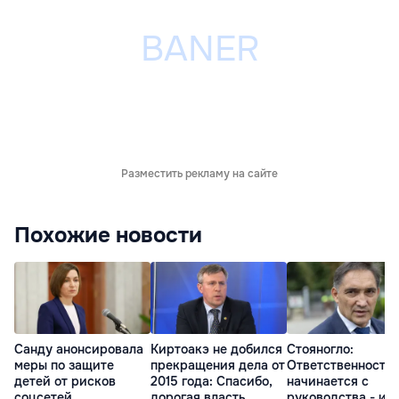
Разместить рекламу на сайте
Похожие новости
Санду анонсировала
Киртоакэ не добился
Стояногло:
меры по защите
прекращения дела от
Ответственность
детей от рисков
2015 года: Спасибо,
начинается с
соцсетей
дорогая власть
руководства - ил