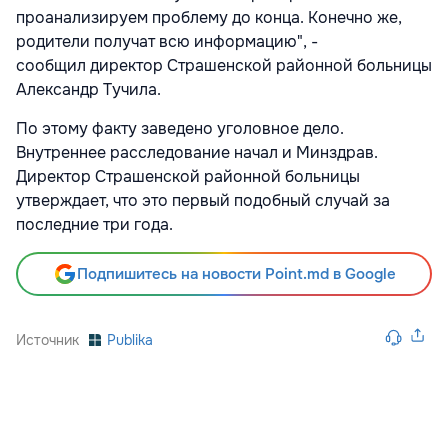
проанализируем проблему до конца. Конечно же,
родители получат всю информацию", -
сообщил директор Страшенской районной больницы
Александр Тучила.
По этому факту заведено уголовное дело.
Внутреннее расследование начал и Минздрав.
Директор Страшенской районной больницы
утверждает, что это первый подобный случай за
последние три года.
Подпишитесь на новости Point.md в Google
Источник
Publika