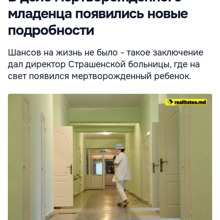
младенца появились новые
подробности
Шансов на жизнь не было - такое заключение
дал директор Страшенской больницы, где на
свет появился мертворожденный ребенок.