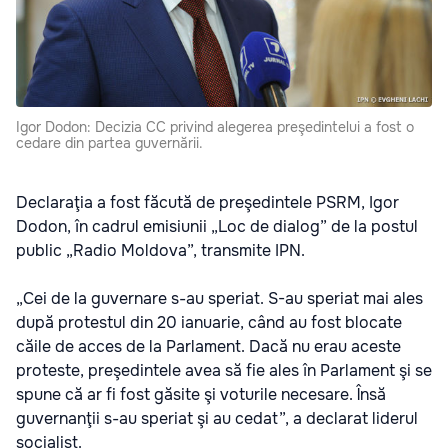
Igor Dodon: Decizia CC privind alegerea preşedintelui a fost o
cedare din partea guvernării.
Declaraţia a fost făcută de preşedintele PSRM, Igor
Dodon, în cadrul emisiunii „Loc de dialog” de la postul
public „Radio Moldova”, transmite IPN.
„Cei de la guvernare s-au speriat. S-au speriat mai ales
după protestul din 20 ianuarie, când au fost blocate
căile de acces de la Parlament. Dacă nu erau aceste
proteste, preşedintele avea să fie ales în Parlament şi se
spune că ar fi fost găsite şi voturile necesare. Însă
guvernanţii s-au speriat şi au cedat”, a declarat liderul
socialist.