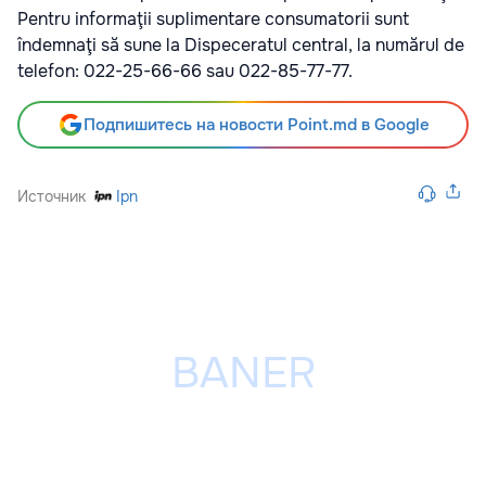
Pentru informaţii suplimentare consumatorii sunt
îndemnaţi să sune la Dispeceratul central, la numărul de
telefon: 022-25-66-66 sau 022-85-77-77.
Подпишитесь на новости Point.md в Google
Источник
Ipn