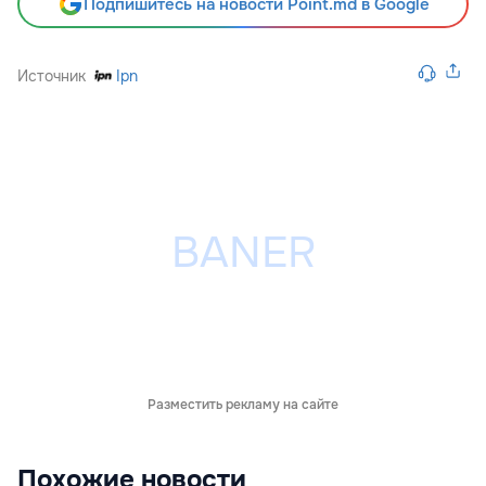
Подпишитесь на новости Point.md в Google
Источник
Ipn
Разместить рекламу на сайте
Похожие новости