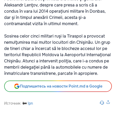
Aleksandr Lenţov, despre care presa a scris că a
condus în vara lui 2014 operațiuni militare în Donbas,
dar şi în timpul anexării Crimeii, acesta şi-a
contramandat vizita în ultimul moment.
Sosirea celor cinci militari ruşi la Tiraspol a provocat
nemulţumirea mai multor locuitori din Chişinău. Un grup
de tineri chiar a încercat să le blocheze accesul lor pe
teritoriul Republicii Moldova la Aeroportul Internaţional
Chişinău. Atunci a intervenit poliţia, care i-a condus pe
membrii delegaţiei până la automobilele cu numere de
înmatriculare transnistrene, parcate în apropiere.
Подпишитесь на новости Point.md в Google
Источник
Ipn