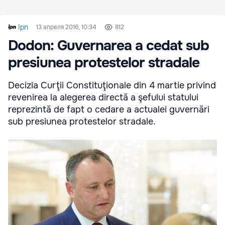
Ipn
13 апреля 2016, 10:34
812
Dodon: Guvernarea a cedat sub
presiunea protestelor stradale
Decizia Curţii Constituţionale din 4 martie privind
revenirea la alegerea directă a şefului statului
reprezintă de fapt o cedare a actualei guvernări
sub presiunea protestelor stradale.