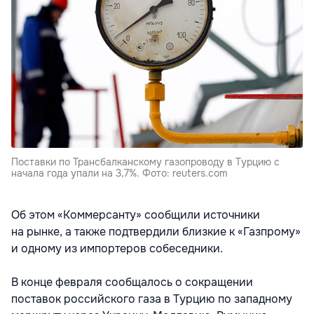
Поставки по Трансбалканскому газопроводу в Турцию с
начала года упали на 3,7%. Фото: reuters.com
Об этом «Коммерсанту» сообщили источники
на рынке, а также подтвердили близкие к «Газпрому»
и одному из импортеров собеседники.
В конце февраля сообщалось о сокращении
поставок российского газа в Турцию по западному