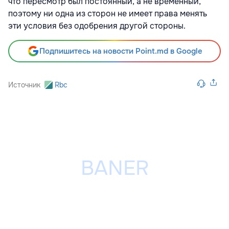
что пересмотр был постоянный, а не временный,
поэтому ни одна из сторон не имеет права менять
эти условия без одобрения другой стороны.
Подпишитесь на новости Point.md в Google
Источник
Rbc