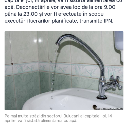
capitalei joi, 14 aprilie, va fi sistată alimentarea cu
apă. Deconectările vor avea loc de la ora 9.00
până la 23.00 şi vor fi efectuate în scopul
executării lucrărilor planificate, transmite IPN.
Pe mai multe străzi din sectorul Buiucani al capitalei joi, 14
aprilie, va fi sistată alimentarea cu apă.