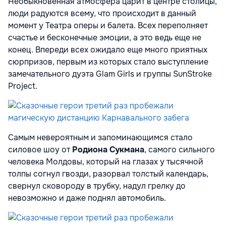
Необыкновенная атмосфера царит в центре столицы,
люди радуются всему, что происходит в данный
момент у Театра оперы и балета. Всех переполняет
счастье и бесконечные эмоции, а это ведь еще не
конец. Впереди всех ожидало еще много приятных
сюрпризов, первым из которых стало выступление
замечательного дуэта Glam Girls и группы SunStroke
Project.
Самым невероятным и запоминающимся стало
силовое шоу от
Родиона Сукмана
, самого сильного
человека Молдовы, который на глазах у тысячной
толпы согнул гвозди, разорвал толстый календарь,
свернул сковороду в трубку, надул грелку до
невозможно и даже поднял автомобиль.