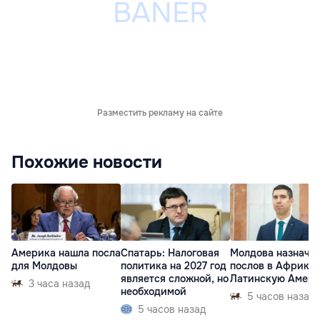
Разместить рекламу на сайте
Похожие новости
Америка нашла посла
Спатарь: Налоговая
Молдова назначи
для Молдовы
политика на 2027 год
послов в Африку 
является сложной, но
Латинскую Амер
3 часа назад
необходимой
5 часов назад
5 часов назад