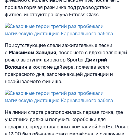
флешмоб с коллективом Black&White, после чего
прошла горячая разминка под руководством
фитнес-инструктора клуба Fitness Class.
Присутствующие спели зажигательные песни
с
Максимом Завидия
, после чего с вдохновляющей
речью выступил директор Sporter
Дмитрий
Волошин
в костюме дайвера, пожелав всем
прекрасного дня, запоминающей дистанции и
незабываемого финиша.
На линии старта расположилась первая точка, где
участники должны получить коробочки для
подарков, предоставленных компанией FedEx. Ровно
в 12:00 был объявлен старт марафона, и сказочные