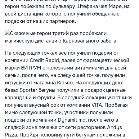
герои побежали по бульвару Штефана чел Маре, на
всей дистанции которого получили обещанные
подарки от наших партнеров.
На следующих точках все получили подарки от
компании Credit Rapid, далее от фармацевтической
марки ВИТРУМ с полезными витаминами для всей
семьи, после чего, на следующей точке, получили
игрушки от магазина Kidsco. На следующих двух
базах Sporter бегуны получили в подарок цветные
карандаши и фрукты. В соседней локации участники
получили вкусный сок от компании VITA. Пробегая
мимо следующей точки, участники получили
подарки от компании Dynamit.md, после чего в
сладкой зоне печенье от сети ресторанов Andys
Pizza. Пройдя половину пути бегунам положили в