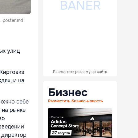
 poster.md
ых улиц
 Киртоакэ
Разместить рекламу на сайте
дя», и на
Бизнес
можно себе
Разместить бизнес-новость
 на рынке
во
наведении
й директор