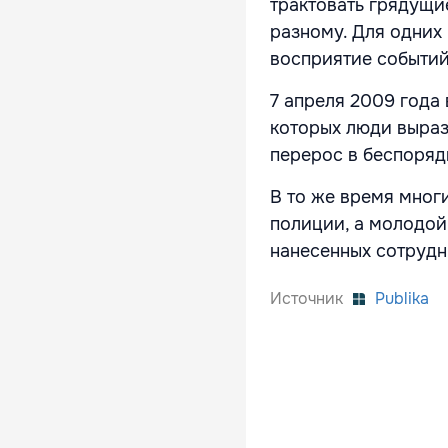
трактовать грядущи
разному. Для одних 
восприятие событий 
7 апреля 2009 года
которых люди выра
перерос в беспоряд
В то же время мног
полиции, а молодой
нанесенных сотрудн
Источник
Publika