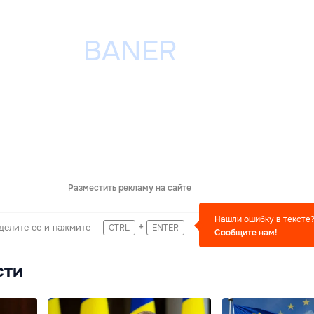
Разместить рекламу на сайте
Нашли ошибку в тексте
+
делите ее и нажмите
CTRL
ENTER
Сообщите нам!
сти