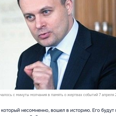
алось с минуты молчания в память о жертвах событий 7 апреля 
ь, который несомненно, вошел в историю. Его будут