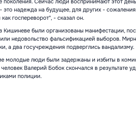
е поколения. Сейчас люди воспринимают этот день
- это надежда на будущее, для других - сожаления
как госпереворот", - сказал он.
 в Кишиневе были организованы манифестации, по
зили недовольство фальсификацией выборов. Мирн
ки, а два госучреждения подверглись вандализму.
ие молодые люди были задержаны и избиты в коми
 человек Валерий Бобок скончался в результате уд
иками полиции.