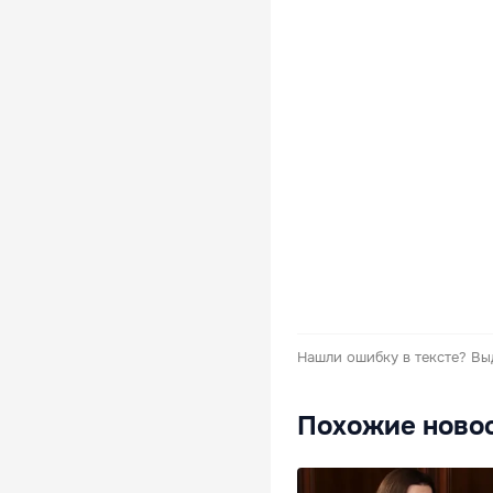
Нашли ошибку в тексте?
Вы
Похожие ново