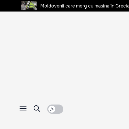
Moldovenii care merg cu mașina în Grecia, 