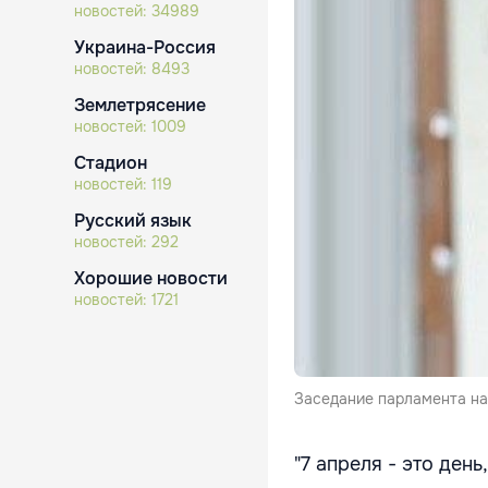
новостей:
34989
Украина-Россия
новостей:
8493
Землетрясение
новостей:
1009
Стадион
новостей:
119
Русский язык
новостей:
292
Хорошие новости
новостей:
1721
Заседание парламента нач
"7 апреля - это ден