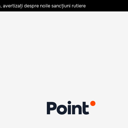
avertizați despre noile sancțiuni rutiere