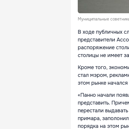
Муниципальные советники
В ходе публичных с
представители Ассо
распоряжение столи
столицы не имеет з
Кроме того, экономи
стал мэром, рекламн
этом рынке начался
«Панно начали появл
представить. Приче
перестали выдавать
примара, заполонил
порядка на этом рын