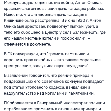
Международного дня против войны, Антон Оника с
красным флагом возглавил демонстрацию рабочих.
Известно, что антивоенная демонстрация в
Кишиневе была расстреляна. В июне 1930 г. Антон
Оника был арестован, подвергнут пыткам, убит, а
тело его сброшено в Днестр у села Бэлэбэнешть, где
его нашли местные жители и похоронили", —
отмечается в документе.
В ГК подчеркнули, что "громить памятники и
ворошить прах покойных — это тяжкое моральное
преступление, заслуживающее осуждения".
В заявлении говорится, что деяние примара и
поддержавших его советников коммуны подпадают
под статьи Уголовного кодекса: вандализм и
надругательство над могилами и памятниками.
ГК обращается в Генеральный инспекторат полиции
с требованием применить в отношении примара и