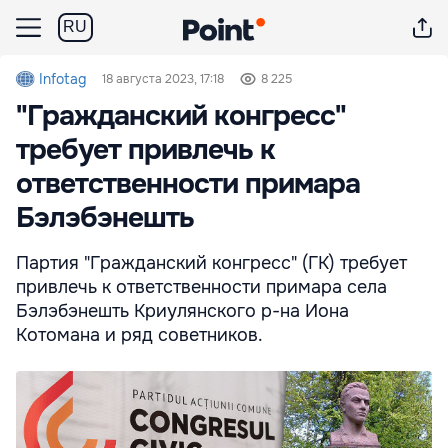
RU
Infotag
18 августа 2023, 17:18
8 225
"Гражданский конгресс"
требует привлечь к
ответственности примара
Бэлэбэнешть
Партия "Гражданский конгресс" (ГК) требует
привлечь к ответственности примара села
Бэлэбэнешть Криулянского р-на Иона
Котомана и ряд советников.