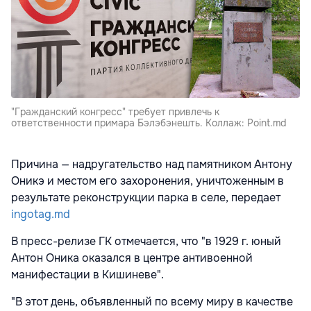
"Гражданский конгресс" требует привлечь к
ответственности примара Бэлэбэнешть. Коллаж: Point.md
Причина — надругательство над памятником Антону
Оникэ и местом его захоронения, уничтоженным в
результате реконструкции парка в селе, передает
ingotag.md
В пресс-релизе ГК отмечается, что "в 1929 г. юный
Антон Оника оказался в центре антивоенной
манифестации в Кишиневе".
"В этот день, объявленный по всему миру в качестве