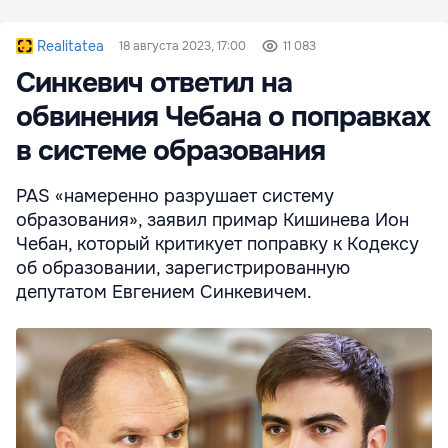
Realitatea
18 августа 2023, 17:00
11 083
Синкевич ответил на
обвинения Чебана о поправках
в системе образования
PAS «намеренно разрушает систему
образования», заявил примар Кишинева Ион
Чебан, который критикует поправку к Кодексу
об образовании, зарегистрированную
депутатом Евгением Синкевичем.