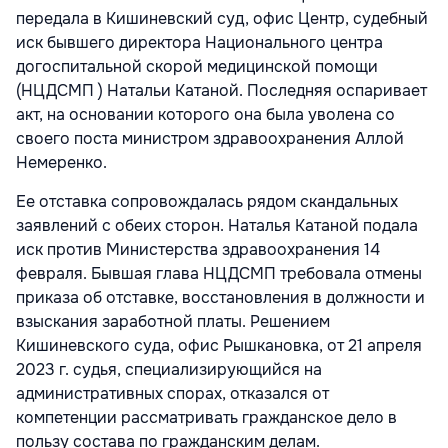
передала в Кишиневский суд, офис Центр, судебный
иск бывшего директора Национального центра
догоспитальной скорой медицинской помощи
(НЦДСМП ) Натальи Катаной. Последняя оспаривает
акт, на основании которого она была уволена со
своего поста министром здравоохранения Аллой
Немеренко.
Ее отставка сопровождалась рядом скандальных
заявлений с обеих сторон. Наталья Катаной подала
иск против Министерства здравоохранения 14
февраля. Бывшая глава НЦДСМП требовала отмены
приказа об отставке, восстановления в должности и
взыскания заработной платы. Решением
Кишиневского суда, офис Рышкановка, от 21 апреля
2023 г. судья, специализирующийся на
административных спорах, отказался от
компетенции рассматривать гражданское дело в
пользу состава по гражданским делам.