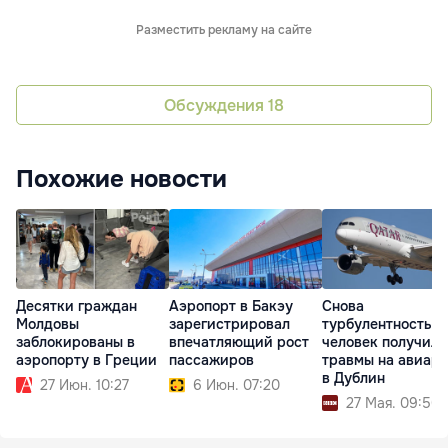
Разместить рекламу на сайте
Обсуждения
18
Похожие новости
Десятки граждан
Аэропорт в Бакэу
Снова
Молдовы
зарегистрировал
турбулентность: 1
заблокированы в
впечатляющий рост
человек получили
аэропорту в Греции
пассажиров
травмы на авиар
в Дублин
27 Июн. 10:27
6 Июн. 07:20
27 Мая. 09:50