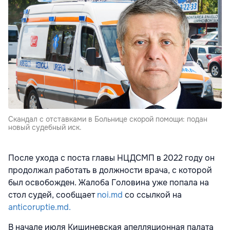
Скандал с отставками в Больнице скорой помощи: подан
новый судебный иск.
После ухода с поста главы НЦДСМП в 2022 году он
продолжал работать в должности врача, с которой
был освобожден. Жалоба Головина уже попала на
стол судей, сообщает
noi.md
со ссылкой на
anticoruptie.md.
В начале июля Кишиневская апелляционная палата