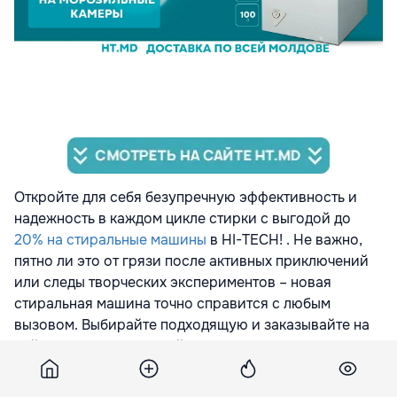
Откройте для себя безупречную эффективность и
надежность в каждом цикле стирки с выгодой до
20% на стиральные машины
в HI-TECH! . Не важно,
пятно ли это от грязи после активных приключений
или следы творческих экспериментов – новая
стиральная машина точно справится с любым
вызовом. Выбирайте подходящую и заказывайте на
сайте
ht.md
с доставкой по Молдове!