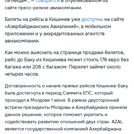
пятницам", —
говорится
в
опубликованном на
сайте
пресс-релизе авиакомпании.
Билеты на рейсы в Кишинев уже
доступны
на сайте
«Азербайджанских Авиалиний», в мобильном
приложении и у аккредитованных агентств
авиакомпании.
Как можно выяснить на странице продажи билетов,
рейс до Баку из Кишинева может стоить 176 евро без
багажа или 206 с багажом. Перелет займет около
четырех часов.
Договоренность о начале прямых рейсов Кишинев-Баку
была достигнута в период
Саммита ЕПС, который
проходил в Молдове 1 июня. В рамках двусторонний
встречи президенты Молдовы и Азербайджана приняли
данное решение, которое поможет укрепить и
содействовать развитию отношений двух стран.
AZAL
является государственной компанией Азербайджана.