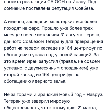
проекта резолюции СБ ООН по Ирану. Под
сомнение поставлена репутация Совбеза.
А именно, заседания «шестерки» все более
походят на фарс. Прошло уже более трех
месяцев после истечения 31 августа - срока,
данного Совбезом Тегерану для прекращения
работ на первом каскаде из 164 центрифуг по
обогащению урана под угрозой санкций. За
это время Иран запустил (правда, не совсем
успешно, с двухмесячным опозданием) уже
второй каскад из 164 центрифуг по
обогащению ядерного зелья.
Не за горами и иранский Новый год – Навруз.
Тегеран уже заверил мировую
общественность, что к этому дню, 21 марта,