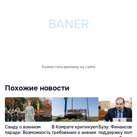
Разместить рекламу на сайте
Похожие новости
Санду о военном
В Комрате критикуют
Бузу: Финансову
параде: Возможность
требование о знании
поддержку получ