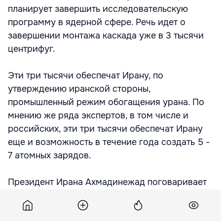
планирует завершить исследовательскую
программу в ядерной сфере. Речь идет о
завершении монтажа каскада уже в 3 тысячи
центрифуг.
Эти три тысячи обеспечат Ирану, по
утверждению иранской стороны,
промышленный режим обогащения урана. По
мнению же ряда экспертов, в том числе и
российских, эти три тысячи обеспечат Ирану
еще и возможность в течение года создать 5 -
7 атомных зарядов.
Президент Ирана Ахмадинежад поговаривает
и о первой партии обогащенного урана,
которая будет получена после пуска 60 тысяч