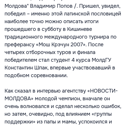
Молдова" Владимир Попов /. Пришел, увидел,
победил – именно этой латинской пословицей
наиболее точно можно описать итоги
прошедшего в субботу в Кишиневе
традиционного международного турнира по
преферансу «Мош Крэчун 2007». После
четырех отборочных туров и финала
победителем стал студент 4 курса МолдГУ
Константин Шпак, впервые участвовавший в
подобном соревновании.
Как сказал в интервью агентству «НОВОСТИ-
МОЛДОВА» молодой чемпион, вначале он
очень волновался и сделал несколько ошибок,
но затем, очевидно, под влиянием «группы
поддержки» из папы и мамы, успокоился и