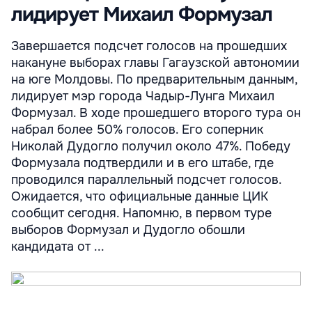
лидирует Михаил Формузал
Завершается подсчет голосов на прошедших
накануне выборах главы Гагаузской автономии
на юге Молдовы. По предварительным данным,
лидирует мэр города Чадыр-Лунга Михаил
Формузал. В ходе прошедшего второго тура он
набрал более 50% голосов. Его соперник
Николай Дудогло получил около 47%. Победу
Формузала подтвердили и в его штабе, где
проводился параллельный подсчет голосов.
Ожидается, что официальные данные ЦИК
сообщит сегодня. Напомню, в первом туре
выборов Формузал и Дудогло обошли
кандидата от ...