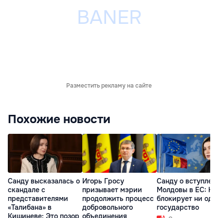
Разместить рекламу на сайте
Похожие новости
Санду высказалась о
Игорь Гросу
Санду о вступлен
скандале с
призывает мэрии
Молдовы в ЕС: На
представителями
продолжить процесс
блокирует ни одн
«Талибана» в
добровольного
государство
Кишиневе: Это позор
объединения