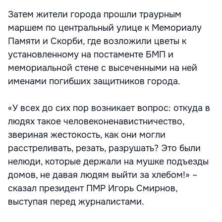
Затем жители города прошли траурным
маршем по центральный улице к Мемориалу
Памяти и Скорби, где возложили цветы к
установленному на постаменте БМП и
мемориальной стене с высеченными на ней
именами погибших защитников города.
«У всех до сих пор возникает вопрос: откуда в
людях такое человеконенавистничество,
звериная жестокость, как они могли
расстреливать, резать, разрушать? Это были
нелюди, которые держали на мушке подъезды
домов, не давая людям выйти за хлебом!» –
сказал президент ПМР Игорь Смирнов,
выступая перед журналистами.