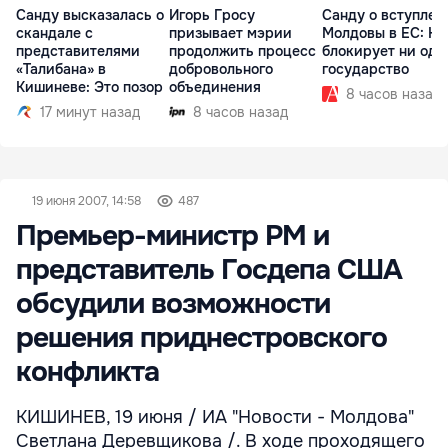
Санду высказалась о
Игорь Гросу
Санду о вступлен
скандале с
призывает мэрии
Молдовы в ЕС: На
представителями
продолжить процесс
блокирует ни одн
«Талибана» в
добровольного
государство
Кишиневе: Это позор
объединения
8 часов назад
17 минут назад
8 часов назад
19 июня 2007, 14:58
487
Премьер-министр РМ и
представитель Госдепа США
обсудили возможности
решения приднестровского
конфликта
КИШИНЕВ, 19 июня / ИА "Новости - Молдова"
Светлана Деревщикова /. В ходе проходящего