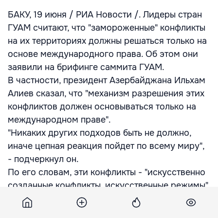
БАКУ, 19 июня / РИА Новости /. Лидеры стран
ГУАМ считают, что "замороженные" конфликты
на их территориях должны решаться только на
основе международного права. Об этом они
заявили на брифинге саммита ГУАМ.
В частности, президент Азербайджана Ильхам
Алиев сказал, что "механизм разрешения этих
конфликтов должен основываться только на
международном праве".
"Никаких других подходов быть не должно,
иначе цепная реакция пойдет по всему миру",
- подчеркнул он.
По его словам, эти конфликты - "искусственно
созданные конфликты, искусственные режимы",
страны ГУАМ имеют "четкую позицию в
урегулировании конфликтов, в прекращении