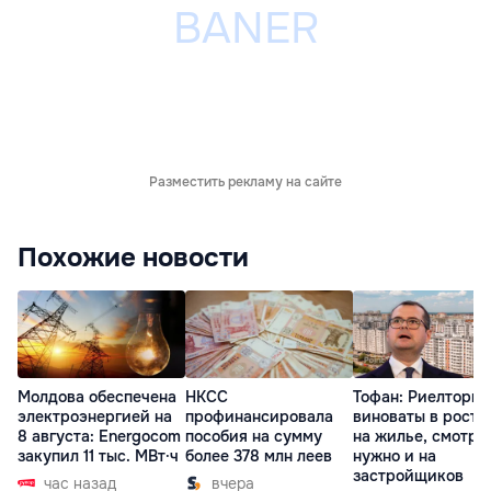
Разместить рекламу на сайте
Похожие новости
Молдова обеспечена
НКСС
Тофан: Риелторы 
электроэнергией на
профинансировала
виноваты в росте
8 августа: Energocom
пособия на сумму
на жилье, смотре
закупил 11 тыс. МВт·ч
более 378 млн леев
нужно и на
застройщиков
час назад
вчера