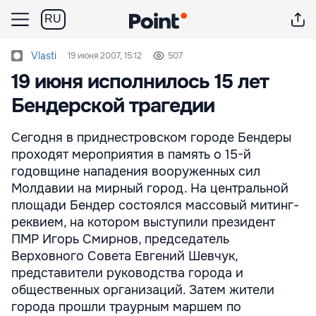
RU
Vlasti
19 июня 2007, 15:12
507
19 июня исполнилось 15 лет
Бендерской трагедии
Сегодня в приднестровском городе Бендеры
проходят мероприятия в память о 15-й
годовщине нападения вооруженных сил
Молдавии на мирный город. На центральной
площади Бендер состоялся массовый митинг-
реквием, на котором выступили президент
ПМР Игорь Смирнов, председатель
Верховного Совета Евгений Шевчук,
представители руководства города и
общественных организаций. Затем жители
города прошли траурным маршем по