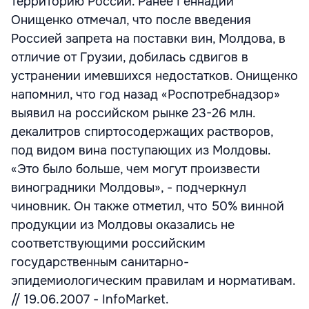
территорию России. Ранее Геннадий
Онищенко отмечал, что после введения
Россией запрета на поставки вин, Молдова, в
отличие от Грузии, добилась сдвигов в
устранении имевшихся недостатков. Онищенко
напомнил, что год назад «Роспотребнадзор»
выявил на российском рынке 23-26 млн.
декалитров спиртосодержащих растворов,
под видом вина поступающих из Молдовы.
«Это было больше, чем могут произвести
виноградники Молдовы», - подчеркнул
чиновник. Он также отметил, что 50% винной
продукции из Молдовы оказались не
соответствующими российским
государственным санитарно-
эпидемиологическим правилам и нормативам.
// 19.06.2007 - InfoMarket.