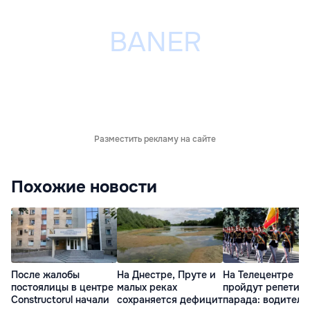
Разместить рекламу на сайте
Похожие новости
После жалобы
На Днестре, Пруте и
На Телецентре
постоялицы в центре
малых реках
пройдут репетиц
Constructorul начали
сохраняется дефицит
парада: водителе