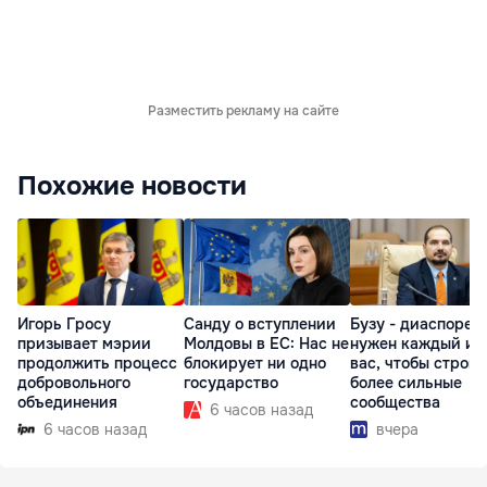
Разместить рекламу на сайте
Похожие новости
Игорь Гросу
Санду о вступлении
Бузу - диаспоре:
призывает мэрии
Молдовы в ЕС: Нас не
нужен каждый из
продолжить процесс
блокирует ни одно
вас, чтобы строит
добровольного
государство
более сильные
объединения
сообщества
6 часов назад
6 часов назад
вчера