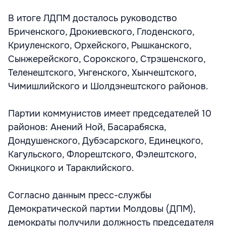
В итоге ЛДПМ досталось руководство
Бриченского, Дрокиевского, Глоденского,
Криуленского, Орхейского, Рышканского,
Сынжерейского, Сорокского, Стрэшенского,
Теленештского, Унгенского, Хынчештского,
Чимишлийского и Шолдэнештского районов.
Партии коммунистов имеет председателей 10
районов: Анений Ной, Басарабяска,
Дондушенского, Дубэсарского, Единецкого,
Кагульского, Флорештского, Фэлештского,
Окницкого и Тараклийского.
Согласно данным пресс-службы
Демократической партии Молдовы (ДПМ),
демократы получили должность председателя