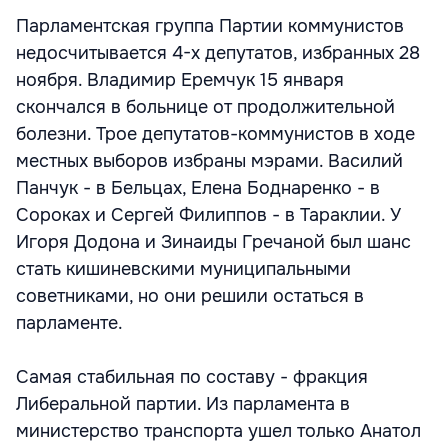
Парламентская группа Партии коммунистов
недосчитывается 4-х депутатов, избранных 28
ноября. Владимир Еремчук 15 января
скончался в больнице от продолжительной
болезни. Трое депутатов-коммунистов в ходе
местных выборов избраны мэрами. Василий
Панчук - в Бельцах, Елена Боднаренко - в
Сороках и Сергей Филиппов - в Тараклии. У
Игоря Додона и Зинаиды Гречаной был шанс
стать кишиневскими муниципальными
советниками, но они решили остаться в
парламенте.
Самая стабильная по составу - фракция
Либеральной партии. Из парламента в
министерство транспорта ушел только Анатол