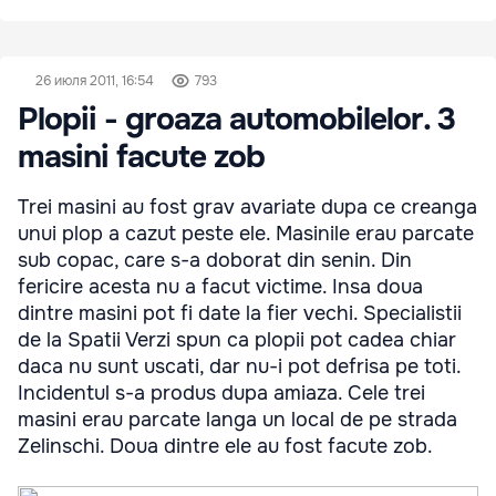
26 июля 2011, 16:54
793
Plopii - groaza automobilelor. 3
masini facute zob
Trei masini au fost grav avariate dupa ce creanga
unui plop a cazut peste ele. Masinile erau parcate
sub copac, care s-a doborat din senin. Din
fericire acesta nu a facut victime. Insa doua
dintre masini pot fi date la fier vechi. Specialistii
de la Spatii Verzi spun ca plopii pot cadea chiar
daca nu sunt uscati, dar nu-i pot defrisa pe toti.
Incidentul s-a produs dupa amiaza. Cele trei
masini erau parcate langa un local de pe strada
Zelinschi. Doua dintre ele au fost facute zob.