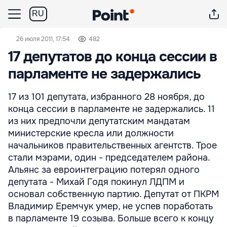
RU
26 июля 2011, 17:54
482
17 депутатов до конца сессии в
парламенте не задержались
17 из 101 депутата, избранного 28 ноября, до
конца сессии в парламенте не задержались. 11
из них предпочли депутатским мандатам
министерские кресла или должности
начальников правительственных агентств. Трое
стали мэрами, один - председателем района.
Альянс за евроинтеграцию потерял одного
депутата - Михай Годя покинул ЛДПМ и
основал собственную партию. Депутат от ПКРМ
Владимир Еремчук умер, не успев поработать
в парламенте 19 созыва. Больше всего к концу