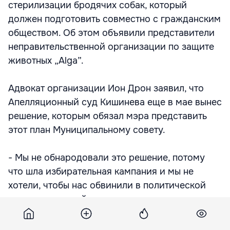
стерилизации бродячих собак, который
должен подготовить совместно с гражданским
обществом. Об этом объявили представители
неправительственной организации по защите
животных „Alga”.
Адвокат организации Ион Дрон заявил, что
Апелляционный суд Кишинева еще в мае вынес
решение, которым обязал мэра представить
этот план Муниципальному совету.
- Мы не обнародовали это решение, потому
что шла избирательная кампания и мы не
хотели, чтобы нас обвинили в политической
поддержке какой-то партии или в том, что за
нами стоят какие-то политические силы, -
пояснил адвокат.