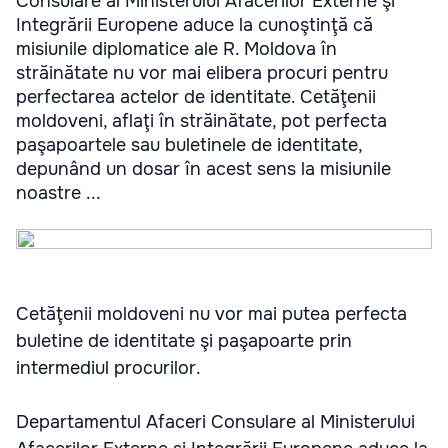
Consulare al Ministerului Afacerilor Externe şi
Integrării Europene aduce la cunoştinţă că
misiunile diplomatice ale R. Moldova în
străinătate nu vor mai elibera procuri pentru
perfectarea actelor de identitate. Cetăţenii
moldoveni, aflaţi în străinătate, pot perfecta
paşapoartele sau buletinele de identitate,
depunând un dosar în acest sens la misiunile
noastre ...
Cetăţenii moldoveni nu vor mai putea perfecta
buletine de identitate şi paşapoarte prin
intermediul procurilor.
Departamentul Afaceri Consulare al Ministerului