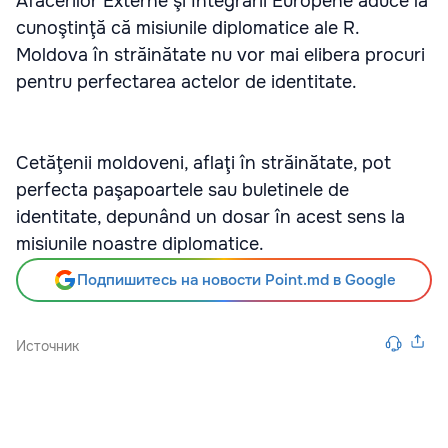
Afacerilor Externe şi Integrării Europene aduce la
cunoştinţă că misiunile diplomatice ale R.
Moldova în străinătate nu vor mai elibera procuri
pentru perfectarea actelor de identitate.
Cetăţenii moldoveni, aflaţi în străinătate, pot
perfecta paşapoartele sau buletinele de
identitate, depunând un dosar în acest sens la
misiunile noastre diplomatice.
Подпишитесь на новости Point.md в Google
Источник