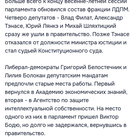
Больше всего к концу весенне-летней сессии
парламента обновился состав фракции ЛДПМ.
Четверо депутатов - Влад Филат, Александр
Тэнасе, Юрий Лянкэ и Михай Шляхтицкий
сразу же ушли в правительство. Позже Тэнасе
отказался от должности министра юстиции и
стал судьей Конституционного суда.
Либерал-демократы Григорий Белостечник и
Лилия Болокан депутатским мандатам
предпочли старые места работы. Первый
вернулся в Академию экономических знаний,
вторая - в Агентство по защите
интеллектуальной собственности. На место
одного из них в парламент пришел Виктор
Бодю, но долго не задержался, вернувшись в
правительство.