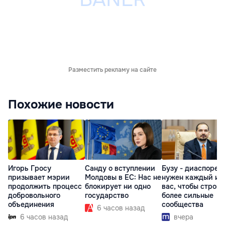
Разместить рекламу на сайте
Похожие новости
Игорь Гросу
Санду о вступлении
Бузу - диаспоре:
призывает мэрии
Молдовы в ЕС: Нас не
нужен каждый из
продолжить процесс
блокирует ни одно
вас, чтобы строит
добровольного
государство
более сильные
объединения
сообщества
6 часов назад
6 часов назад
вчера