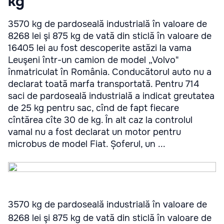
kg
3570 kg de pardoseală industrială în valoare de
8268 lei şi 875 kg de vată din sticlă în valoare de
16405 lei au fost descoperite astăzi la vama
Leuşeni într-un camion de model „Volvo"
înmatriculat în România. Conducătorul auto nu a
declarat toată marfa transportată. Pentru 714
saci de pardoseală industrială a indicat greutatea
de 25 kg pentru sac, cînd de fapt fiecare
cîntărea cîte 30 de kg. În alt caz la controlul
vamal nu a fost declarat un motor pentru
microbus de model Fiat. Șoferul, un ...
3570 kg de pardoseală industrială în valoare de
8268 lei şi 875 kg de vată din sticlă în valoare de