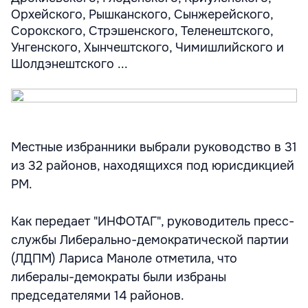
Орхейского, Рышканского, Сынжерейского,
Сорокского, Стрэшенского, Теленештского,
Унгенского, Хынчештского, Чимишлийского и
Шолдэнештского ...
Местные избранники выбрали руководство в 31
из 32 районов, находящихся под юрисдикцией
РМ.
Как передает "ИНФОТАГ", руководитель пресс-
службы Либерально-демократической партии
(ЛДПМ) Лариса Маноле отметила, что
либералы-демократы были избраны
председателями 14 районов.