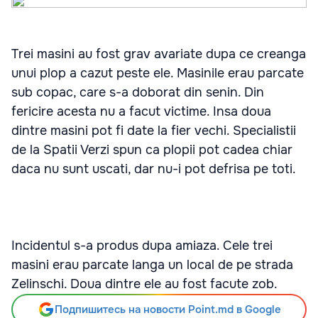
Trei masini au fost grav avariate dupa ce creanga
unui plop a cazut peste ele. Masinile erau parcate
sub copac, care s-a doborat din senin. Din
fericire acesta nu a facut victime. Insa doua
dintre masini pot fi date la fier vechi. Specialistii
de la Spatii Verzi spun ca plopii pot cadea chiar
daca nu sunt uscati, dar nu-i pot defrisa pe toti.
Incidentul s-a produs dupa amiaza. Cele trei
masini erau parcate langa un local de pe strada
Zelinschi. Doua dintre ele au fost facute zob.
Подпишитесь на новости Point.md в Google