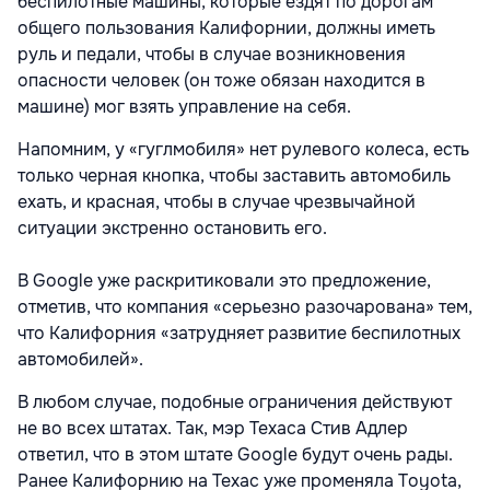
беспилотные машины, которые ездят по дорогам
общего пользования Калифорнии, должны иметь
руль и педали, чтобы в случае возникновения
опасности человек (он тоже обязан находится в
машине) мог взять управление на себя.
Напомним, у «гуглмобиля» нет рулевого колеса, есть
только черная кнопка, чтобы заставить автомобиль
ехать, и красная, чтобы в случае чрезвычайной
ситуации экстренно остановить его.
В Google уже раскритиковали это предложение,
отметив, что компания «серьезно разочарована» тем,
что Калифорния «затрудняет развитие беспилотных
автомобилей».
В любом случае, подобные ограничения действуют
не во всех штатах. Так, мэр Техаса Стив Адлер
ответил, что в этом штате Google будут очень рады.
Ранее Калифорнию на Техас уже променяла Toyota,