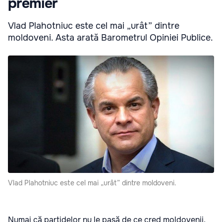
premier
Vlad Plahotniuc este cel mai „urât” dintre
moldoveni. Asta arată Barometrul Opiniei Publice.
Vlad Plahotniuc este cel mai „urât” dintre moldoveni.
Numai că partidelor nu le pasă de ce cred moldovenii,