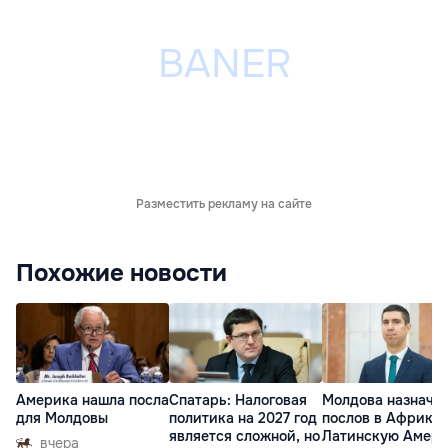
Разместить рекламу на сайте
Похожие новости
Америка нашла посла
Спатарь: Налоговая
Молдова назначи
для Молдовы
политика на 2027 год
послов в Африку 
является сложной, но
Латинскую Амер
вчера