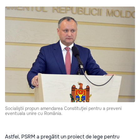
Socialiştii propun amendarea Constituţiei pentru a preveni
eventuala unire cu România.
Astfel, PSRM a pregătit un proiect de lege pentru