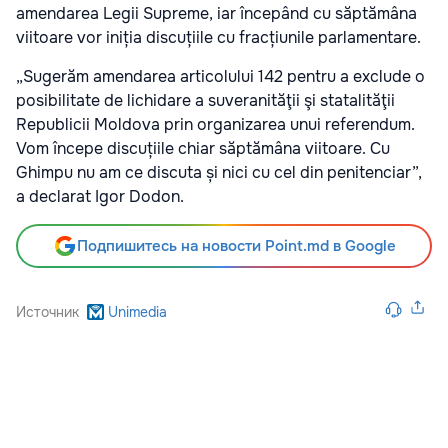
amendarea Legii Supreme, iar începând cu săptămâna
viitoare vor iniția discuțiile cu fracțiunile parlamentare.
„Sugerăm amendarea articolului 142 pentru a exclude o
posibilitate de lichidare a suveranităţii şi statalităţii
Republicii Moldova prin organizarea unui referendum.
Vom începe discuțiile chiar săptămâna viitoare. Cu
Ghimpu nu am ce discuta și nici cu cel din penitenciar”,
a declarat Igor Dodon.
Подпишитесь на новости Point.md в Google
Источник
Unimedia