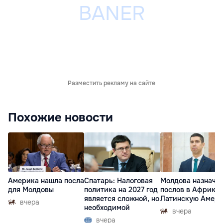
Разместить рекламу на сайте
Похожие новости
Америка нашла посла
Спатарь: Налоговая
Молдова назначи
для Молдовы
политика на 2027 год
послов в Африку 
является сложной, но
Латинскую Амер
вчера
необходимой
вчера
вчера