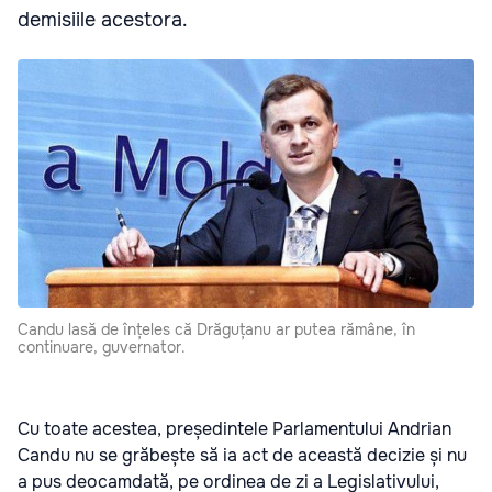
demisiile acestora.
Candu lasă de înțeles că Drăguțanu ar putea rămâne, în
continuare, guvernator.
Cu toate acestea, președintele Parlamentului Andrian
Candu nu se grăbește să ia act de această decizie și nu
a pus deocamdată, pe ordinea de zi a Legislativului,